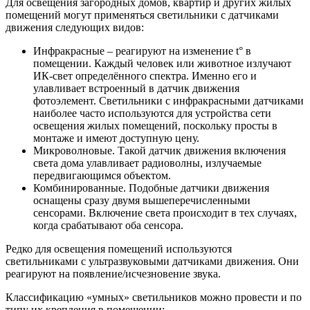
Для освещения загородных домов, квартир и других жилых
помещений могут применяться светильники с датчиками
движения следующих видов:
Инфракрасные – реагируют на изменение t° в
помещении. Каждый человек или животное излучают
ИК-свет определённого спектра. Именно его и
улавливает встроенный в датчик движения
фотоэлемент. Светильники с инфракрасными датчиками
наиболее часто используются для устройства сети
освещения жилых помещений, поскольку просты в
монтаже и имеют доступную цену.
Микроволновые. Такой датчик движения включения
света дома улавливает радиоволны, излучаемые
передвигающимся объектом.
Комбинированные. Подобные датчики движения
оснащены сразу двумя вышеперечисленными
сенсорами. Включение света происходит в тех случаях,
когда срабатывают оба сенсора.
Редко для освещения помещений используются
светильниками с ультразвуковыми датчиками движения. Они
реагируют на появление/исчезновение звука.
Классификацию «умных» светильников можно провести и по
типу их крепления в помещении: