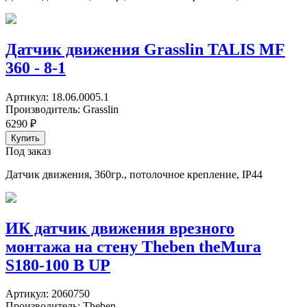
Датчик движения Grasslin TALIS MF
360 - 8-1
Артикул:
18.06.0005.1
Производитель:
Grasslin
6290
₽
Под заказ
Датчик движения, 360гр., потолочное крепление, IP44
ИК датчик движения врезного
монтажа на стену Theben theMura
S180-100 B UP
Артикул:
2060750
Производитель:
Theben