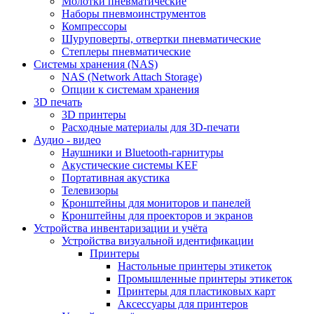
Молотки пневматические
Наборы пневмоинструментов
Компрессоры
Шуруповерты, отвертки пневматические
Степлеры пневматические
Cистемы хранения (NAS)
NAS (Network Attach Storage)
Опции к системам хранения
3D печать
3D принтеры
Расходные материалы для 3D-печати
Аудио - видео
Наушники и Bluetooth-гарнитуры
Акустические системы KEF
Портативная акустика
Телевизоры
Кронштейны для мониторов и панелей
Кронштейны для проекторов и экранов
Устройства инвентаризации и учёта
Устройства визуальной идентификации
Принтеры
Настольные принтеры этикеток
Промышленные принтеры этикеток
Принтеры для пластиковых карт
Аксессуары для принтеров