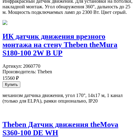
Инфракрасный датчик движения. Для установки на потолки,
накладной монтаж. Угол обнаружения 360°, дальность до 25
м. Мощность подключаемых ламп до 2300 Вт. Цвет серый.
ИК датчик движения врезного
монтажа на стену Theben theMura
S180-100 2W B UP
Артикул:
2060770
Производитель:
Theben
15560
₽
механизм датчика движения, угол 170°, 14х17 м, 1 канал
(только для ELPA), рамки опционально, IP20
Theben Датчик движения theMova
S360-100 DE WH