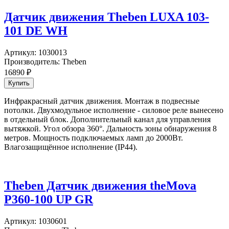
Датчик движения Theben LUXA 103-
101 DE WH
Артикул:
1030013
Производитель:
Theben
16890
₽
Инфракрасный датчик движения. Монтаж в подвесные
потолки. Двухмодульное исполнение - силовое реле вынесено
в отдельный блок. Дополнительный канал для управления
вытяжкой. Угол обзора 360°. Дальность зоны обнаружения 8
метров. Мощность подключаемых ламп до 2000Вт.
Влагозащищённое исполнение (IP44).
Theben Датчик движения theMova
P360-100 UP GR
Артикул:
1030601