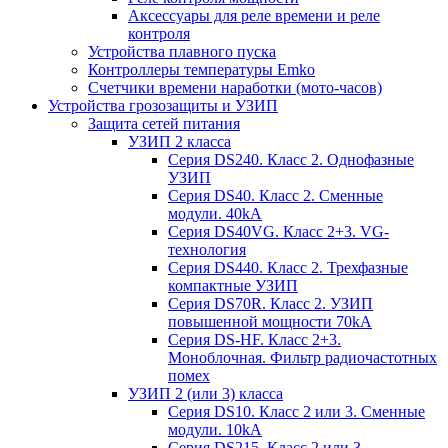
Аксессуары для реле времени и реле
контроля
Устройства плавного пуска
Контроллеры температуры Emko
Счетчики времени наработки (мото-часов)
Устройства грозозащиты и УЗИП
Защита сетей питания
УЗИП 2 класса
Серия DS240. Класс 2. Однофазные
УЗИП
Серия DS40. Класс 2. Сменные
модули. 40kA
Серия DS40VG. Класс 2+3. VG-
технология
Серия DS440. Класс 2. Трехфазные
компактные УЗИП
Серия DS70R. Класс 2. УЗИП
повышенной мощности 70kA
Серия DS-HF. Класс 2+3.
Моноблочная. Фильтр радиочастотных
помех
УЗИП 2 (или 3) класса
Серия DS10. Класс 2 или 3. Сменные
модули. 10kA
Серия DS215. Класс 2 или 3.