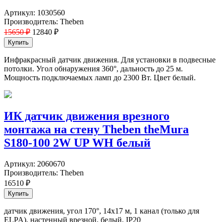
Артикул:
1030560
Производитель:
Theben
15650 ₽
12840
₽
Инфракрасный датчик движения. Для установки в подвесные
потолки. Угол обнаружения 360°, дальность до 25 м.
Мощность подключаемых ламп до 2300 Вт. Цвет белый.
ИК датчик движения врезного
монтажа на стену Theben theMura
S180-100 2W UP WH белый
Артикул:
2060670
Производитель:
Theben
16510
₽
датчик движения, угол 170°, 14х17 м, 1 канал (только для
ELPA), настенный врезной, белый, IP20