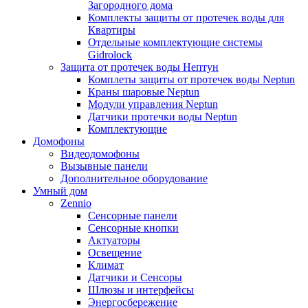
Загородного дома
Комплекты защиты от протечек воды для
Квартиры
Отдельные комплектующие системы
Gidrolock
Защита от протечек воды Нептун
Комплеты защиты от протечек воды Neptun
Краны шаровые Neptun
Модули управления Neptun
Датчики протечки воды Neptun
Комплектующие
Домофоны
Видеодомофоны
Вызывные панели
Дополнительное оборудование
Умный дом
Zennio
Сенсорные панели
Сенсорные кнопки
Актуаторы
Освещение
Климат
Датчики и Сенсоры
Шлюзы и интерфейсы
Энергосбережение