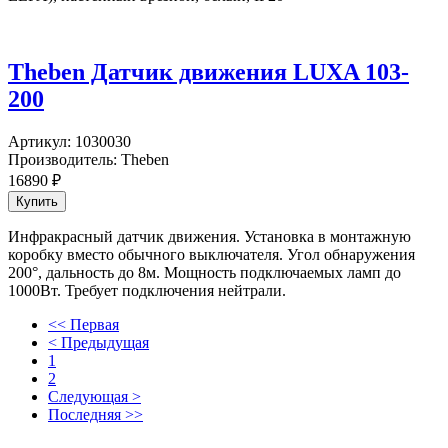
Theben Датчик движения LUXA 103-
200
Артикул:
1030030
Производитель:
Theben
16890
₽
Инфракрасный датчик движения. Установка в монтажную
коробку вместо обычного выключателя. Угол обнаружения
200°, дальность до 8м. Мощность подключаемых ламп до
1000Вт. Требует подключения нейтрали.
<< Первая
< Предыдущая
1
2
Следующая >
Последняя >>