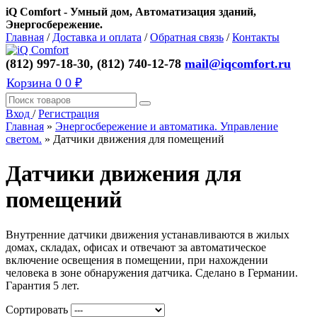
iQ Comfort - Умный дом, Автоматизация зданий,
Энергосбережение.
Главная
/
Доставка и оплата
/
Обратная связь
/
Контакты
(812) 997-18-30, (812) 740-12-78
mail@iqcomfort.ru
Корзина
0
0 ₽
Вход
/
Регистрация
Главная
»
Энергосбережение и автоматика. Управление
светом.
»
Датчики движения для помещений
Датчики движения для
помещений
Внутренние датчики движения устанавливаются в жилых
домах, складах, офисах и отвечают за автоматическое
включение освещения в помещении, при нахождении
человека в зоне обнаружения датчика. Сделано в Германии.
Гарантия 5 лет.
Сортировать