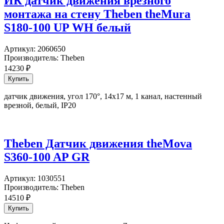
ИК датчик движения врезного
монтажа на стену Theben theMura
S180-100 UP WH белый
Артикул:
2060650
Производитель:
Theben
14230
₽
датчик движения, угол 170°, 14х17 м, 1 канал, настенный
врезной, белый, IP20
Theben Датчик движения theMova
S360-100 AP GR
Артикул:
1030551
Производитель:
Theben
14510
₽