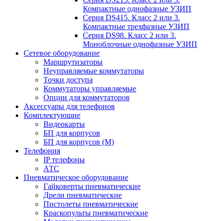
Компактные однофазные УЗИП
Серия DS415. Класс 2 или 3.
Компактные трехфазные УЗИП
Серия DS98. Класс 2 или 3.
Моноблочные однофазные УЗИП
Сетевое оборудование
Маршрутизаторы
Неуправляемые коммутаторы
Точки доступа
Коммутаторы управляемые
Опции для коммутаторов
Аксессуары для телефонов
Комплектующие
Видеокарты
БП для корпусов
БП для корпусов (М)
Телефония
IP телефоны
АТС
Пневматическое оборудование
Гайковерты пневматические
Дрели пневматические
Пистолеты пневматические
Краскопульты пневматические