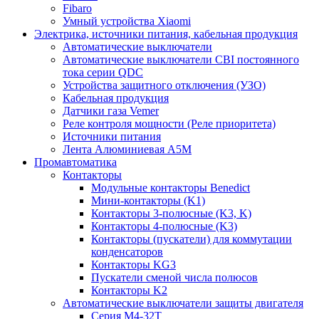
Fibaro
Умный устройства Xiaomi
Электрика, источники питания, кабельная продукция
Автоматические выключатели
Автоматические выключатели CBI постоянного
тока серии QDC
Устройства защитного отключения (УЗО)
Кабельная продукция
Датчики газа Vemer
Реле контроля мощности (Реле приоритета)
Источники питания
Лента Алюминиевая А5М
Промавтоматика
Контакторы
Модульные контакторы Benedict
Мини-контакторы (K1)
Контакторы 3-полюсные (K3, K)
Контакторы 4-полюсные (K3)
Контакторы (пускатели) для коммутации
конденсаторов
Контакторы KG3
Пускатели сменой числа полюсов
Контакторы K2
Автоматические выключатели защиты двигателя
Серия M4-32T