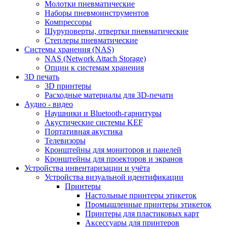
Молотки пневматические
Наборы пневмоинструментов
Компрессоры
Шуруповерты, отвертки пневматические
Степлеры пневматические
Cистемы хранения (NAS)
NAS (Network Attach Storage)
Опции к системам хранения
3D печать
3D принтеры
Расходные материалы для 3D-печати
Аудио - видео
Наушники и Bluetooth-гарнитуры
Акустические системы KEF
Портативная акустика
Телевизоры
Кронштейны для мониторов и панелей
Кронштейны для проекторов и экранов
Устройства инвентаризации и учёта
Устройства визуальной идентификации
Принтеры
Настольные принтеры этикеток
Промышленные принтеры этикеток
Принтеры для пластиковых карт
Аксессуары для принтеров