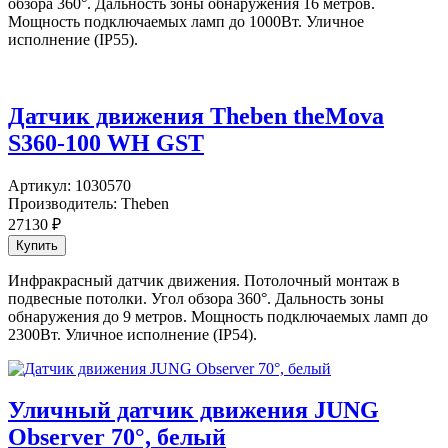
обзора 360°. Дальность зоны обнаружения 16 метров.
Мощность подключаемых ламп до 1000Вт. Уличное
исполнение (IP55).
Датчик движения Theben theMova
S360-100 WH GST
Артикул:
1030570
Производитель:
Theben
27130
₽
Инфракрасный датчик движения. Потолочный монтаж в
подвесные потолки. Угол обзора 360°. Дальность зоны
обнаружения до 9 метров. Мощность подключаемых ламп до
2300Вт. Уличное исполнение (IP54).
Уличный датчик движения JUNG
Observer 70°, белый