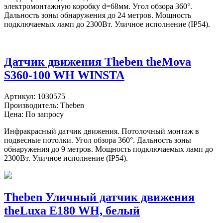
электромонтажную коробку d=68мм. Угол обзора 360°.
Дальность зоны обнаружения до 24 метров. Мощность
подключаемых ламп до 2300Вт. Уличное исполнение (IP54).
Датчик движения Theben theMova
S360-100 WH WINSTA
Артикул:
1030575
Производитель:
Theben
Цена: По запросу
Инфракрасный датчик движения. Потолочный монтаж в
подвесные потолки. Угол обзора 360°. Дальность зоны
обнаружения до 9 метров. Мощность подключаемых ламп до
2300Вт. Уличное исполнение (IP54).
Theben Уличный датчик движения
theLuxa E180 WH, белый