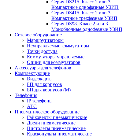
Серия DS215. Класс 2 или 3.
Компактные однофазные УЗИП
Серия DS415. Класс 2 или 3.
Компактные трехфазные УЗИП
Серия DS98. Класс 2 или 3.
Моноблочные однофазные УЗИП
Сетевое оборудование
Маршрутизаторы
Неуправляемые коммутаторы
Точки доступа
Коммутаторы управляемые
Опции для коммутаторов
Аксессуары для телефонов
Комплектующие
Видеокарты
БП для корпусов
БП для корпусов (М)
Телефония
IP телефоны
АТС
Пневматическое оборудование
Гайковерты пневматические
Дрели пневматические
Пистолеты пневматические
Краскопульты пневматические