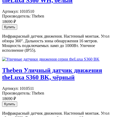
theLuxa S360 WH, белый
Артикул:
1010510
Производитель:
Theben
18690
₽
Инфракрасный датчик движения. Настенный монтаж. Угол
обзора 360°. Дальность зоны обнаружения 16 метров.
Мощность подключаемых ламп до 1000Вт. Уличное
исполнение (IP55).
Theben Уличный датчик движения
theLuxa S360 BK, чёрный
Артикул:
1010511
Производитель:
Theben
18690
₽
Инфракрасный датчик движения. Настенный монтаж. Угол