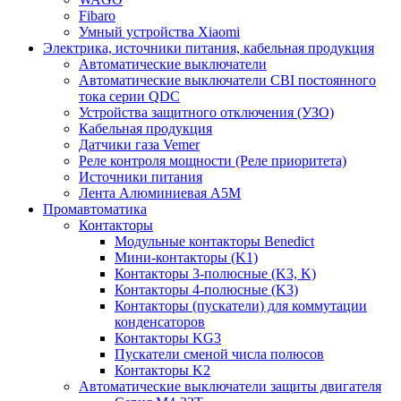
Fibaro
Умный устройства Xiaomi
Электрика, источники питания, кабельная продукция
Автоматические выключатели
Автоматические выключатели CBI постоянного
тока серии QDC
Устройства защитного отключения (УЗО)
Кабельная продукция
Датчики газа Vemer
Реле контроля мощности (Реле приоритета)
Источники питания
Лента Алюминиевая А5М
Промавтоматика
Контакторы
Модульные контакторы Benedict
Мини-контакторы (K1)
Контакторы 3-полюсные (K3, K)
Контакторы 4-полюсные (K3)
Контакторы (пускатели) для коммутации
конденсаторов
Контакторы KG3
Пускатели сменой числа полюсов
Контакторы K2
Автоматические выключатели защиты двигателя