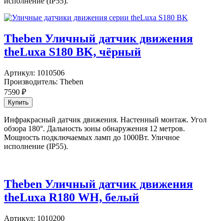
исполнение (IP55).
Theben Уличный датчик движения
theLuxa S180 BK, чёрный
Артикул:
1010506
Производитель:
Theben
7590
₽
Инфракрасный датчик движения. Настенный монтаж. Угол
обзора 180°. Дальность зоны обнаружения 12 метров.
Мощность подключаемых ламп до 1000Вт. Уличное
исполнение (IP55).
Theben Уличный датчик движения
theLuxa R180 WH, белый
Артикул:
1010200