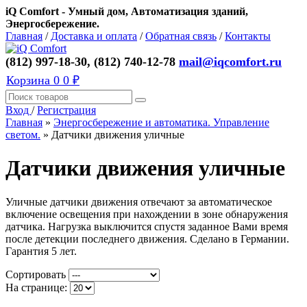
iQ Comfort - Умный дом, Автоматизация зданий,
Энергосбережение.
Главная
/
Доставка и оплата
/
Обратная связь
/
Контакты
(812) 997-18-30, (812) 740-12-78
mail@iqcomfort.ru
Корзина
0
0 ₽
Вход
/
Регистрация
Главная
»
Энергосбережение и автоматика. Управление
светом.
»
Датчики движения уличные
Датчики движения уличные
Уличные датчики движения отвечают за автоматическое
включение освещения при нахождении в зоне обнаружения
датчика. Нагрузка выключится спустя заданное Вами время
после детекции последнего движения. Сделано в Германии.
Гарантия 5 лет.
Сортировать
На странице: