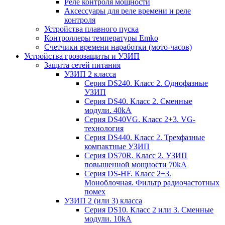
Реле контроля мощности
Аксессуары для реле времени и реле
контроля
Устройства плавного пуска
Контроллеры температуры Emko
Счетчики времени наработки (мото-часов)
Устройства грозозащиты и УЗИП
Защита сетей питания
УЗИП 2 класса
Серия DS240. Класс 2. Однофазные
УЗИП
Серия DS40. Класс 2. Сменные
модули. 40kA
Серия DS40VG. Класс 2+3. VG-
технология
Серия DS440. Класс 2. Трехфазные
компактные УЗИП
Серия DS70R. Класс 2. УЗИП
повышенной мощности 70kA
Серия DS-HF. Класс 2+3.
Моноблочная. Фильтр радиочастотных
помех
УЗИП 2 (или 3) класса
Серия DS10. Класс 2 или 3. Сменные
модули. 10kA