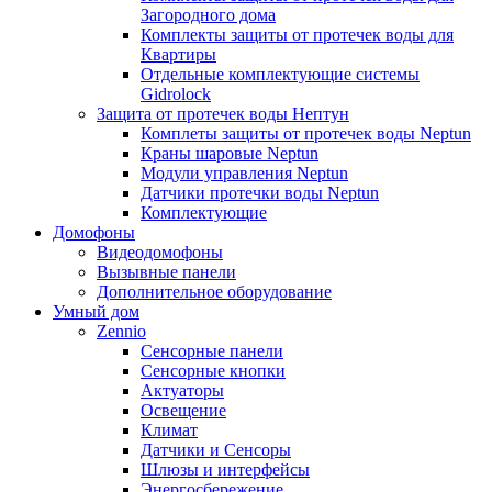
Загородного дома
Комплекты защиты от протечек воды для
Квартиры
Отдельные комплектующие системы
Gidrolock
Защита от протечек воды Нептун
Комплеты защиты от протечек воды Neptun
Краны шаровые Neptun
Модули управления Neptun
Датчики протечки воды Neptun
Комплектующие
Домофоны
Видеодомофоны
Вызывные панели
Дополнительное оборудование
Умный дом
Zennio
Сенсорные панели
Сенсорные кнопки
Актуаторы
Освещение
Климат
Датчики и Сенсоры
Шлюзы и интерфейсы
Энергосбережение