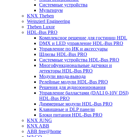
Системные устройства
Мультирум
KNX Theben
Weinzierl Engineering
Theben Luxor
HDL-Bus PRO
Комплексное решение для гостиниц HDL
DMX и LED управление HDL-Bus PRO
Управление по ИК и аксессуары
Шлюзы HDL-Bus PRO
Системные устройства HDL-Bus PRO
Многофункциональные датчики и
детекторы HDL-Bus PRO
Модули ввода-вывода
Релейные модули HDL-Bus PRO
Решения для аудиозонирования
Управление балластами (DALI 0-10V DSI)
HDL-Bus PRO
Диммерные модули HDL-Bus PRO
Клавишные и DLP панели
Блоки питания HDL-Bus PRO
KNX JUNG
KNX ABB
ABB free@home
WAGO