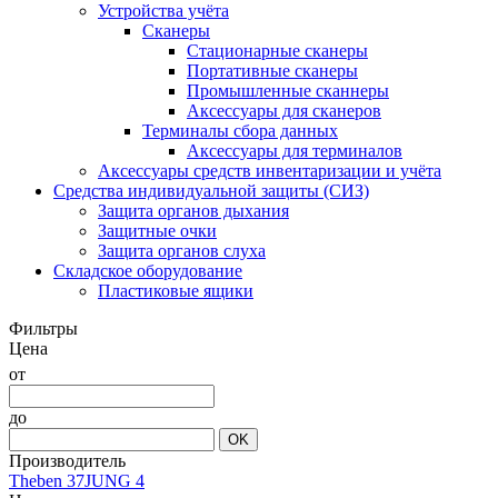
Устройства учёта
Сканеры
Стационарные сканеры
Портативные сканеры
Промышленные сканнеры
Аксессуары для сканеров
Терминалы сбора данных
Аксессуары для терминалов
Аксессуары средств инвентаризации и учёта
Средства индивидуальной защиты (СИЗ)
Защита органов дыхания
Защитные очки
Защита органов слуха
Складское оборудование
Пластиковые ящики
Фильтры
Цена
от
до
OK
Производитель
Theben
37
JUNG
4