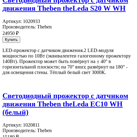
движения Theben theLeda S20 W WH
Артикул:
1020933
Производитель:
Theben
24950
₽
LED-прожектор с датчиком движения.2 LED-модуля
мощностью по 10Вт (эквивалентен галогенному прожектору
140Вт). Прожектор может быть повёрнут на ± 40° в
горизонтальной плоскости; на 70° вниз; развёрнут на 180° -
для освещения стены. Тёплый белый свет 3000К.
Светодиодный прожектор с датчиком
движения Theben theLeda EC10 WH
(белый)
Артикул:
1020811
Производитель:
Theben
15180
₽