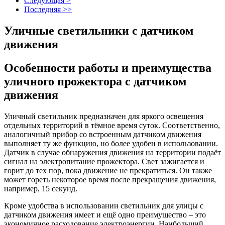
Следующая >
Последняя >>
Уличные светильники с датчиком
движения
Особенности работы и преимущества
уличного прожектора с датчиком
движения
Уличный светильник предназначен для яркого освещения
отдельных территорий в тёмное время суток. Соответственно,
аналогичный прибор со встроенным датчиком движения
выполняет ту же функцию, но более удобен в использовании.
Датчик в случае обнаружения движения на территории подаёт
сигнал на электропитание прожектора. Свет зажигается и
горит до тех пор, пока движение не прекратиться. Он также
может гореть некоторое время после прекращения движения,
например, 15 секунд.
Кроме удобства в использовании светильник для улицы с
датчиком движения имеет и ещё одно преимущество – это
экономичное расходование электроэнергии. Наибольший