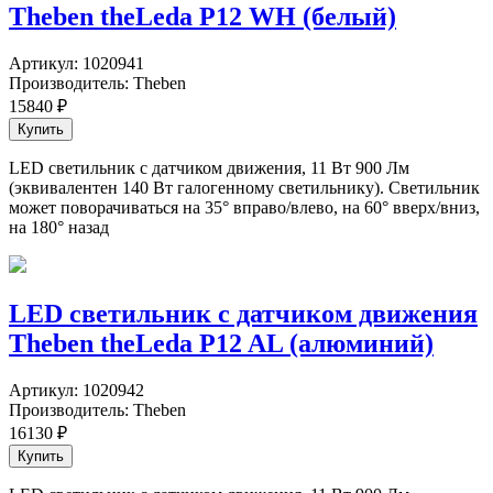
Theben theLeda P12 WH (белый)
Артикул:
1020941
Производитель:
Theben
15840
₽
LED светильник с датчиком движения, 11 Вт 900 Лм
(эквивалентен 140 Вт галогенному светильнику). Светильник
может поворачиваться на 35° вправо/влево, на 60° вверх/вниз,
на 180° назад
LED светильник c датчиком движения
Theben theLeda P12 AL (алюминий)
Артикул:
1020942
Производитель:
Theben
16130
₽