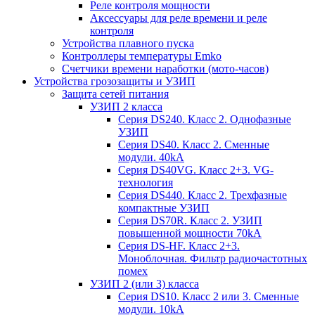
Реле контроля мощности
Аксессуары для реле времени и реле
контроля
Устройства плавного пуска
Контроллеры температуры Emko
Счетчики времени наработки (мото-часов)
Устройства грозозащиты и УЗИП
Защита сетей питания
УЗИП 2 класса
Серия DS240. Класс 2. Однофазные
УЗИП
Серия DS40. Класс 2. Сменные
модули. 40kA
Серия DS40VG. Класс 2+3. VG-
технология
Серия DS440. Класс 2. Трехфазные
компактные УЗИП
Серия DS70R. Класс 2. УЗИП
повышенной мощности 70kA
Серия DS-HF. Класс 2+3.
Моноблочная. Фильтр радиочастотных
помех
УЗИП 2 (или 3) класса
Серия DS10. Класс 2 или 3. Сменные
модули. 10kA