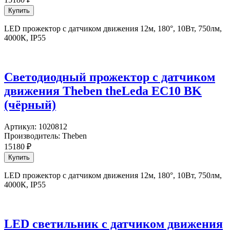
LED прожектор с датчиком движения 12м, 180°, 10Вт, 750лм,
4000К, IP55
Светодиодный прожектор с датчиком
движения Theben theLeda EC10 BK
(чёрный)
Артикул:
1020812
Производитель:
Theben
15180
₽
LED прожектор с датчиком движения 12м, 180°, 10Вт, 750лм,
4000К, IP55
LED светильник c датчиком движения