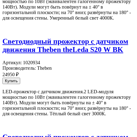
мощностью по 10Вт (эквивалентен галогенному прожектору
140Вт). Модули могут быть повёрнут на ± 40° в
горизонтальной плоскости; на 70° вниз; развёрнуты на 180° -
для освещения стены. Умеренный белый свет 4000К.
Светодиодный прожектор с датчиком
движения Theben theLeda S20 W BK
Артикул:
1020934
Производитель:
Theben
24950
₽
LED-прожектор с датчиком движения.2 LED-модуля
мощностью по 10Вт (эквивалентен галогенному прожектору
140Вт). Модули могут быть повёрнуты на ± 40° в
горизонтальной плоскости; на 70° вниз; развёрнуты на 180° -
для освещения стены. Тёплый белый свет 3000К.
Светодиодный прожектор с датчиком