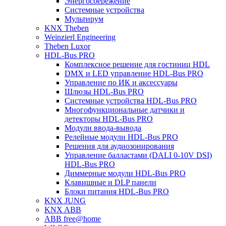
Энергосбережение
Системные устройства
Мультирум
KNX Theben
Weinzierl Engineering
Theben Luxor
HDL-Bus PRO
Комплексное решение для гостиниц HDL
DMX и LED управление HDL-Bus PRO
Управление по ИК и аксессуары
Шлюзы HDL-Bus PRO
Системные устройства HDL-Bus PRO
Многофункциональные датчики и
детекторы HDL-Bus PRO
Модули ввода-вывода
Релейные модули HDL-Bus PRO
Решения для аудиозонирования
Управление балластами (DALI 0-10V DSI)
HDL-Bus PRO
Диммерные модули HDL-Bus PRO
Клавишные и DLP панели
Блоки питания HDL-Bus PRO
KNX JUNG
KNX ABB
ABB free@home