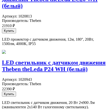
(белый)
Артикул:
1020813
Производитель:
Theben
21910
₽
LED прожектор с датчиком движения, 12м, 180°, 20Вт,
1500лм, 4000К, IP55
LED светильник c датчиком движения
Theben theLeda P24 WH (белый)
Артикул:
1020943
Производитель:
Theben
22390
₽
LED светильник с датчиком движения, 20 Вт 2ч900 Лм
(эквивалентен 2х140 Вт галогенному светильнику).