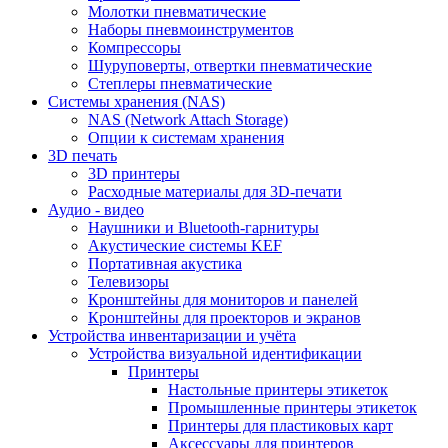
Молотки пневматические
Наборы пневмоинструментов
Компрессоры
Шуруповерты, отвертки пневматические
Степлеры пневматические
Cистемы хранения (NAS)
NAS (Network Attach Storage)
Опции к системам хранения
3D печать
3D принтеры
Расходные материалы для 3D-печати
Аудио - видео
Наушники и Bluetooth-гарнитуры
Акустические системы KEF
Портативная акустика
Телевизоры
Кронштейны для мониторов и панелей
Кронштейны для проекторов и экранов
Устройства инвентаризации и учёта
Устройства визуальной идентификации
Принтеры
Настольные принтеры этикеток
Промышленные принтеры этикеток
Принтеры для пластиковых карт
Аксессуары для принтеров