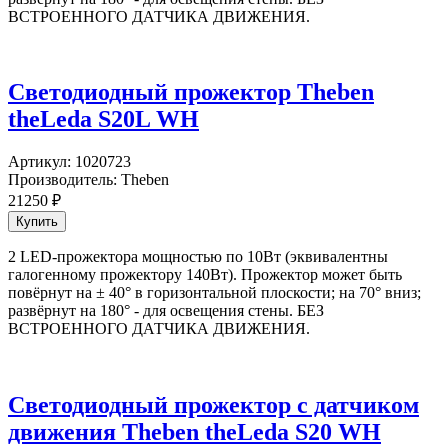
ВСТРОЕННОГО ДАТЧИКА ДВИЖЕНИЯ.
Светодиодный прожектор Theben
theLeda S20L WH
Артикул:
1020723
Производитель:
Theben
21250
₽
2 LED-прожектора мощностью по 10Вт (эквивалентны
галогенному прожектору 140Вт). Прожектор может быть
повёрнут на ± 40° в горизонтальной плоскости; на 70° вниз;
развёрнут на 180° - для освещения стены. БЕЗ
ВСТРОЕННОГО ДАТЧИКА ДВИЖЕНИЯ.
Светодиодный прожектор с датчиком
движения Theben theLeda S20 WH