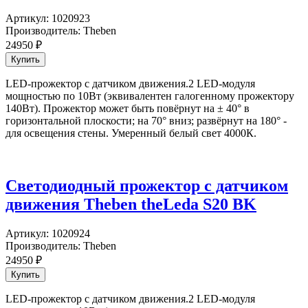
Артикул:
1020923
Производитель:
Theben
24950
₽
LED-прожектор с датчиком движения.2 LED-модуля
мощностью по 10Вт (эквивалентен галогенному прожектору
140Вт). Прожектор может быть повёрнут на ± 40° в
горизонтальной плоскости; на 70° вниз; развёрнут на 180° -
для освещения стены. Умеренный белый свет 4000К.
Светодиодный прожектор с датчиком
движения Theben theLeda S20 BK
Артикул:
1020924
Производитель:
Theben
24950
₽
LED-прожектор с датчиком движения.2 LED-модуля