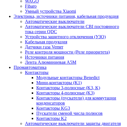
WAGO
Fibaro
Умный устройства Xiaomi
Электрика, источники питания, кабельная продукция
Автоматические выключатели
Автоматические выключатели CBI постоянного
тока серии QDC
Устройства защитного отключения (УЗО)
Кабельная продукция
Датчики газа Vemer
Реле контроля мощности (Реле приоритета)
Источники питания
Лента Алюминиевая А5М
Промавтоматика
Контакторы
Модульные контакторы Benedict
Мини-контакторы (K1)
Контакторы 3-полюсные (K3, K)
Контакторы 4-полюсные (K3)
Контакторы (пускатели) для коммутации
конденсаторов
Контакторы KG3
Пускатели сменой числа полюсов
Контакторы K2
Автоматические выключатели защиты двигателя