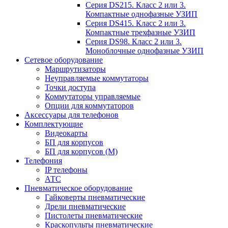
Серия DS215. Класс 2 или 3.
Компактные однофазные УЗИП
Серия DS415. Класс 2 или 3.
Компактные трехфазные УЗИП
Серия DS98. Класс 2 или 3.
Моноблочные однофазные УЗИП
Сетевое оборудование
Маршрутизаторы
Неуправляемые коммутаторы
Точки доступа
Коммутаторы управляемые
Опции для коммутаторов
Аксессуары для телефонов
Комплектующие
Видеокарты
БП для корпусов
БП для корпусов (М)
Телефония
IP телефоны
АТС
Пневматическое оборудование
Гайковерты пневматические
Дрели пневматические
Пистолеты пневматические
Краскопульты пневматические