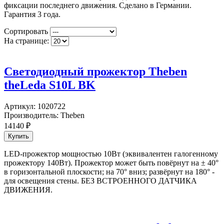
фиксации последнего движения. Сделано в Германии.
Гарантия 3 года.
Сортировать
На странице:
Светодиодный прожектор Theben
theLeda S10L BK
Артикул:
1020722
Производитель:
Theben
14140
₽
LED-прожектор мощностью 10Вт (эквивалентен галогенному
прожектору 140Вт). Прожектор может быть повёрнут на ± 40°
в горизонтальной плоскости; на 70° вниз; развёрнут на 180° -
для освещения стены. БЕЗ ВСТРОЕННОГО ДАТЧИКА
ДВИЖЕНИЯ.