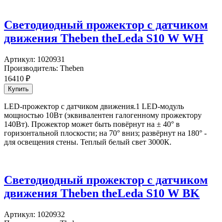
Светодиодный прожектор с датчиком
движения Theben theLeda S10 W WH
Артикул:
1020931
Производитель:
Theben
16410
₽
LED-прожектор с датчиком движения.1 LED-модуль
мощностью 10Вт (эквивалентен галогенному прожектору
140Вт). Прожектор может быть повёрнут на ± 40° в
горизонтальной плоскости; на 70° вниз; развёрнут на 180° -
для освещения стены. Теплый белый свет 3000К.
Светодиодный прожектор с датчиком
движения Theben theLeda S10 W BK
Артикул:
1020932