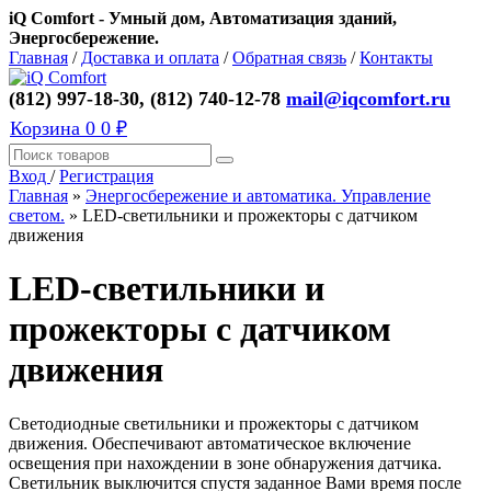
iQ Comfort - Умный дом, Автоматизация зданий,
Энергосбережение.
Главная
/
Доставка и оплата
/
Обратная связь
/
Контакты
(812) 997-18-30, (812) 740-12-78
mail@iqcomfort.ru
Корзина
0
0 ₽
Вход
/
Регистрация
Главная
»
Энергосбережение и автоматика. Управление
светом.
»
LED-светильники и прожекторы с датчиком
движения
LED-светильники и
прожекторы с датчиком
движения
Светодиодные светильники и прожекторы с датчиком
движения. Обеспечивают автоматическое включение
освещения при нахождении в зоне обнаружения датчика.
Светильник выключится спустя заданное Вами время после