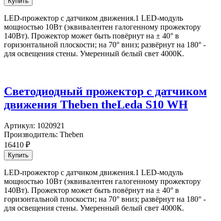
LED-прожектор с датчиком движения.1 LED-модуль
мощностью 10Вт (эквивалентен галогенному прожектору
140Вт). Прожектор может быть повёрнут на ± 40° в
горизонтальной плоскости; на 70° вниз; развёрнут на 180° -
для освещения стены. Умеренный белый свет 4000К.
Светодиодный прожектор с датчиком
движения Theben theLeda S10 WH
Артикул:
1020921
Производитель:
Theben
16410
₽
LED-прожектор с датчиком движения.1 LED-модуль
мощностью 10Вт (эквивалентен галогенному прожектору
140Вт). Прожектор может быть повёрнут на ± 40° в
горизонтальной плоскости; на 70° вниз; развёрнут на 180° -
для освещения стены. Умеренный белый свет 4000К.