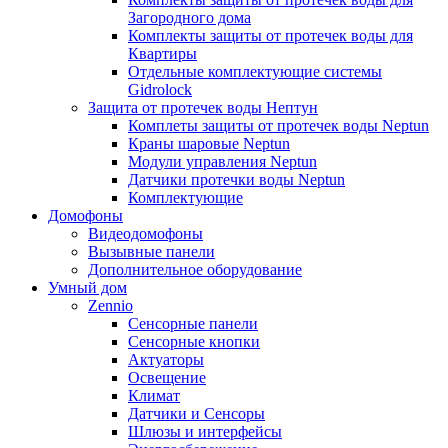
Загородного дома
Комплекты защиты от протечек воды для
Квартиры
Отдельные комплектующие системы
Gidrolock
Защита от протечек воды Нептун
Комплеты защиты от протечек воды Neptun
Краны шаровые Neptun
Модули управления Neptun
Датчики протечки воды Neptun
Комплектующие
Домофоны
Видеодомофоны
Вызывные панели
Дополнительное оборудование
Умный дом
Zennio
Сенсорные панели
Сенсорные кнопки
Актуаторы
Освещение
Климат
Датчики и Сенсоры
Шлюзы и интерфейсы