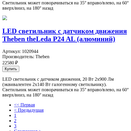
Светильник может поворачиваться на 35° вправо/влево, на 60°
вверх/вниз, на 180° назад
LED светильник c датчиком движения
Theben theLeda P24 AL (алюминий)
Артикул:
1020944
Производитель:
Theben
22580
₽
LED светильник с датчиком движения, 20 Вт 2х900 Лм
(эквивалентен 2х140 Вт галогенному светильнику).
Светильник может поворачиваться на 35° вправо/влево, на 60°
вверх/вниз, на 180° назад
<< Первая
< Предыдущая
1
2
3