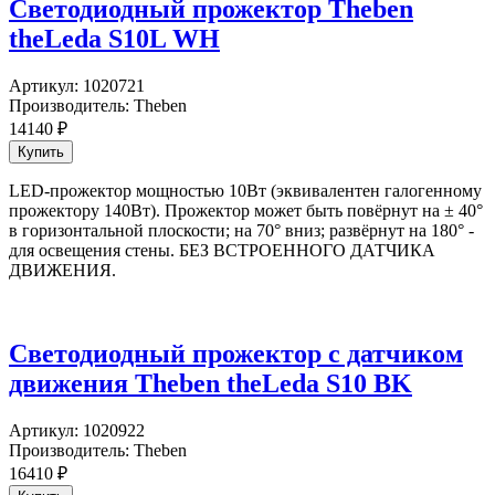
Светодиодный прожектор Theben
theLeda S10L WH
Артикул:
1020721
Производитель:
Theben
14140
₽
LED-прожектор мощностью 10Вт (эквивалентен галогенному
прожектору 140Вт). Прожектор может быть повёрнут на ± 40°
в горизонтальной плоскости; на 70° вниз; развёрнут на 180° -
для освещения стены. БЕЗ ВСТРОЕННОГО ДАТЧИКА
ДВИЖЕНИЯ.
Светодиодный прожектор с датчиком
движения Theben theLeda S10 BK
Артикул:
1020922
Производитель:
Theben
16410
₽