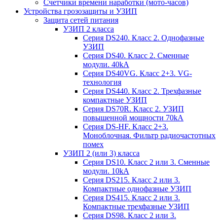
Счетчики времени наработки (мото-часов)
Устройства грозозащиты и УЗИП
Защита сетей питания
УЗИП 2 класса
Серия DS240. Класс 2. Однофазные
УЗИП
Серия DS40. Класс 2. Сменные
модули. 40kA
Серия DS40VG. Класс 2+3. VG-
технология
Серия DS440. Класс 2. Трехфазные
компактные УЗИП
Серия DS70R. Класс 2. УЗИП
повышенной мощности 70kA
Серия DS-HF. Класс 2+3.
Моноблочная. Фильтр радиочастотных
помех
УЗИП 2 (или 3) класса
Серия DS10. Класс 2 или 3. Сменные
модули. 10kA
Серия DS215. Класс 2 или 3.
Компактные однофазные УЗИП
Серия DS415. Класс 2 или 3.
Компактные трехфазные УЗИП
Серия DS98. Класс 2 или 3.