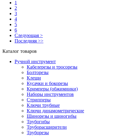
1
2
3
4
5
6
Следующая >
Последняя >>
Каталог товаров
Ручной инструмент
Кабелерезы и тросорезы
Болторезы
Клещи
Кусачки и бокорезы
Кримперы (обжимники)
Наборы инструментов
Стрипперы
Ключи трубные
Ключи динамометрические
Шинорезы и шиногибы
Трубогибы
Труборасширители
Труборезы