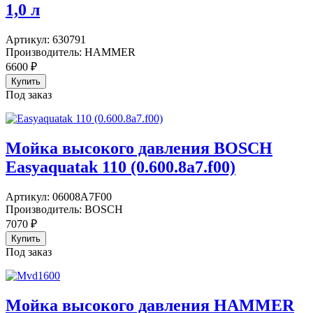
1,0 л
Артикул:
630791
Производитель:
HAMMER
6600
₽
Под заказ
Мойка высокого давления BOSCH
Easyaquatak 110 (0.600.8a7.f00)
Артикул:
06008A7F00
Производитель:
BOSCH
7070
₽
Под заказ
Мойка высокого давления HAMMER