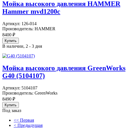
Мойка высокого давления HAMMER
Hammer mvd1200c
Артикул:
126-014
Производитель:
HAMMER
8400
₽
В наличии, 2 - 3 дня
Мойка высокого давления GreenWorks
G40 (5104107)
Артикул:
5104107
Производитель:
GreenWorks
8490
₽
Под заказ
<< Первая
< Предыдущая