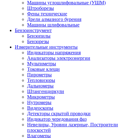
Машины углошлифовальные (УШМ)
Штроборезы
Фены технические
Дрели алмазного бурения
Машины шлифовальные
Бензоинструмент
Бензопилы
Бензорезы
Измерительные инструменты
Индикаторы напряжения
Анализаторы электроэнергии
Мультиметры
Токовые клещи
Пирометры
Тепловизоры
Дальномеры
Штангенциркули
Микрометры
Нутромеры
Видеоскопы
Детекторы скрытой проводки
Индикатор чередования фаз
Невелиры, Уровни лазерные, Построители
плоскостей
Влагомеры