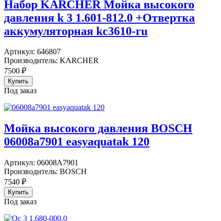
Набор KARCHER Мойка высокого
давления k 3 1.601-812.0 +Отвертка
аккумуляторная kc3610-ru
Артикул:
646807
Производитель:
KARCHER
7500
₽
Под заказ
Мойка высокого давления BOSCH
06008a7901 easyaquatak 120
Артикул:
06008A7901
Производитель:
BOSCH
7540
₽
Под заказ