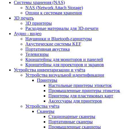
Cистемы хранения (NAS)
NAS (Network Attach Storage)
Опции к системам хранения
3D печать
3D принтеры
Расходные материалы для 3D-печати
Аудио - видео
Наушники и Bluetooth-гарнитуры
Акустические системы KEF
Портативная акустика
Телевизоры
Кронштейны для мониторов и панелей
Кронштейны для проекторов и экранов
Устройства инвентаризации и учёта
Устройства визуальной идентификации
Принтеры
Настольные принтеры этикеток
Промышленные принтеры этикеток
Принтеры для пластиковых карт
Аксессуары для принтеров
Устройства учёта
Сканеры
Стационарные сканеры
Портативные сканеры
Промышленные сканнеры