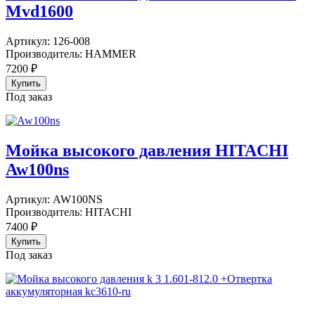
Mvd1600
Артикул:
126-008
Производитель:
HAMMER
7200
₽
Под заказ
Мойка высокого давления HITACHI
Aw100ns
Артикул:
AW100NS
Производитель:
HITACHI
7400
₽
Под заказ