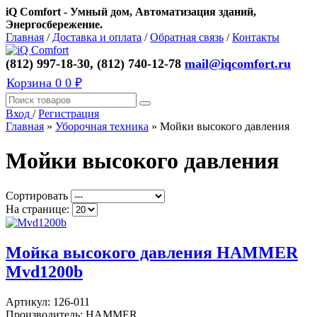
iQ Comfort - Умный дом, Автоматизация зданий,
Энергосбережение.
Главная
/
Доставка и оплата
/
Обратная связь
/
Контакты
(812) 997-18-30, (812) 740-12-78
mail@iqcomfort.ru
Корзина
0
0 ₽
Вход
/
Регистрация
Главная
»
Уборочная техника
»
Мойки высокого давления
Мойки высокого давления
Сортировать
На странице:
Мойка высокого давления HAMMER
Mvd1200b
Артикул:
126-011
Производитель:
HAMMER