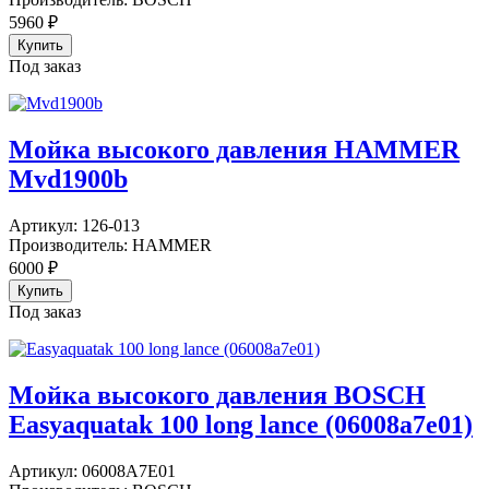
5960
₽
Под заказ
Мойка высокого давления HAMMER
Mvd1900b
Артикул:
126-013
Производитель:
HAMMER
6000
₽
Под заказ
Мойка высокого давления BOSCH
Easyaquatak 100 long lance (06008a7e01)
Артикул:
06008A7E01