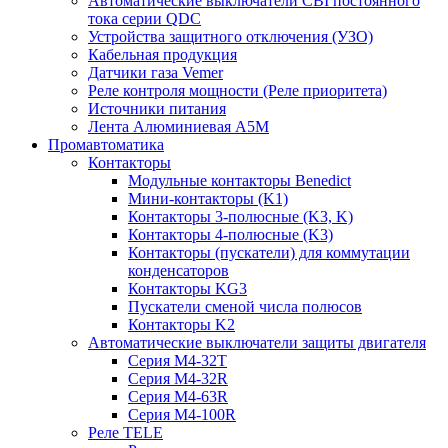
Автоматические выключатели CBI постоянного
тока серии QDC
Устройства защитного отключения (УЗО)
Кабельная продукция
Датчики газа Vemer
Реле контроля мощности (Реле приоритета)
Источники питания
Лента Алюминиевая А5М
Промавтоматика
Контакторы
Модульные контакторы Benedict
Мини-контакторы (K1)
Контакторы 3-полюсные (K3, K)
Контакторы 4-полюсные (K3)
Контакторы (пускатели) для коммутации
конденсаторов
Контакторы KG3
Пускатели сменой числа полюсов
Контакторы K2
Автоматические выключатели защиты двигателя
Серия M4-32T
Серия M4-32R
Серия M4-63R
Серия M4-100R
Реле TELE