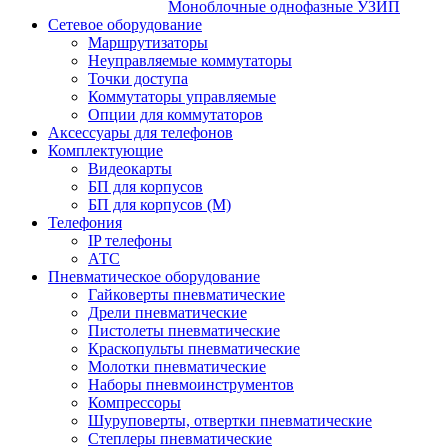
Моноблочные однофазные УЗИП
Сетевое оборудование
Маршрутизаторы
Неуправляемые коммутаторы
Точки доступа
Коммутаторы управляемые
Опции для коммутаторов
Аксессуары для телефонов
Комплектующие
Видеокарты
БП для корпусов
БП для корпусов (М)
Телефония
IP телефоны
АТС
Пневматическое оборудование
Гайковерты пневматические
Дрели пневматические
Пистолеты пневматические
Краскопульты пневматические
Молотки пневматические
Наборы пневмоинструментов
Компрессоры
Шуруповерты, отвертки пневматические
Степлеры пневматические