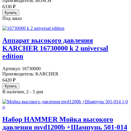
Производитель:
BOSCH
6330
₽
Под заказ
Аппарат высокого давления
KARCHER 16730000 k 2 universal
edition
Артикул:
16730000
Производитель:
KARCHER
6420
₽
В наличии, 2 - 3 дня
Набор HAMMER Мойка высокого
давления mvd1200b +Шампунь 501-014