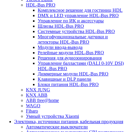
HDL-Bus PRO
Комплексное решение для гостиниц HDL
DMX и LED управление HDL-Bus PRO
Управление по ИК и аксессуары
Шлюзы HDL-Bus PRO
Системные устройства HDL-Bus PRO
Многофункциональные датчики и
детекторы HDL-Bus PRO
Модули ввода-вывода
Релейные модули HDL-Bus PRO
Решения для аудиозонирования
Управление балластами (DALI 0-10V DSI)
HDL-Bus PRO
Диммерные модули HDL-Bus PRO
Клавишные и DLP панели
Блоки питания HDL-Bus PRO
KNX JUNG
KNX ABB
ABB free@home
WAGO
Fibaro
Умный устройства Xiaomi
Электрика, источники питания, кабельная продукция
Автоматические выключатели