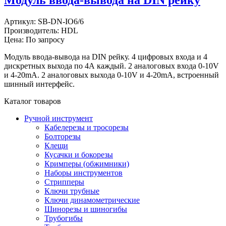
Модуль ввода-вывода на DIN рейку
Артикул:
SB-DN-IO6/6
Производитель:
HDL
Цена: По запросу
Модуль ввода-вывода на DIN рейку. 4 цифровых входа и 4
дискретных выхода по 4А каждый. 2 аналоговых входа 0-10V
и 4-20mA. 2 аналоговых выхода 0-10V и 4-20mA, встроенный
шинный интерфейс.
Каталог товаров
Ручной инструмент
Кабелерезы и тросорезы
Болторезы
Клещи
Кусачки и бокорезы
Кримперы (обжимники)
Наборы инструментов
Стрипперы
Ключи трубные
Ключи динамометрические
Шинорезы и шиногибы
Трубогибы