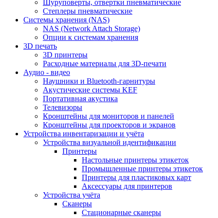
Шуруповерты, отвертки пневматические
Степлеры пневматические
Cистемы хранения (NAS)
NAS (Network Attach Storage)
Опции к системам хранения
3D печать
3D принтеры
Расходные материалы для 3D-печати
Аудио - видео
Наушники и Bluetooth-гарнитуры
Акустические системы KEF
Портативная акустика
Телевизоры
Кронштейны для мониторов и панелей
Кронштейны для проекторов и экранов
Устройства инвентаризации и учёта
Устройства визуальной идентификации
Принтеры
Настольные принтеры этикеток
Промышленные принтеры этикеток
Принтеры для пластиковых карт
Аксессуары для принтеров
Устройства учёта
Сканеры
Стационарные сканеры