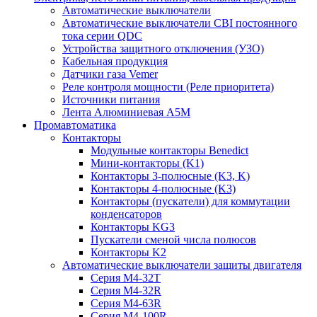
Автоматические выключатели
Автоматические выключатели CBI постоянного
тока серии QDC
Устройства защитного отключения (УЗО)
Кабельная продукция
Датчики газа Vemer
Реле контроля мощности (Реле приоритета)
Источники питания
Лента Алюминиевая А5М
Промавтоматика
Контакторы
Модульные контакторы Benedict
Мини-контакторы (K1)
Контакторы 3-полюсные (K3, K)
Контакторы 4-полюсные (K3)
Контакторы (пускатели) для коммутации
конденсаторов
Контакторы KG3
Пускатели сменой числа полюсов
Контакторы K2
Автоматические выключатели защиты двигателя
Серия M4-32T
Серия M4-32R
Серия M4-63R
Серия M4-100R