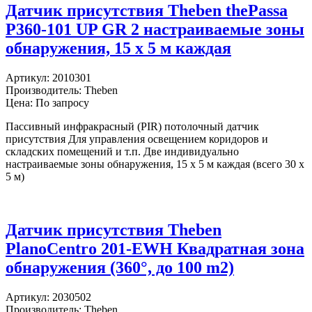
Датчик присутствия Theben thePassa
P360-101 UP GR 2 настраиваемые зоны
обнаружения, 15 х 5 м каждая
Артикул:
2010301
Производитель:
Theben
Цена: По запросу
Пассивный инфракрасный (PIR) потолочный датчик
присутствия Для управления освещением коридоров и
складских помещений и т.п. Две индивидуально
настраиваемые зоны обнаружения, 15 х 5 м каждая (всего 30 х
5 м)
Датчик присутствия Theben
PlanoCentro 201-EWH Квадратная зона
обнаружения (360°, до 100 m2)
Артикул:
2030502
Производитель:
Theben