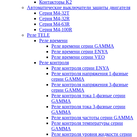
Контакторы K2
Автоматические выключатели защиты двигателя
Серия M4-32T
Серия M4-32R
Серия M4-63R
Серия M4-100R
Реле TELE
Реле времени
Реле времени серии GAMMA
Реле времени серии ENYA
Реле времени серии VEO
Реле контроля
Реле контроля серии ENYA
Реле контроля напряжения 1-фазные
серии GAMMA
Реле контроля напряжения 3-фазные
серии GAMMA
Реле контроля тока 1-фазные серии
GAMMA
Реле контроля тока 3-фазные серии
GAMMA
Реле контроля частоты серии GAMMA
Реле контроля температуры серии
GAMMA
Реле контроля уровня жидкости серии