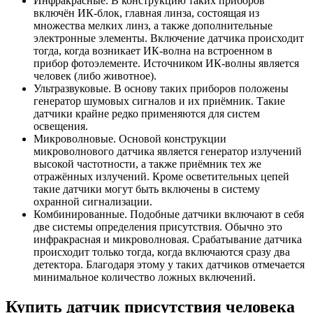
Инфракрасные. В конструкцию таких приборов
включён ИК-блок, главная линза, состоящая из
множества мелких линз, а также дополнительные
электронные элементы. Включение датчика происходит
тогда, когда возникает ИК-волна на встроенном в
прибор фотоэлементе. Источником ИК-волны является
человек (либо животное).
Ультразвуковые. В основу таких приборов положены
генератор шумовых сигналов и их приёмник. Такие
датчики крайне редко применяются для систем
освещения.
Микроволновые. Основой конструкции
микроволнового датчика является генератор излучений
высокой частотности, а также приёмник тех же
отражённых излучений. Кроме осветительных цепей
такие датчики могут быть включены в систему
охранной сигнализации.
Комбинированные. Подобные датчики включают в себя
две системы определения присутствия. Обычно это
инфракрасная и микроволновая. Срабатывание датчика
происходит только тогда, когда включаются сразу два
детектора. Благодаря этому у таких датчиков отмечается
минимальное количество ложных включений.
Купить датчик присутствия человека