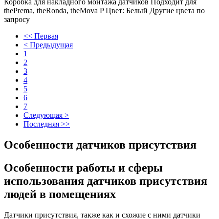
Коробка для накладного монтажа датчиков Подходит для
thePrema, theRonda, theMova P Цвет: Белый Другие цвета по
запросу
<< Первая
< Предыдущая
1
2
3
4
5
6
7
Следующая >
Последняя >>
Особенности датчиков присутствия
Особенности работы и сферы
использования датчиков присутствия
людей в помещениях
Датчики присутствия, также как и схожие с ними датчики