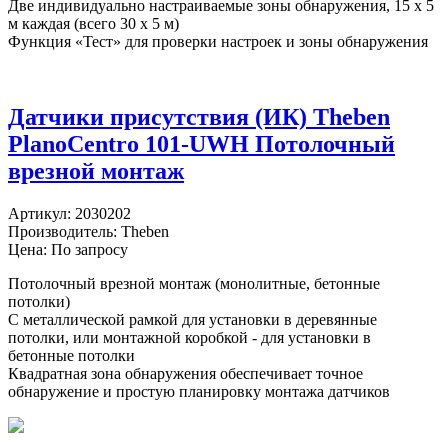
Две индивидуально настраиваемые зоны обнаружения, 15 х 5
м каждая (всего 30 х 5 м)
Функция «Тест» для проверки настроек и зоны обнаружения
Датчики присутствия (ИК) Theben
PlanoCentro 101-UWH Потолочный
врезной монтаж
Артикул:
2030202
Производитель:
Theben
Цена: По запросу
Потолочный врезной монтаж (монолитные, бетонные
потолки)
С металлической рамкой для установки в деревянные
потолки, или монтажной коробкой - для установки в
бетонные потолки
Квадратная зона обнаружения обеспечивает точное
обнаружение и простую планировку монтажа датчиков