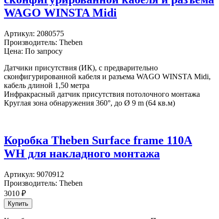
WAGO WINSTA Midi
Артикул:
2080575
Производитель:
Theben
Цена: По запросу
Датчики присутствия (ИК), c предварительно
сконфигурированной кабеля и разъема WAGO WINSTA Midi,
кабель длиной 1,50 метра
Инфракрасный датчик присутствия потолочного монтажа
Круглая зона обнаружения 360°, до Ø 9 m (64 кв.м)
Коробка Theben Surface frame 110A
WH для накладного монтажа
Артикул:
9070912
Производитель:
Theben
3010
₽