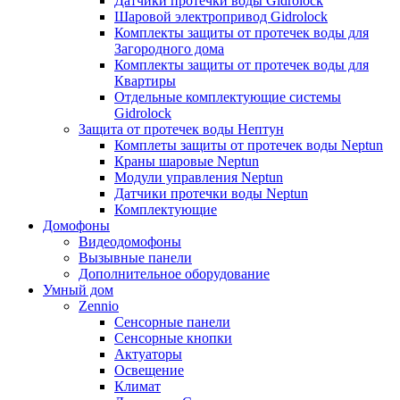
Датчики протечки воды Gidrolock
Шаровой электропривод Gidrolock
Комплекты защиты от протечек воды для
Загородного дома
Комплекты защиты от протечек воды для
Квартиры
Отдельные комплектующие системы
Gidrolock
Защита от протечек воды Нептун
Комплеты защиты от протечек воды Neptun
Краны шаровые Neptun
Модули управления Neptun
Датчики протечки воды Neptun
Комплектующие
Домофоны
Видеодомофоны
Вызывные панели
Дополнительное оборудование
Умный дом
Zennio
Сенсорные панели
Сенсорные кнопки
Актуаторы
Освещение
Климат