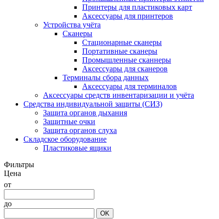
Принтеры для пластиковых карт
Аксессуары для принтеров
Устройства учёта
Сканеры
Стационарные сканеры
Портативные сканеры
Промышленные сканнеры
Аксессуары для сканеров
Терминалы сбора данных
Аксессуары для терминалов
Аксессуары средств инвентаризации и учёта
Средства индивидуальной защиты (СИЗ)
Защита органов дыхания
Защитные очки
Защита органов слуха
Складское оборудование
Пластиковые ящики
Фильтры
Цена
от
до
OK