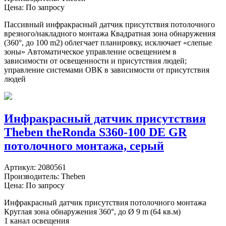
Цена: По запросу
Пассивный инфракрасный датчик присутствия потолочного
врезного/накладного монтажа Квадратная зона обнаружения
(360°, до 100 m2) облегчает планировку, исключает «слепые
зоны» Автоматическое управление освещением в
зависимости от освещенности и присутствия людей;
управление системами ОВК в зависимости от присутствия
людей
Инфракрасный датчик присутствия
Theben theRonda S360-100 DE GR
потолочного монтажа, серый
Артикул:
2080561
Производитель:
Theben
Цена: По запросу
Инфракрасный датчик присутствия потолочного монтажа
Круглая зона обнаружения 360°, до Ø 9 m (64 кв.м)
1 канал освещения