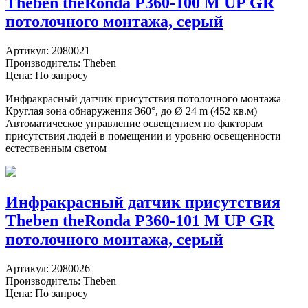
Theben theRonda P360-100 M UP GR
потолочного монтажа, серый
Артикул:
2080021
Производитель:
Theben
Цена: По запросу
Инфракрасный датчик присутствия потолочного монтажа
Круглая зона обнаружения 360°, до Ø 24 m (452 кв.м)
Автоматическое управление освещением по факторам
присутствия людей в помещении и уровню освещенности
естественным светом
Инфракрасный датчик присутствия
Theben theRonda P360-101 M UP GR
потолочного монтажа, серый
Артикул:
2080026
Производитель:
Theben
Цена: По запросу