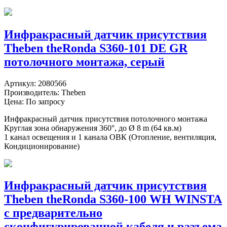
Инфракрасный датчик присутствия
Theben theRonda S360-101 DE GR
потолочного монтажа, серый
Артикул:
2080566
Производитель:
Theben
Цена: По запросу
Инфракрасный датчик присутствия потолочного монтажа
Круглая зона обнаружения 360°, до Ø 8 m (64 кв.м)
1 канал освещения и 1 канала ОВК (Отопление, вентиляция,
Кондиционирование)
Инфракрасный датчик присутствия
Theben theRonda S360-100 WH WINSTA
c предварительно
сконфигурированной кабеля и разъема