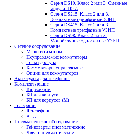
Серия DS10. Класс 2 или 3. Сменные
модули. 10kA
Серия DS215. Класс 2 или 3.
Компактные однофазные УЗИП
Серия DS415. Класс 2 или 3.
Компактные трехфазные УЗИП
Серия DS98. Класс 2 или 3.
Моноблочные однофазные УЗИП
Сетевое оборудование
Маршрутизаторы
Неуправляемые коммутаторы
Точки доступа
Коммутаторы управляемые
Опции для коммутаторов
Аксессуары для телефонов
Комплектующие
Видеокарты
БП для корпусов
БП для корпусов (М)
Телефония
IP телефоны
АТС
Пневматическое оборудование
Гайковерты пневматические
Дрели пневматические