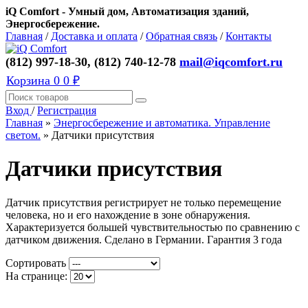
iQ Comfort - Умный дом, Автоматизация зданий,
Энергосбережение.
Главная
/
Доставка и оплата
/
Обратная связь
/
Контакты
(812) 997-18-30, (812) 740-12-78
mail@iqcomfort.ru
Корзина
0
0 ₽
Вход
/
Регистрация
Главная
»
Энергосбережение и автоматика. Управление
светом.
»
Датчики присутствия
Датчики присутствия
Датчик присутствия регистрирует не только перемещение
человека, но и его нахождение в зоне обнаружения.
Характеризуется большей чувствительностью по сравнению с
датчиком движения. Сделано в Германии. Гарантия 3 года
Сортировать
На странице: