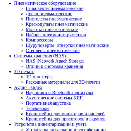
Пневматическое оборудование
Гайковерты пневматические
Дрели пневматические
Пистолеты пневматические
Краскопульты пневматические
Молотки пневматические
Наборы пневмоинструментов
Компрессоры
Шуруповерты, отвертки пневматические
Степлеры пневматические
Cистемы хранения (NAS)
NAS (Network Attach Storage)
Опции к системам хранения
3D печать
3D принтеры
Расходные материалы для 3D-печати
Аудио - видео
Наушники и Bluetooth-гарнитуры
Акустические системы KEF
Портативная акустика
Телевизоры
Кронштейны для мониторов и панелей
Кронштейны для проекторов и экранов
Устройства инвентаризации и учёта
Устройства визуальной идентификации