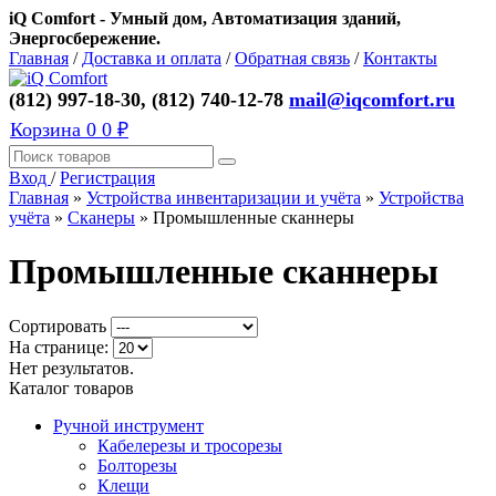
iQ Comfort - Умный дом, Автоматизация зданий,
Энергосбережение.
Главная
/
Доставка и оплата
/
Обратная связь
/
Контакты
(812) 997-18-30, (812) 740-12-78
mail@iqcomfort.ru
Корзина
0
0 ₽
Вход
/
Регистрация
Главная
»
Устройства инвентаризации и учёта
»
Устройства
учёта
»
Сканеры
»
Промышленные сканнеры
Промышленные сканнеры
Сортировать
На странице:
Нет результатов.
Каталог товаров
Ручной инструмент
Кабелерезы и тросорезы
Болторезы
Клещи