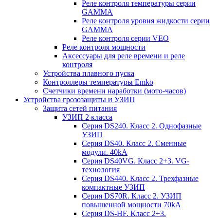
Реле контроля температуры серии
GAMMA
Реле контроля уровня жидкости серии
GAMMA
Реле контроля серии VEO
Реле контроля мощности
Аксессуары для реле времени и реле
контроля
Устройства плавного пуска
Контроллеры температуры Emko
Счетчики времени наработки (мото-часов)
Устройства грозозащиты и УЗИП
Защита сетей питания
УЗИП 2 класса
Серия DS240. Класс 2. Однофазные
УЗИП
Серия DS40. Класс 2. Сменные
модули. 40kA
Серия DS40VG. Класс 2+3. VG-
технология
Серия DS440. Класс 2. Трехфазные
компактные УЗИП
Серия DS70R. Класс 2. УЗИП
повышенной мощности 70kA
Серия DS-HF. Класс 2+3.