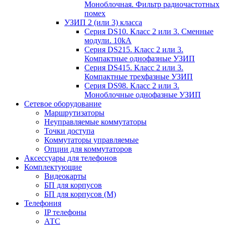
Моноблочная. Фильтр радиочастотных
помех
УЗИП 2 (или 3) класса
Серия DS10. Класс 2 или 3. Сменные
модули. 10kA
Серия DS215. Класс 2 или 3.
Компактные однофазные УЗИП
Серия DS415. Класс 2 или 3.
Компактные трехфазные УЗИП
Серия DS98. Класс 2 или 3.
Моноблочные однофазные УЗИП
Сетевое оборудование
Маршрутизаторы
Неуправляемые коммутаторы
Точки доступа
Коммутаторы управляемые
Опции для коммутаторов
Аксессуары для телефонов
Комплектующие
Видеокарты
БП для корпусов
БП для корпусов (М)
Телефония
IP телефоны
АТС