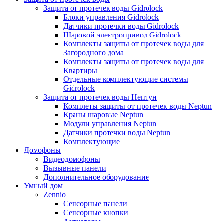
Защита от протечек воды Gidrolock
Блоки управления Gidrolock
Датчики протечки воды Gidrolock
Шаровой электропривод Gidrolock
Комплекты защиты от протечек воды для
Загородного дома
Комплекты защиты от протечек воды для
Квартиры
Отдельные комплектующие системы
Gidrolock
Защита от протечек воды Нептун
Комплеты защиты от протечек воды Neptun
Краны шаровые Neptun
Модули управления Neptun
Датчики протечки воды Neptun
Комплектующие
Домофоны
Видеодомофоны
Вызывные панели
Дополнительное оборудование
Умный дом
Zennio
Сенсорные панели
Сенсорные кнопки