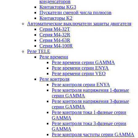
конденсаторов
Контакторы KG3
Пускатели сменой числа полюсов
Контакторы K2
Автоматические выключатели защиты двигателя
Серия M4-32T
Серия M4-32R
Серия M4-63R
Серия M4-100R
Реле TELE
Реле времени
Реле времени серии GAMMA
Реле времени серии ENYA
Реле времени серии VEO
Реле контроля
Реле контроля серии ENYA
Реле контроля напряжения 1-фазные
серии GAMMA
Реле контроля напряжения 3-фазные
серии GAMMA
Реле контроля тока 1-фазные серии
GAMMA
Реле контроля тока 3-фазные серии
GAMMA
Реле контроля частоты серии GAMMA