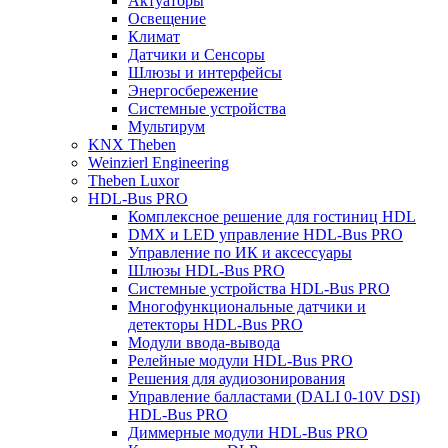
Актуаторы
Освещение
Климат
Датчики и Сенсоры
Шлюзы и интерфейсы
Энергосбережение
Системные устройства
Мультирум
KNX Theben
Weinzierl Engineering
Theben Luxor
HDL-Bus PRO
Комплексное решение для гостиниц HDL
DMX и LED управление HDL-Bus PRO
Управление по ИК и аксессуары
Шлюзы HDL-Bus PRO
Системные устройства HDL-Bus PRO
Многофункциональные датчики и
детекторы HDL-Bus PRO
Модули ввода-вывода
Релейные модули HDL-Bus PRO
Решения для аудиозонирования
Управление балластами (DALI 0-10V DSI)
HDL-Bus PRO
Диммерные модули HDL-Bus PRO