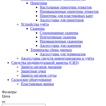
Принтеры
Настольные принтеры этикеток
Промышленные принтеры этикеток
Принтеры для пластиковых карт
Аксессуары для принтеров
Устройства учёта
Сканеры
Стационарные сканеры
Портативные сканеры
Промышленные сканнеры
Аксессуары для сканеров
Терминалы сбора данных
Аксессуары для терминалов
Аксессуары средств инвентаризации и учёта
Средства индивидуальной защиты (СИЗ)
Защита органов дыхания
Защитные очки
Защита органов слуха
Складское оборудование
Пластиковые ящики
Фильтры
Цена
от