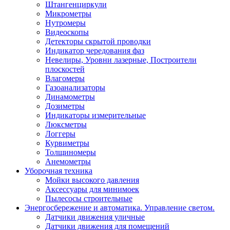
Штангенциркули
Микрометры
Нутромеры
Видеоскопы
Детекторы скрытой проводки
Индикатор чередования фаз
Невелиры, Уровни лазерные, Построители
плоскостей
Влагомеры
Газоанализаторы
Динамометры
Дозиметры
Индикаторы измерительные
Люксметры
Логгеры
Курвиметры
Толщиномеры
Анемометры
Уборочная техника
Мойки высокого давления
Аксессуары для минимоек
Пылесосы строительные
Энергосбережение и автоматика. Управление светом.
Датчики движения уличные
Датчики движения для помещений