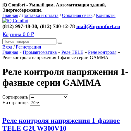
iQ Comfort - Умный дом, Автоматизация зданий,
Энергосбережение.
Главная
/
Доставка и оплата
/
Обратная связь
/
Контакты
(812) 997-18-30, (812) 740-12-78
mail@iqcomfort.ru
Корзина
0
0 ₽
Вход
/
Регистрация
Главная
»
Промавтоматика
»
Реле TELE
»
Реле контроля
»
Реле контроля напряжения 1-фазные серии GAMMA
Реле контроля напряжения 1-
фазные серии GAMMA
Сортировать
На странице:
Реле контроля напряжения 1-фазное
TELE G2UW300V10