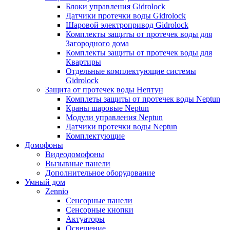
Блоки управления Gidrolock
Датчики протечки воды Gidrolock
Шаровой электропривод Gidrolock
Комплекты защиты от протечек воды для
Загородного дома
Комплекты защиты от протечек воды для
Квартиры
Отдельные комплектующие системы
Gidrolock
Защита от протечек воды Нептун
Комплеты защиты от протечек воды Neptun
Краны шаровые Neptun
Модули управления Neptun
Датчики протечки воды Neptun
Комплектующие
Домофоны
Видеодомофоны
Вызывные панели
Дополнительное оборудование
Умный дом
Zennio
Сенсорные панели
Сенсорные кнопки
Актуаторы
Освещение