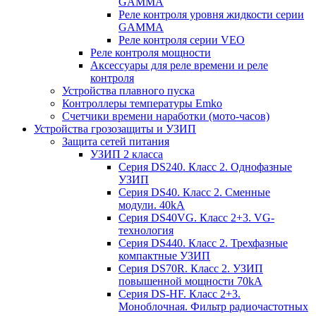
GAMMA
Реле контроля уровня жидкости серии
GAMMA
Реле контроля серии VEO
Реле контроля мощности
Аксессуары для реле времени и реле
контроля
Устройства плавного пуска
Контроллеры температуры Emko
Счетчики времени наработки (мото-часов)
Устройства грозозащиты и УЗИП
Защита сетей питания
УЗИП 2 класса
Серия DS240. Класс 2. Однофазные
УЗИП
Серия DS40. Класс 2. Сменные
модули. 40kA
Серия DS40VG. Класс 2+3. VG-
технология
Серия DS440. Класс 2. Трехфазные
компактные УЗИП
Серия DS70R. Класс 2. УЗИП
повышенной мощности 70kA
Серия DS-HF. Класс 2+3.
Моноблочная. Фильтр радиочастотных