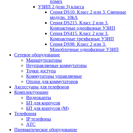
помех
УЗИП 2 (или 3) класса
Серия DS10. Класс 2 или 3. Сменные
модули. 10kA
Серия DS215. Класс 2 или 3.
Компактные однофазные УЗИП
Серия DS415. Класс 2 или 3.
Компактные трехфазные УЗИП
Серия DS98. Класс 2 или 3.
Моноблочные однофазные УЗИП
Сетевое оборудование
Маршрутизаторы
Неуправляемые коммутаторы
Точки доступа
Коммутаторы управляемые
Опции для коммутаторов
Аксессуары для телефонов
Комплектующие
Видеокарты
БП для корпусов
БП для корпусов (М)
Телефония
IP телефоны
АТС
Пневматическое оборудование