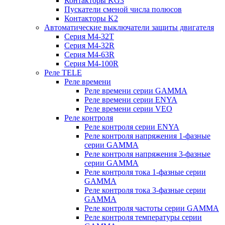
Контакторы KG3
Пускатели сменой числа полюсов
Контакторы K2
Автоматические выключатели защиты двигателя
Серия M4-32T
Серия M4-32R
Серия M4-63R
Серия M4-100R
Реле TELE
Реле времени
Реле времени серии GAMMA
Реле времени серии ENYA
Реле времени серии VEO
Реле контроля
Реле контроля серии ENYA
Реле контроля напряжения 1-фазные
серии GAMMA
Реле контроля напряжения 3-фазные
серии GAMMA
Реле контроля тока 1-фазные серии
GAMMA
Реле контроля тока 3-фазные серии
GAMMA
Реле контроля частоты серии GAMMA
Реле контроля температуры серии