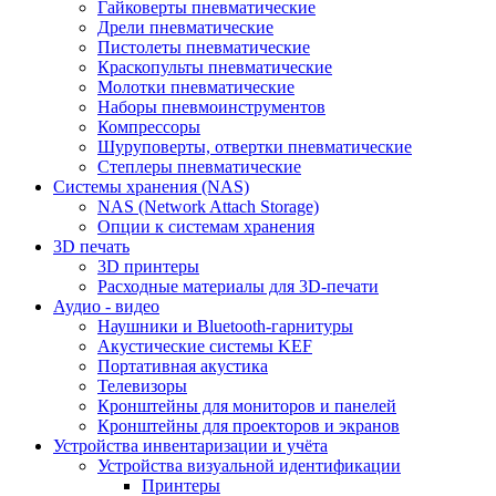
Гайковерты пневматические
Дрели пневматические
Пистолеты пневматические
Краскопульты пневматические
Молотки пневматические
Наборы пневмоинструментов
Компрессоры
Шуруповерты, отвертки пневматические
Степлеры пневматические
Cистемы хранения (NAS)
NAS (Network Attach Storage)
Опции к системам хранения
3D печать
3D принтеры
Расходные материалы для 3D-печати
Аудио - видео
Наушники и Bluetooth-гарнитуры
Акустические системы KEF
Портативная акустика
Телевизоры
Кронштейны для мониторов и панелей
Кронштейны для проекторов и экранов
Устройства инвентаризации и учёта
Устройства визуальной идентификации
Принтеры