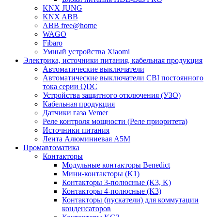
KNX JUNG
KNX ABB
ABB free@home
WAGO
Fibaro
Умный устройства Xiaomi
Электрика, источники питания, кабельная продукция
Автоматические выключатели
Автоматические выключатели CBI постоянного
тока серии QDC
Устройства защитного отключения (УЗО)
Кабельная продукция
Датчики газа Vemer
Реле контроля мощности (Реле приоритета)
Источники питания
Лента Алюминиевая А5М
Промавтоматика
Контакторы
Модульные контакторы Benedict
Мини-контакторы (K1)
Контакторы 3-полюсные (K3, K)
Контакторы 4-полюсные (K3)
Контакторы (пускатели) для коммутации
конденсаторов