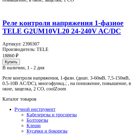
Реле контроля напряжения 1-фазное
TELE G2UM10VL20 24-240V AC/DC
Артикул:
2390307
Производитель:
TELE
18860
₽
В наличии, 1 - 2 дня
Реле контроля напряжения, 1-фазн. (диап. 3-60мВ, 7,5-150мВ,
0.5-10В AC/DC), многофункц.; , на понижение, повышение, в
окне, защелка, 2 CO, coolZoom
Каталог товаров
Ручной инструмент
Кабелерезы и тросорезы
Болторезы
Клещи
Кусачки и бокорезы