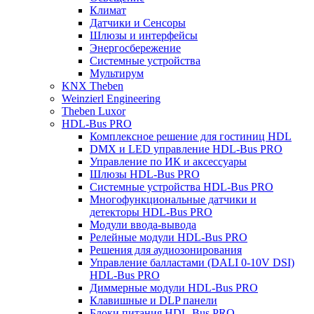
Климат
Датчики и Сенсоры
Шлюзы и интерфейсы
Энергосбережение
Системные устройства
Мультирум
KNX Theben
Weinzierl Engineering
Theben Luxor
HDL-Bus PRO
Комплексное решение для гостиниц HDL
DMX и LED управление HDL-Bus PRO
Управление по ИК и аксессуары
Шлюзы HDL-Bus PRO
Системные устройства HDL-Bus PRO
Многофункциональные датчики и
детекторы HDL-Bus PRO
Модули ввода-вывода
Релейные модули HDL-Bus PRO
Решения для аудиозонирования
Управление балластами (DALI 0-10V DSI)
HDL-Bus PRO
Диммерные модули HDL-Bus PRO
Клавишные и DLP панели
Блоки питания HDL-Bus PRO