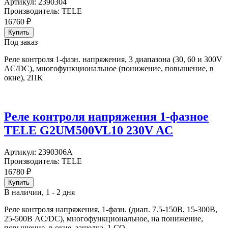
Артикул:
2390304
Производитель:
TELE
16760
₽
Под заказ
Реле контроля 1-фазн. напряжения, 3 диапазона (30, 60 и 300V
AC/DC), многофункциональное (понижение, повышение, в
окне), 2ПК
Реле контроля напряжения 1-фазное
TELE G2UM500VL10 230V AC
Артикул:
2390306A
Производитель:
TELE
16780
₽
В наличии, 1 - 2 дня
Реле контроля напряжения, 1-фазн. (диап. 7.5-150В, 15-300В,
25-500В AC/DC), многофункциональное, на понижение,
повышение, в окне, защелка, 1 CO