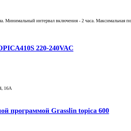
а. Минимальный интервал включения - 2 часа. Максимальная по
TOPICA410S 220-240VAC
4, 16А
й программой Grasslin topica 600