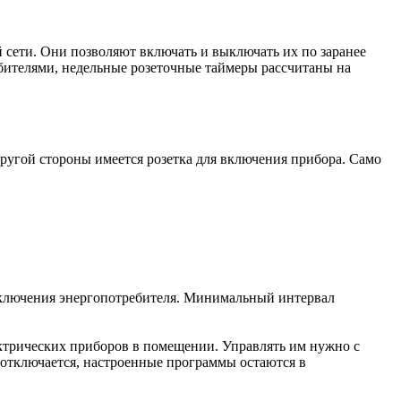
сети. Они позволяют включать и выключать их по заранее
бителями, недельные розеточные таймеры рассчитаны на
другой стороны имеется розетка для включения прибора. Само
отключения энергопотребителя. Минимальный интервал
ектрических приборов в помещении. Управлять им нужно с
 отключается, настроенные программы остаются в