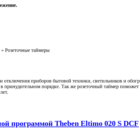
ежение.
»
Розеточные таймеры
и отключения приборов бытовой техники, светильников и обог
 в принудительном порядке. Так же розеточный таймер поможет 
лет.
ой программой Theben Eltimo 020 S DCF