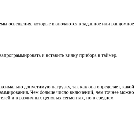
емы освещения, которые включаются в заданное или рандомное
 запрограммировать и вставить вилку прибора в таймер.
симально допустимую нагрузку, так как она определяет, какой
раммирования. Чем больше число включений, чем точнее можно
елей и в различных ценовых сегментах, но в среднем