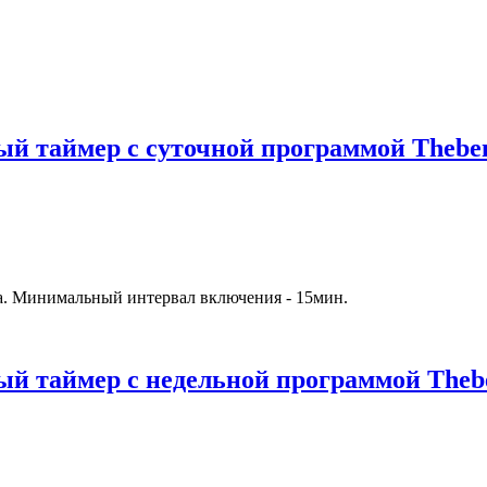
й таймер с суточной программой Theben
а. Минимальный интервал включения - 15мин.
й таймер с недельной программой Thebe