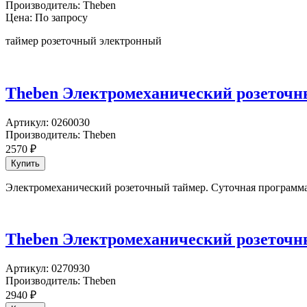
Производитель:
Theben
Цена: По запросу
таймер розеточный электронный
Theben Электромеханический розеточны
Артикул:
0260030
Производитель:
Theben
2570
₽
Электромеханический розеточный таймер. Суточная программ
Theben Электромеханический розеточны
Артикул:
0270930
Производитель:
Theben
2940
₽