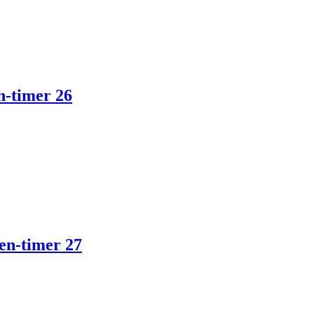
-timer 26
n-timer 27