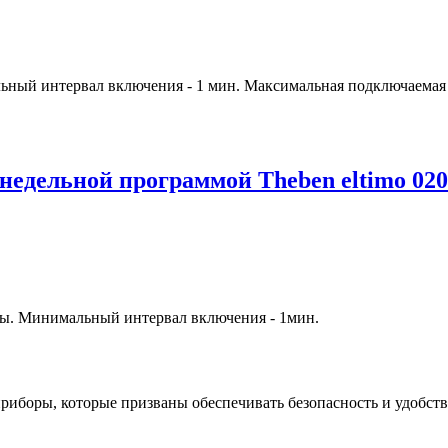
ный интервал включения - 1 мин. Максимальная подключаемая 
недельной программой Theben eltimo 020
мы. Минимальный интервал включения - 1мин.
иборы, которые призваны обеспечивать безопасность и удобство