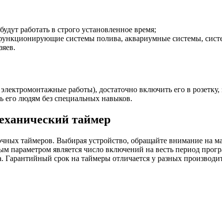
будут работать в строго установленное время;
е функционирующие системы полива, аквариумные системы, сист
зяев.
электромонтажные работы), достаточно включить его в розетку,
ть его людям без специальных навыков.
еханический таймер
чных таймеров. Выбирая устройство, обращайте внимание на мак
м параметром является число включений на весть период прог
 Гарантийный срок на таймеры отличается у разных производит