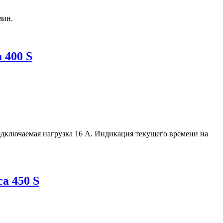
мин.
 400 S
дключаемая нагрузка 16 А. Индикация текущего времени на
a 450 S