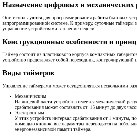
Назначение цифровых и механических 
Они используются для программирования работы бытовых устро
запрограммированной системе. К примеру, суточные таймеры 
управление устройствами в течение недели.
Конструкционные особенности и принц
Таймер состоит из пластикового корпуса компактных габаритов
устройство представляет собой переходник, контролирующий п
Виды таймеров
Управление таймерами может осуществляться несколькими ра
Механическим
На лицевой части устройства имеется механический рег
срабатывания может составлять от 15 минут до двух часо
Электронным
У этих устройств интервал срабатывания от 1 минуты, п
помощью кнопок, все параметры переводятся на небольшо
энергонезависимой памяти таймера.