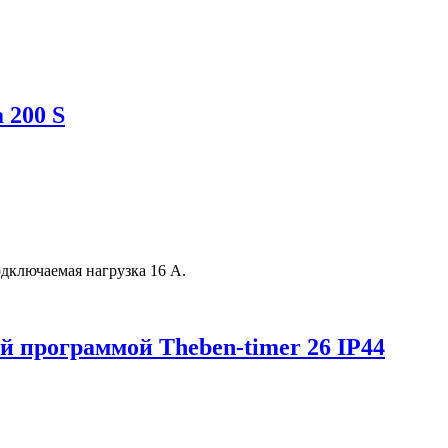
 200 S
дключаемая нагрузка 16 А.
й программой Theben-timer 26 IP44