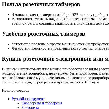
Польза розеточных таймеров
Экономия электроэнергии от 20 до 50%, так как приборы 
Возможность уезжать надолго, при этом оставляя в дом
время суток для создания видимости присутствия дома хо
Удобство розеточных таймеров
Устройства предельно просто монтируются (не требуются 
Легкость и понятность управления позволяет использова
Купить розеточный электронный или м
В нашем интернет-магазине можно приобрести все виды розето
мощности электроприбор к нему может быть подключен. Важны
откалибровать систему включения-выключения электроприбора.
составляет 3 года, а срок работы приближается к 10 годам.
Каталог товаров
Ручной инструмент
Кабелерезы и тросорезы
Болторезы