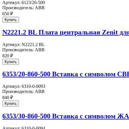
Артикул:
6123/26-500
Производитель:
ABB
650
₽
N2221.2 BL Плата центральная Zenit дл
Артикул:
N2221.2 BL
Производитель:
ABB
820
₽
6353/20-860-500 Вставка с символом СВ
Артикул:
6310-0-0093
Производитель:
ABB
840
₽
6353/30-860-500 Вставка с символом 
Артикул:
6310-0-0094