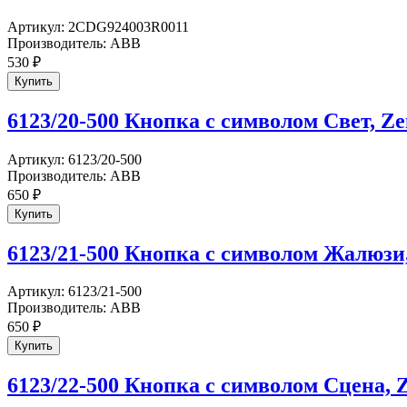
Артикул:
2CDG924003R0011
Производитель:
ABB
530
₽
6123/20-500 Кнопка с символом Свет, Ze
Артикул:
6123/20-500
Производитель:
ABB
650
₽
6123/21-500 Кнопка с символом Жалюзи,
Артикул:
6123/21-500
Производитель:
ABB
650
₽
6123/22-500 Кнопка с символом Сцена, Z