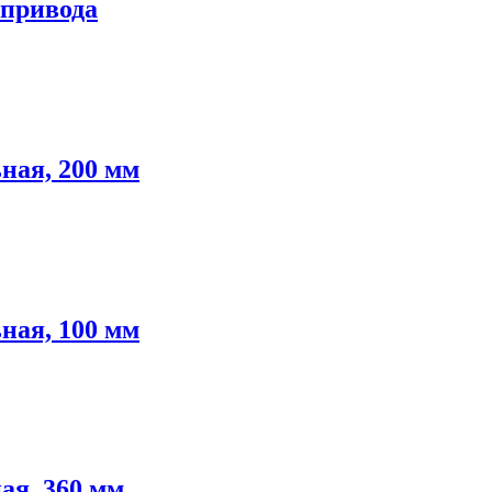
 привода
ная, 200 мм
ная, 100 мм
я, 360 мм