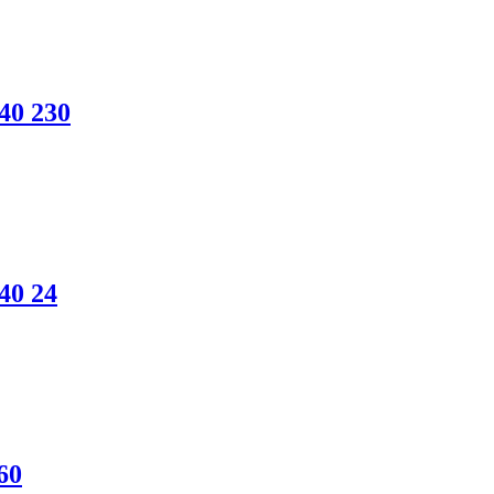
40 230
40 24
60