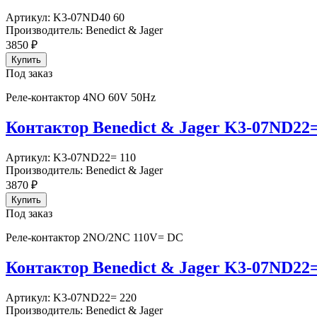
Артикул:
K3-07ND40 60
Производитель:
Benedict & Jager
3850
₽
Под заказ
Реле-контактор 4NO 60V 50Hz
Контактор Benedict & Jager K3-07ND22=
Артикул:
K3-07ND22= 110
Производитель:
Benedict & Jager
3870
₽
Под заказ
Реле-контактор 2NO/2NC 110V= DC
Контактор Benedict & Jager K3-07ND22=
Артикул:
K3-07ND22= 220
Производитель:
Benedict & Jager