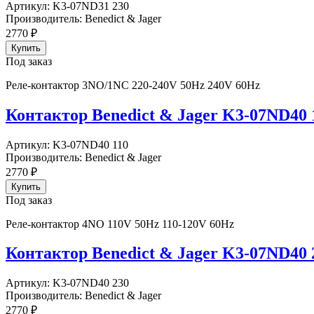
Артикул:
K3-07ND31 230
Производитель:
Benedict & Jager
2770
₽
Под заказ
Реле-контактор 3NO/1NC 220-240V 50Hz 240V 60Hz
Контактор Benedict & Jager K3-07ND40 
Артикул:
K3-07ND40 110
Производитель:
Benedict & Jager
2770
₽
Под заказ
Реле-контактор 4NO 110V 50Hz 110-120V 60Hz
Контактор Benedict & Jager K3-07ND40 
Артикул:
K3-07ND40 230
Производитель:
Benedict & Jager
2770
₽