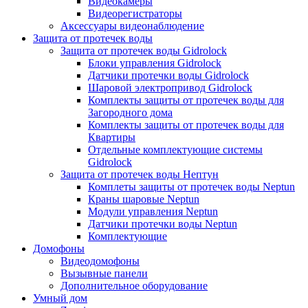
Видеокамеры
Видеорегистраторы
Аксессуары видеонаблюдение
Защита от протечек воды
Защита от протечек воды Gidrolock
Блоки управления Gidrolock
Датчики протечки воды Gidrolock
Шаровой электропривод Gidrolock
Комплекты защиты от протечек воды для
Загородного дома
Комплекты защиты от протечек воды для
Квартиры
Отдельные комплектующие системы
Gidrolock
Защита от протечек воды Нептун
Комплеты защиты от протечек воды Neptun
Краны шаровые Neptun
Модули управления Neptun
Датчики протечки воды Neptun
Комплектующие
Домофоны
Видеодомофоны
Вызывные панели
Дополнительное оборудование
Умный дом