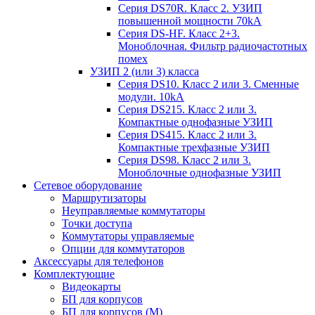
Серия DS70R. Класс 2. УЗИП
повышенной мощности 70kA
Серия DS-HF. Класс 2+3.
Моноблочная. Фильтр радиочастотных
помех
УЗИП 2 (или 3) класса
Серия DS10. Класс 2 или 3. Сменные
модули. 10kA
Серия DS215. Класс 2 или 3.
Компактные однофазные УЗИП
Серия DS415. Класс 2 или 3.
Компактные трехфазные УЗИП
Серия DS98. Класс 2 или 3.
Моноблочные однофазные УЗИП
Сетевое оборудование
Маршрутизаторы
Неуправляемые коммутаторы
Точки доступа
Коммутаторы управляемые
Опции для коммутаторов
Аксессуары для телефонов
Комплектующие
Видеокарты
БП для корпусов
БП для корпусов (М)