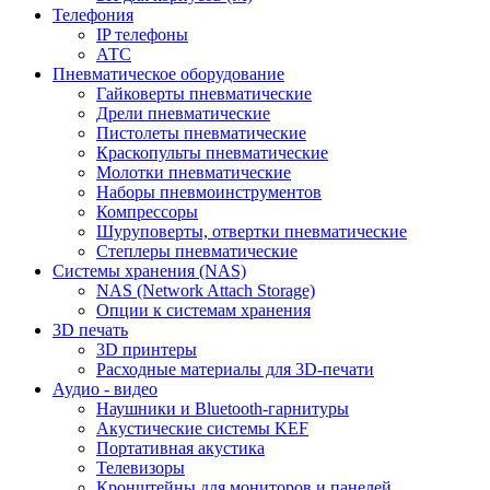
Телефония
IP телефоны
АТС
Пневматическое оборудование
Гайковерты пневматические
Дрели пневматические
Пистолеты пневматические
Краскопульты пневматические
Молотки пневматические
Наборы пневмоинструментов
Компрессоры
Шуруповерты, отвертки пневматические
Степлеры пневматические
Cистемы хранения (NAS)
NAS (Network Attach Storage)
Опции к системам хранения
3D печать
3D принтеры
Расходные материалы для 3D-печати
Аудио - видео
Наушники и Bluetooth-гарнитуры
Акустические системы KEF
Портативная акустика
Телевизоры
Кронштейны для мониторов и панелей