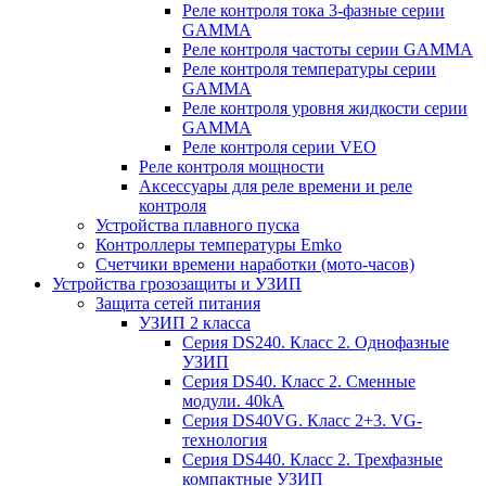
Реле контроля тока 3-фазные серии
GAMMA
Реле контроля частоты серии GAMMA
Реле контроля температуры серии
GAMMA
Реле контроля уровня жидкости серии
GAMMA
Реле контроля серии VEO
Реле контроля мощности
Аксессуары для реле времени и реле
контроля
Устройства плавного пуска
Контроллеры температуры Emko
Счетчики времени наработки (мото-часов)
Устройства грозозащиты и УЗИП
Защита сетей питания
УЗИП 2 класса
Серия DS240. Класс 2. Однофазные
УЗИП
Серия DS40. Класс 2. Сменные
модули. 40kA
Серия DS40VG. Класс 2+3. VG-
технология
Серия DS440. Класс 2. Трехфазные
компактные УЗИП