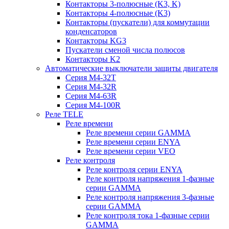
Контакторы 3-полюсные (K3, K)
Контакторы 4-полюсные (K3)
Контакторы (пускатели) для коммутации
конденсаторов
Контакторы KG3
Пускатели сменой числа полюсов
Контакторы K2
Автоматические выключатели защиты двигателя
Серия M4-32T
Серия M4-32R
Серия M4-63R
Серия M4-100R
Реле TELE
Реле времени
Реле времени серии GAMMA
Реле времени серии ENYA
Реле времени серии VEO
Реле контроля
Реле контроля серии ENYA
Реле контроля напряжения 1-фазные
серии GAMMA
Реле контроля напряжения 3-фазные
серии GAMMA
Реле контроля тока 1-фазные серии
GAMMA