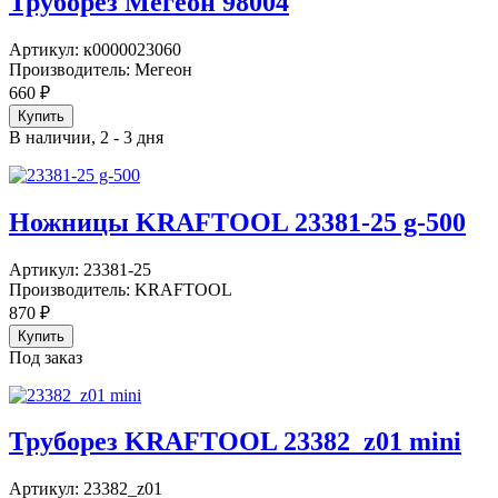
Труборез Мегеон 98004
Артикул:
к0000023060
Производитель:
Мегеон
660
₽
В наличии, 2 - 3 дня
Ножницы KRAFTOOL 23381-25 g-500
Артикул:
23381-25
Производитель:
KRAFTOOL
870
₽
Под заказ
Труборез KRAFTOOL 23382_z01 mini
Артикул:
23382_z01