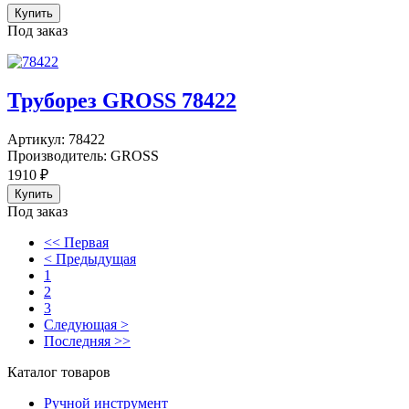
Под заказ
Труборез GROSS 78422
Артикул:
78422
Производитель:
GROSS
1910
₽
Под заказ
<< Первая
< Предыдущая
1
2
3
Следующая >
Последняя >>
Каталог товаров
Ручной инструмент