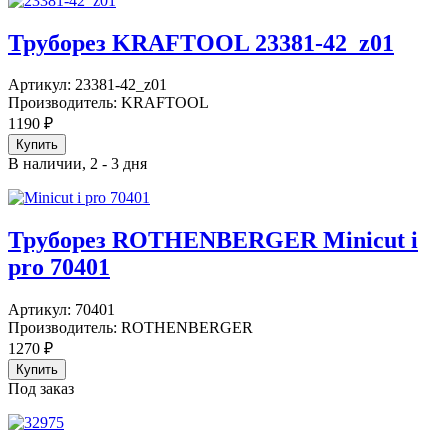
Труборез KRAFTOOL 23381-42_z01
Артикул:
23381-42_z01
Производитель:
KRAFTOOL
1190
₽
В наличии, 2 - 3 дня
Труборез ROTHENBERGER Minicut i
pro 70401
Артикул:
70401
Производитель:
ROTHENBERGER
1270
₽
Под заказ