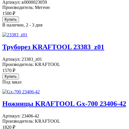
Артикул:
к0000023059
Производитель:
Мегеон
1500
₽
В наличии, 2 - 3 дня
Труборез KRAFTOOL 23383_z01
Артикул:
23383_z01
Производитель:
KRAFTOOL
1570
₽
Под заказ
Ножницы KRAFTOOL Gx-700 23406-42
Артикул:
23406-42
Производитель:
KRAFTOOL
1820
₽