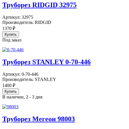
Труборез RIDGID 32975
Артикул:
32975
Производитель:
RIDGID
1370
₽
Под заказ
Труборез STANLEY 0-70-446
Артикул:
0-70-446
Производитель:
STANLEY
1400
₽
В наличии, 2 - 3 дня
Труборез Мегеон 98003