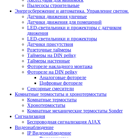
Пылесосы строительные
Энергосбережение и автоматика. Управление светом.
Датчики движения уличные
Датчики движения для помещений
LED-светильники и прожекторы с датчиком
движения
LED-светильники и прожекторы
Датчики присутствия
Розеточные таймеры
Таймеры на DIN рейку
Таймеры настенные
Фотореле накладного монтажа
Фотореле на DIN рейку
Аналоговые фотореле
Цифровые фотореле
Сенсорные смесители
Комнатные термостаты и хронотермостаты
Комнатные термостаты
Хронотермостаты
Комнатные механические термостаты Sonder
Сигнализация
Беспроводная сигнализация AJAX
Видеонаблюдение
IP Видеонаблюдение