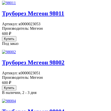
Труборез Мегеон 98011
Артикул:
к0000023053
Производитель:
Мегеон
600
₽
Под заказ
Труборез Мегеон 98002
Артикул:
к0000023051
Производитель:
Мегеон
600
₽
В наличии, 2 - 3 дня