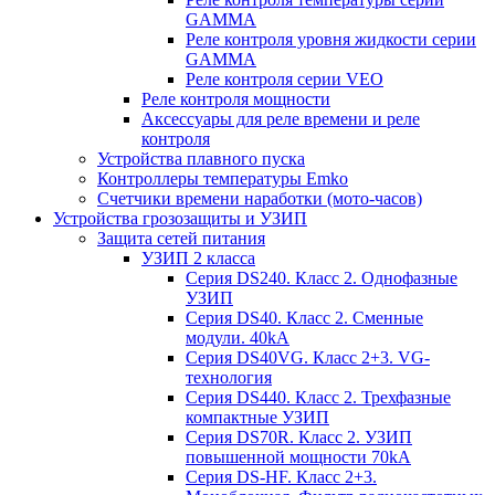
GAMMA
Реле контроля уровня жидкости серии
GAMMA
Реле контроля серии VEO
Реле контроля мощности
Аксессуары для реле времени и реле
контроля
Устройства плавного пуска
Контроллеры температуры Emko
Счетчики времени наработки (мото-часов)
Устройства грозозащиты и УЗИП
Защита сетей питания
УЗИП 2 класса
Серия DS240. Класс 2. Однофазные
УЗИП
Серия DS40. Класс 2. Сменные
модули. 40kA
Серия DS40VG. Класс 2+3. VG-
технология
Серия DS440. Класс 2. Трехфазные
компактные УЗИП
Серия DS70R. Класс 2. УЗИП
повышенной мощности 70kA
Серия DS-HF. Класс 2+3.