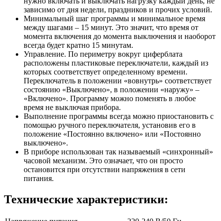
нужно включать и выключать нагрузку каждый день, не
зависимо от дня недели, праздников и прочих условий.
Минимальный шаг программы и минимальное время
между шагами – 15 минут. Это значит, что время от
момента включения до момента выключения и наоборот
всегда будет кратно 15 минутам.
Управление. По периметру вокруг циферблата
расположены пластиковые переключатели, каждый из
которых соответствует определенному времени.
Переключатель в положении «вовнутрь» соответствует
состоянию «Выключено», в положении «наружу» –
«Включено». Программу можно поменять в любое
время не выключая прибора.
Выполнение программы всегда можно приостановить с
помощью ручного переключателя, установив его в
положение «Постоянно включено» или «Постоянно
выключено».
В приборе использован так называемый «синхронный»
часовой механизм. Это означает, что он просто
остановится при отсутствии напряжения в сети
питания.
Технические характеристики: