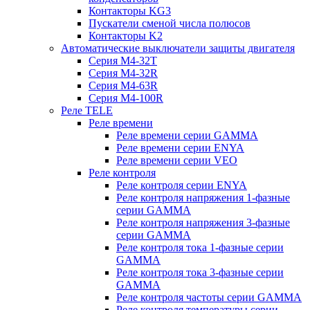
Контакторы KG3
Пускатели сменой числа полюсов
Контакторы K2
Автоматические выключатели защиты двигателя
Серия M4-32T
Серия M4-32R
Серия M4-63R
Серия M4-100R
Реле TELE
Реле времени
Реле времени серии GAMMA
Реле времени серии ENYA
Реле времени серии VEO
Реле контроля
Реле контроля серии ENYA
Реле контроля напряжения 1-фазные
серии GAMMA
Реле контроля напряжения 3-фазные
серии GAMMA
Реле контроля тока 1-фазные серии
GAMMA
Реле контроля тока 3-фазные серии
GAMMA
Реле контроля частоты серии GAMMA
Реле контроля температуры серии