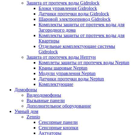
Защита от протечек воды Gidrolock
Блоки управления Gidrolock
Датчики протечки воды Gidrolock
Шаровой электропривод Gidrolock
Комплекты защиты от протечек воды для
Загородного дома
Комплекты защиты от протечек воды для
Квартиры
Отдельные комплектующие системы
Gidrolock
Защита от протечек воды Нептун
Комплеты защиты от протечек воды Neptun
Краны шаровые Neptun
Модули управления Neptun
Датчики протечки воды Neptun
Комплектующие
Домофоны
Видеодомофоны
Вызывные панели
Дополнительное оборудование
Умный дом
Zennio
Сенсорные панели
Сенсорные кнопки
Актуаторы