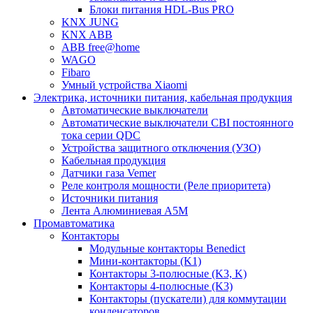
Блоки питания HDL-Bus PRO
KNX JUNG
KNX ABB
ABB free@home
WAGO
Fibaro
Умный устройства Xiaomi
Электрика, источники питания, кабельная продукция
Автоматические выключатели
Автоматические выключатели CBI постоянного
тока серии QDC
Устройства защитного отключения (УЗО)
Кабельная продукция
Датчики газа Vemer
Реле контроля мощности (Реле приоритета)
Источники питания
Лента Алюминиевая А5М
Промавтоматика
Контакторы
Модульные контакторы Benedict
Мини-контакторы (K1)
Контакторы 3-полюсные (K3, K)
Контакторы 4-полюсные (K3)
Контакторы (пускатели) для коммутации
конденсаторов