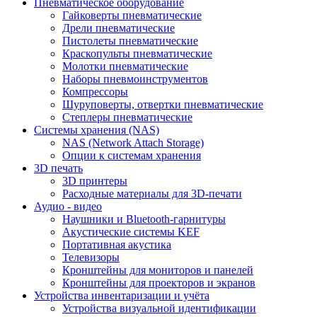
Пневматическое оборудование
Гайковерты пневматические
Дрели пневматические
Пистолеты пневматические
Краскопульты пневматические
Молотки пневматические
Наборы пневмоинструментов
Компрессоры
Шуруповерты, отвертки пневматические
Степлеры пневматические
Cистемы хранения (NAS)
NAS (Network Attach Storage)
Опции к системам хранения
3D печать
3D принтеры
Расходные материалы для 3D-печати
Аудио - видео
Наушники и Bluetooth-гарнитуры
Акустические системы KEF
Портативная акустика
Телевизоры
Кронштейны для мониторов и панелей
Кронштейны для проекторов и экранов
Устройства инвентаризации и учёта
Устройства визуальной идентификации