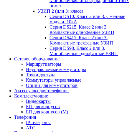
Моноблочная. Фильтр радиочастотных
помех
УЗИП 2 (или 3) класса
Серия DS10. Класс 2 или 3. Сменные
модули. 10kA
Серия DS215. Класс 2 или 3.
Компактные однофазные УЗИП
Серия DS415. Класс 2 или 3.
Компактные трехфазные УЗИП
Серия DS98. Класс 2 или 3.
Моноблочные однофазные УЗИП
Сетевое оборудование
Маршрутизаторы
Неуправляемые коммутаторы
Точки доступа
Коммутаторы управляемые
Опции для коммутаторов
Аксессуары для телефонов
Комплектующие
Видеокарты
БП для корпусов
БП для корпусов (М)
Телефония
IP телефоны
АТС