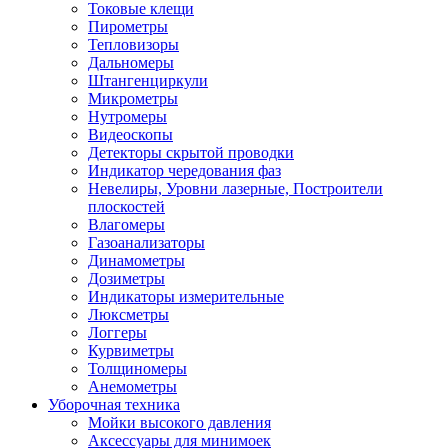
Токовые клещи
Пирометры
Тепловизоры
Дальномеры
Штангенциркули
Микрометры
Нутромеры
Видеоскопы
Детекторы скрытой проводки
Индикатор чередования фаз
Невелиры, Уровни лазерные, Построители
плоскостей
Влагомеры
Газоанализаторы
Динамометры
Дозиметры
Индикаторы измерительные
Люксметры
Логгеры
Курвиметры
Толщиномеры
Анемометры
Уборочная техника
Мойки высокого давления
Аксессуары для минимоек