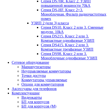
Серия DS70R. Класс 2. УЗИП
повышенной мощности 70kA
Серия DS-HF. Класс 2+3.
Моноблочная. Фильтр радиочастотных
помех
УЗИП 2 (или 3) класса
Серия DS10. Класс 2 или 3. Сменные
модули. 10kA
Серия DS215. Класс 2 или 3.
Компактные однофазные УЗИП
Серия DS415. Класс 2 или 3.
Компактные трехфазные УЗИП
Серия DS98. Класс 2 или 3.
Моноблочные однофазные УЗИП
Сетевое оборудование
Маршрутизаторы
Неуправляемые коммутаторы
Точки доступа
Коммутаторы управляемые
Опции для коммутаторов
Аксессуары для телефонов
Комплектующие
Видеокарты
БП для корпусов
БП для корпусов (М)