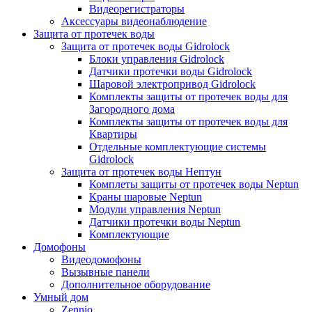
Видеорегистраторы
Аксессуары видеонаблюдение
Защита от протечек воды
Защита от протечек воды Gidrolock
Блоки управления Gidrolock
Датчики протечки воды Gidrolock
Шаровой электропривод Gidrolock
Комплекты защиты от протечек воды для
Загородного дома
Комплекты защиты от протечек воды для
Квартиры
Отдельные комплектующие системы
Gidrolock
Защита от протечек воды Нептун
Комплеты защиты от протечек воды Neptun
Краны шаровые Neptun
Модули управления Neptun
Датчики протечки воды Neptun
Комплектующие
Домофоны
Видеодомофоны
Вызывные панели
Дополнительное оборудование
Умный дом
Zennio