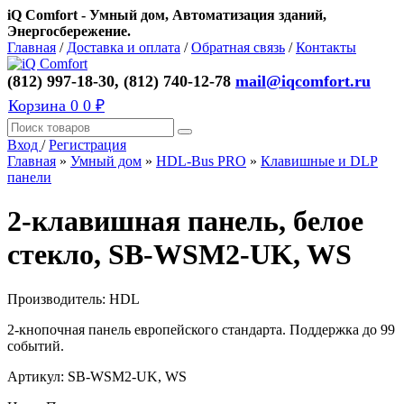
iQ Comfort - Умный дом, Автоматизация зданий,
Энергосбережение.
Главная
/
Доставка и оплата
/
Обратная связь
/
Контакты
(812) 997-18-30, (812) 740-12-78
mail@iqcomfort.ru
Корзина
0
0 ₽
Вход
/
Регистрация
Главная
»
Умный дом
»
HDL-Bus PRO
»
Клавишные и DLP
панели
2-клавишная панель, белое
стекло, SB-WSM2-UK, WS
Производитель:
HDL
2-кнопочная панель европейского стандарта. Поддержка до 99
событий.
Артикул:
SB-WSM2-UK, WS