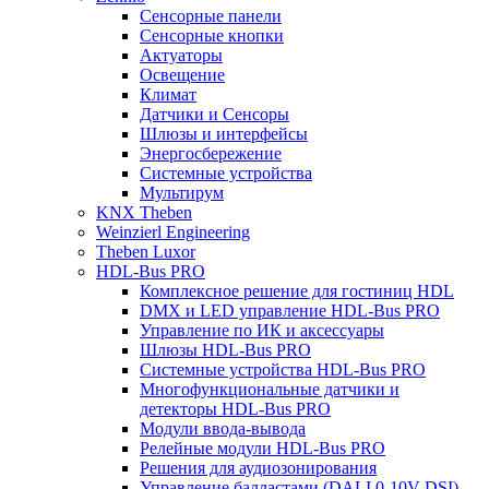
Сенсорные панели
Сенсорные кнопки
Актуаторы
Освещение
Климат
Датчики и Сенсоры
Шлюзы и интерфейсы
Энергосбережение
Системные устройства
Мультирум
KNX Theben
Weinzierl Engineering
Theben Luxor
HDL-Bus PRO
Комплексное решение для гостиниц HDL
DMX и LED управление HDL-Bus PRO
Управление по ИК и аксессуары
Шлюзы HDL-Bus PRO
Системные устройства HDL-Bus PRO
Многофункциональные датчики и
детекторы HDL-Bus PRO
Модули ввода-вывода
Релейные модули HDL-Bus PRO
Решения для аудиозонирования
Управление балластами (DALI 0-10V DSI)