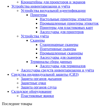
Кронштейны для проекторов и экранов
Устройства инвентаризации и учёта
Устройства визуальной идентификации
Принтеры
Настольные принтеры этикеток
Промышленные принтеры этикеток
Принтеры для пластиковых карт
Аксессуары для принтеров
Устройства учёта
Сканеры
Стационарные сканеры
Портативные сканеры
Промышленные сканнеры
Аксессуары для сканеров
Терминалы сбора данных
Аксессуары для терминалов
Аксессуары средств инвентаризации и учёта
Средства индивидуальной защиты (СИЗ)
Защита органов дыхания
Защитные очки
Защита органов слуха
Складское оборудование
Пластиковые ящики
Последние товары