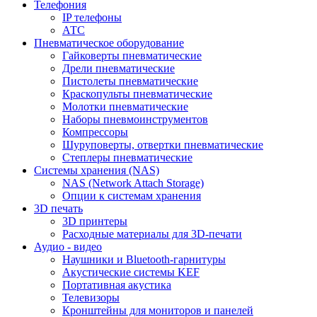
Телефония
IP телефоны
АТС
Пневматическое оборудование
Гайковерты пневматические
Дрели пневматические
Пистолеты пневматические
Краскопульты пневматические
Молотки пневматические
Наборы пневмоинструментов
Компрессоры
Шуруповерты, отвертки пневматические
Степлеры пневматические
Cистемы хранения (NAS)
NAS (Network Attach Storage)
Опции к системам хранения
3D печать
3D принтеры
Расходные материалы для 3D-печати
Аудио - видео
Наушники и Bluetooth-гарнитуры
Акустические системы KEF
Портативная акустика
Телевизоры
Кронштейны для мониторов и панелей