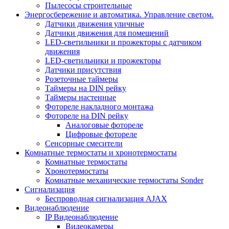
Пылесосы строительные
Энергосбережение и автоматика. Управление светом.
Датчики движения уличные
Датчики движения для помещений
LED-светильники и прожекторы с датчиком
движения
LED-светильники и прожекторы
Датчики присутствия
Розеточные таймеры
Таймеры на DIN рейку
Таймеры настенные
Фотореле накладного монтажа
Фотореле на DIN рейку
Аналоговые фотореле
Цифровые фотореле
Сенсорные смесители
Комнатные термостаты и хронотермостаты
Комнатные термостаты
Хронотермостаты
Комнатные механические термостаты Sonder
Сигнализация
Беспроводная сигнализация AJAX
Видеонаблюдение
IP Видеонаблюдение
Видеокамеры