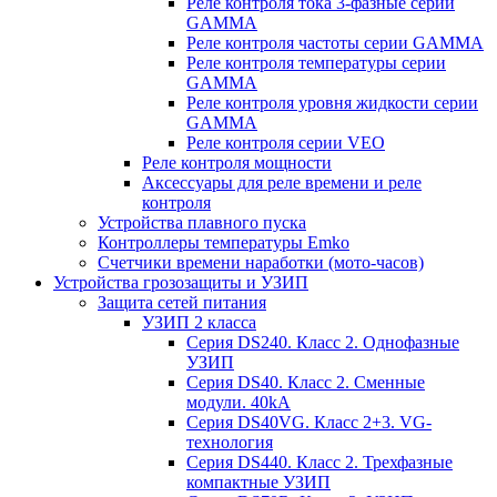
Реле контроля тока 3-фазные серии
GAMMA
Реле контроля частоты серии GAMMA
Реле контроля температуры серии
GAMMA
Реле контроля уровня жидкости серии
GAMMA
Реле контроля серии VEO
Реле контроля мощности
Аксессуары для реле времени и реле
контроля
Устройства плавного пуска
Контроллеры температуры Emko
Счетчики времени наработки (мото-часов)
Устройства грозозащиты и УЗИП
Защита сетей питания
УЗИП 2 класса
Серия DS240. Класс 2. Однофазные
УЗИП
Серия DS40. Класс 2. Сменные
модули. 40kA
Серия DS40VG. Класс 2+3. VG-
технология
Серия DS440. Класс 2. Трехфазные
компактные УЗИП