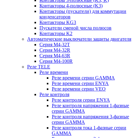
Контакторы 3-полюсные (K3, K)
Контакторы 4-полюсные (K3)
Контакторы (пускатели) для коммутации
конденсаторов
Контакторы KG3
Пускатели сменой числа полюсов
Контакторы K2
Автоматические выключатели защиты двигателя
Серия M4-32T
Серия M4-32R
Серия M4-63R
Серия M4-100R
Реле TELE
Реле времени
Реле времени серии GAMMA
Реле времени серии ENYA
Реле времени серии VEO
Реле контроля
Реле контроля серии ENYA
Реле контроля напряжения 1-фазные
серии GAMMA
Реле контроля напряжения 3-фазные
серии GAMMA
Реле контроля тока 1-фазные серии
GAMMA