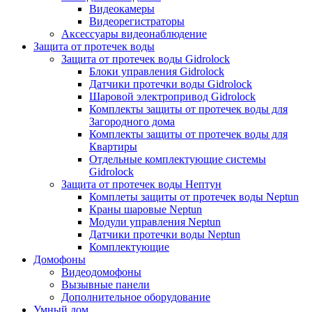
Видеокамеры
Видеорегистраторы
Аксессуары видеонаблюдение
Защита от протечек воды
Защита от протечек воды Gidrolock
Блоки управления Gidrolock
Датчики протечки воды Gidrolock
Шаровой электропривод Gidrolock
Комплекты защиты от протечек воды для
Загородного дома
Комплекты защиты от протечек воды для
Квартиры
Отдельные комплектующие системы
Gidrolock
Защита от протечек воды Нептун
Комплеты защиты от протечек воды Neptun
Краны шаровые Neptun
Модули управления Neptun
Датчики протечки воды Neptun
Комплектующие
Домофоны
Видеодомофоны
Вызывные панели
Дополнительное оборудование
Умный дом