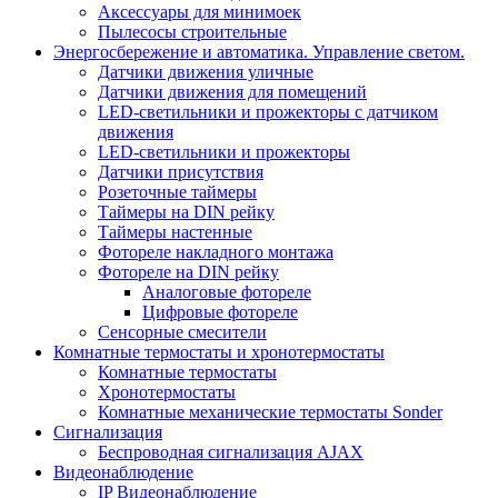
Аксессуары для минимоек
Пылесосы строительные
Энергосбережение и автоматика. Управление светом.
Датчики движения уличные
Датчики движения для помещений
LED-светильники и прожекторы с датчиком
движения
LED-светильники и прожекторы
Датчики присутствия
Розеточные таймеры
Таймеры на DIN рейку
Таймеры настенные
Фотореле накладного монтажа
Фотореле на DIN рейку
Аналоговые фотореле
Цифровые фотореле
Сенсорные смесители
Комнатные термостаты и хронотермостаты
Комнатные термостаты
Хронотермостаты
Комнатные механические термостаты Sonder
Сигнализация
Беспроводная сигнализация AJAX
Видеонаблюдение
IP Видеонаблюдение