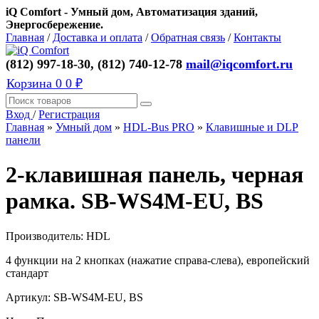
iQ Comfort - Умный дом, Автоматизация зданий,
Энергосбережение.
Главная
/
Доставка и оплата
/
Обратная связь
/
Контакты
(812) 997-18-30, (812) 740-12-78
mail@iqcomfort.ru
Корзина
0
0 ₽
Вход
/
Регистрация
Главная
»
Умный дом
»
HDL-Bus PRO
»
Клавишные и DLP
панели
2-клавишная панель, черная
рамка. SB-WS4M-EU, BS
Производитель:
HDL
4 функции на 2 кнопках (нажатие справа-слева), европейский
стандарт
Артикул:
SB-WS4M-EU, BS