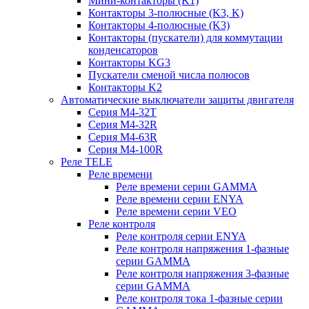
Мини-контакторы (K1)
Контакторы 3-полюсные (K3, K)
Контакторы 4-полюсные (K3)
Контакторы (пускатели) для коммутации
конденсаторов
Контакторы KG3
Пускатели сменой числа полюсов
Контакторы K2
Автоматические выключатели защиты двигателя
Серия M4-32T
Серия M4-32R
Серия M4-63R
Серия M4-100R
Реле TELE
Реле времени
Реле времени серии GAMMA
Реле времени серии ENYA
Реле времени серии VEO
Реле контроля
Реле контроля серии ENYA
Реле контроля напряжения 1-фазные
серии GAMMA
Реле контроля напряжения 3-фазные
серии GAMMA
Реле контроля тока 1-фазные серии