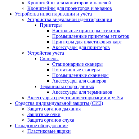
Кронштейны для мониторов и панелей
Кронштейны для проекторов и экранов
Устройства инвентаризации и учёта
Устройства визуальной идентификации
Принтеры
Настольные принтеры этикеток
Промышленные принтеры этикеток
Принтеры для пластиковых карт
Аксессуары для принтеров
Устройства учёта
Сканеры
Стационарные сканеры
Портативные сканеры
Промышленные сканнеры
Аксессуары для сканеров
Терминалы сбора данных
Аксессуары для терминалов
Аксессуары средств инвентаризации и учёта
Средства индивидуальной защиты (СИЗ)
Защита органов дыхания
Защитные очки
Защита органов слуха
Складское оборудование
Пластиковые ящики