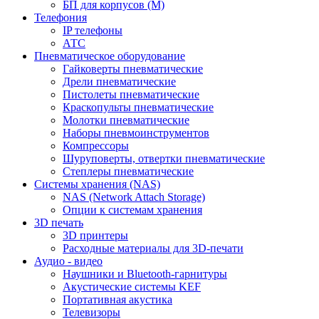
БП для корпусов (М)
Телефония
IP телефоны
АТС
Пневматическое оборудование
Гайковерты пневматические
Дрели пневматические
Пистолеты пневматические
Краскопульты пневматические
Молотки пневматические
Наборы пневмоинструментов
Компрессоры
Шуруповерты, отвертки пневматические
Степлеры пневматические
Cистемы хранения (NAS)
NAS (Network Attach Storage)
Опции к системам хранения
3D печать
3D принтеры
Расходные материалы для 3D-печати
Аудио - видео
Наушники и Bluetooth-гарнитуры
Акустические системы KEF
Портативная акустика
Телевизоры