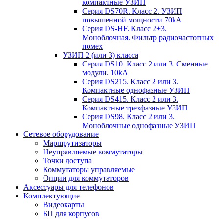
компактные УЗИП
Серия DS70R. Класс 2. УЗИП
повышенной мощности 70kA
Серия DS-HF. Класс 2+3.
Моноблочная. Фильтр радиочастотных
помех
УЗИП 2 (или 3) класса
Серия DS10. Класс 2 или 3. Сменные
модули. 10kA
Серия DS215. Класс 2 или 3.
Компактные однофазные УЗИП
Серия DS415. Класс 2 или 3.
Компактные трехфазные УЗИП
Серия DS98. Класс 2 или 3.
Моноблочные однофазные УЗИП
Сетевое оборудование
Маршрутизаторы
Неуправляемые коммутаторы
Точки доступа
Коммутаторы управляемые
Опции для коммутаторов
Аксессуары для телефонов
Комплектующие
Видеокарты
БП для корпусов