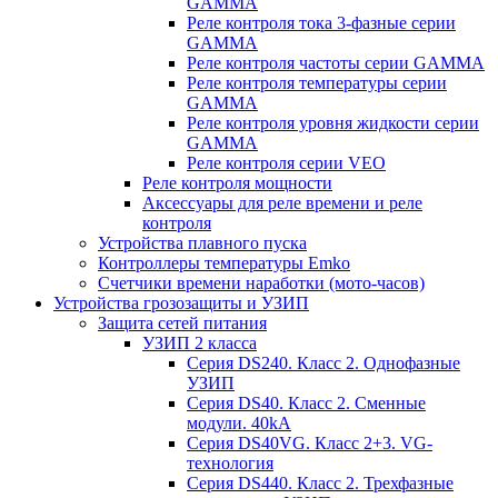
GAMMA
Реле контроля тока 3-фазные серии
GAMMA
Реле контроля частоты серии GAMMA
Реле контроля температуры серии
GAMMA
Реле контроля уровня жидкости серии
GAMMA
Реле контроля серии VEO
Реле контроля мощности
Аксессуары для реле времени и реле
контроля
Устройства плавного пуска
Контроллеры температуры Emko
Счетчики времени наработки (мото-часов)
Устройства грозозащиты и УЗИП
Защита сетей питания
УЗИП 2 класса
Серия DS240. Класс 2. Однофазные
УЗИП
Серия DS40. Класс 2. Сменные
модули. 40kA
Серия DS40VG. Класс 2+3. VG-
технология
Серия DS440. Класс 2. Трехфазные