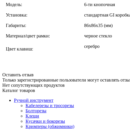
Модель:
6-ти кнопочная
Установка:
cтандартная GI коробка
Габариты:
86х86х35 (мм)
Материал/цвет рамки:
черное стекло
серебро
Цвет клавиш:
Оставить отзыв
Только зарегистрированные пользователи могут оставлять отзы
Нет сопутствующих продуктов
Каталог товаров
Ручной инструмент
Кабелерезы и тросорезы
Болторезы
Клещи
Кусачки и бокорезы
Кримперы (обжимники)