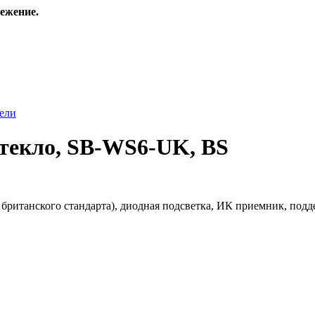
ежение.
ели
стекло, SB-WS6-UK, BS
британского стандарта), диодная подсветка, ИК приемник, подд