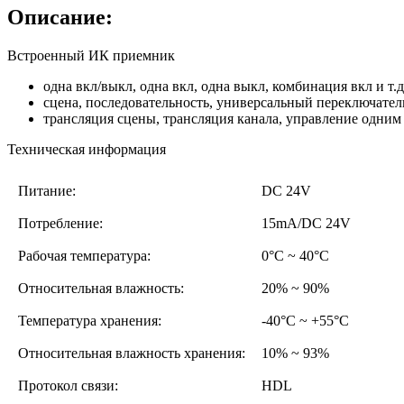
Описание:
Встроенный ИК приемник
одна вкл/выкл, одна вкл, одна выкл, комбинация вкл и т.д
сцена, последовательность, универсальный переключател
трансляция сцены, трансляция канала, управление одним
Техническая информация
Питание:
DC 24V
Потребление:
15mA/DC 24V
Рабочая температура:
0°С ~ 40°С
Относительная влажность:
20% ~ 90%
Температура хранения:
-40°С ~ +55°С
Относительная влажность хранения:
10% ~ 93%
Протокол связи:
HDL