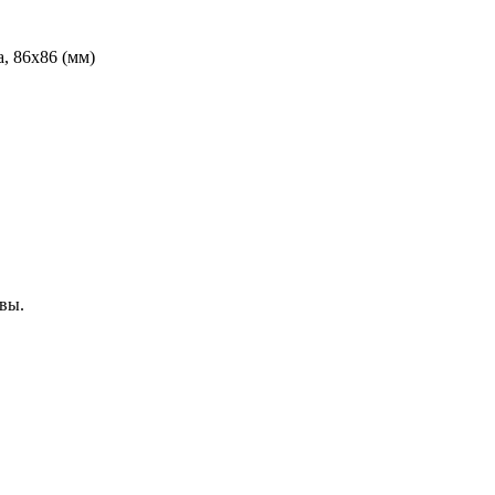
, 86х86 (мм)
вы.