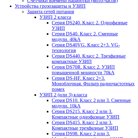
Счетчики времени наработки (мото-часов)
Устройства грозозащиты и УЗИП
Защита сетей питания
УЗИП 2 класса
Серия DS240. Класс 2. Однофазные
УЗИП
Серия DS40. Класс 2. Сменные
модули. 40kA
Серия DS40VG. Класс 2+3. VG-
технология
Серия DS440. Класс 2. Трехфазные
компактные УЗИП
Серия DS70R. Класс 2. УЗИП
повышенной мощности 70kA
Серия DS-HF. Класс 2+3.
Моноблочная. Фильтр радиочастотных
помех
УЗИП 2 (или 3) класса
Серия DS10. Класс 2 или 3. Сменные
модули. 10kA
Серия DS215. Класс 2 или 3.
Компактные однофазные УЗИП
Серия DS415. Класс 2 или 3.
Компактные трехфазные УЗИП
Серия DS98. Класс 2 или 3.