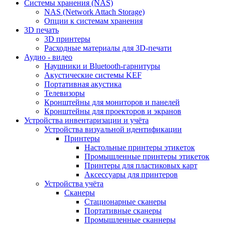
Cистемы хранения (NAS)
NAS (Network Attach Storage)
Опции к системам хранения
3D печать
3D принтеры
Расходные материалы для 3D-печати
Аудио - видео
Наушники и Bluetooth-гарнитуры
Акустические системы KEF
Портативная акустика
Телевизоры
Кронштейны для мониторов и панелей
Кронштейны для проекторов и экранов
Устройства инвентаризации и учёта
Устройства визуальной идентификации
Принтеры
Настольные принтеры этикеток
Промышленные принтеры этикеток
Принтеры для пластиковых карт
Аксессуары для принтеров
Устройства учёта
Сканеры
Стационарные сканеры
Портативные сканеры
Промышленные сканнеры