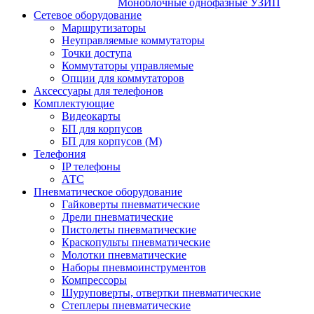
Моноблочные однофазные УЗИП
Сетевое оборудование
Маршрутизаторы
Неуправляемые коммутаторы
Точки доступа
Коммутаторы управляемые
Опции для коммутаторов
Аксессуары для телефонов
Комплектующие
Видеокарты
БП для корпусов
БП для корпусов (М)
Телефония
IP телефоны
АТС
Пневматическое оборудование
Гайковерты пневматические
Дрели пневматические
Пистолеты пневматические
Краскопульты пневматические
Молотки пневматические
Наборы пневмоинструментов
Компрессоры
Шуруповерты, отвертки пневматические
Степлеры пневматические