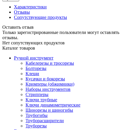
Характеристики
Отзывы
Сопутствующие продукты
Оставить отзыв
Только зарегистрированные пользователи могут оставлять
отзывы.
Нет сопутствующих продуктов
Каталог товаров
Ручной инструмент
Кабелерезы и тросорезы
Болторезы
Клещи
Кусачки и бокорезы
Кримперы (обжимники)
Наборы инструментов
Стрипперы
Ключи трубные
Ключи динамометрические
Шинорезы и шиногибы
Трубогибы
Труборасширители
Труборезы