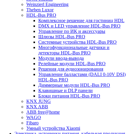
Weinzierl Engineering
Theben Luxor
HDL-Bus PRO
Комплексное решение для гостиниц HDL
DMX и LED управление HDL-Bus PRO
Управление по ИК и аксессуары
Шлюзы HDL-Bus PRO
Системные устройства HDL-Bus PRO
Многофункциональные датчики и
детекторы HDL-Bus PRO
Модули ввода-вывода
Релейные модули HDL-Bus PRO
Решения для аудиозонирования
Управление балластами (DALI 0-10V DSI)
HDL-Bus PRO
Диммерные модули HDL-Bus PRO
Клавишные и DLP панели
Блоки питания HDL-Bus PRO
KNX JUNG
KNX ABB
ABB free@home
WAGO
Fibaro
Умный устройства Xiaomi
Электрика, источники питания, кабельная продукция