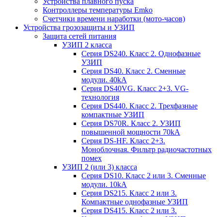
Устройства плавного пуска
Контроллеры температуры Emko
Счетчики времени наработки (мото-часов)
Устройства грозозащиты и УЗИП
Защита сетей питания
УЗИП 2 класса
Серия DS240. Класс 2. Однофазные
УЗИП
Серия DS40. Класс 2. Сменные
модули. 40kA
Серия DS40VG. Класс 2+3. VG-
технология
Серия DS440. Класс 2. Трехфазные
компактные УЗИП
Серия DS70R. Класс 2. УЗИП
повышенной мощности 70kA
Серия DS-HF. Класс 2+3.
Моноблочная. Фильтр радиочастотных
помех
УЗИП 2 (или 3) класса
Серия DS10. Класс 2 или 3. Сменные
модули. 10kA
Серия DS215. Класс 2 или 3.
Компактные однофазные УЗИП
Серия DS415. Класс 2 или 3.