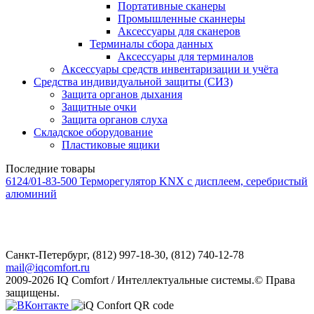
Портативные сканеры
Промышленные сканнеры
Аксессуары для сканеров
Терминалы сбора данных
Аксессуары для терминалов
Аксессуары средств инвентаризации и учёта
Средства индивидуальной защиты (СИЗ)
Защита органов дыхания
Защитные очки
Защита органов слуха
Складское оборудование
Пластиковые ящики
Последние товары
6124/01-83-500 Терморегулятор KNX с дисплеем, серебристый
алюминий
Санкт-Петербург,
(812) 997-18-30, (812) 740-12-78
mail@iqcomfort.ru
2009-2026 IQ Comfort / Интеллектуальные системы.© Права
защищены.