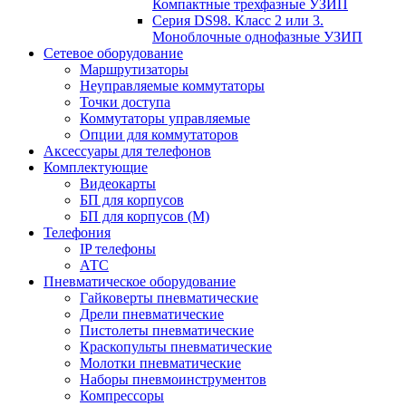
Компактные трехфазные УЗИП
Серия DS98. Класс 2 или 3.
Моноблочные однофазные УЗИП
Сетевое оборудование
Маршрутизаторы
Неуправляемые коммутаторы
Точки доступа
Коммутаторы управляемые
Опции для коммутаторов
Аксессуары для телефонов
Комплектующие
Видеокарты
БП для корпусов
БП для корпусов (М)
Телефония
IP телефоны
АТС
Пневматическое оборудование
Гайковерты пневматические
Дрели пневматические
Пистолеты пневматические
Краскопульты пневматические
Молотки пневматические
Наборы пневмоинструментов
Компрессоры