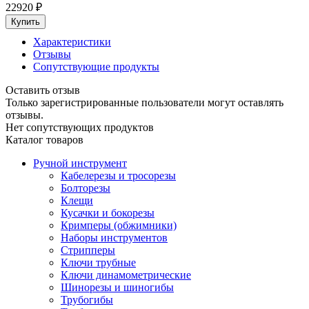
22920
₽
Характеристики
Отзывы
Сопутствующие продукты
Оставить отзыв
Только зарегистрированные пользователи могут оставлять
отзывы.
Нет сопутствующих продуктов
Каталог товаров
Ручной инструмент
Кабелерезы и тросорезы
Болторезы
Клещи
Кусачки и бокорезы
Кримперы (обжимники)
Наборы инструментов
Стрипперы
Ключи трубные
Ключи динамометрические
Шинорезы и шиногибы
Трубогибы