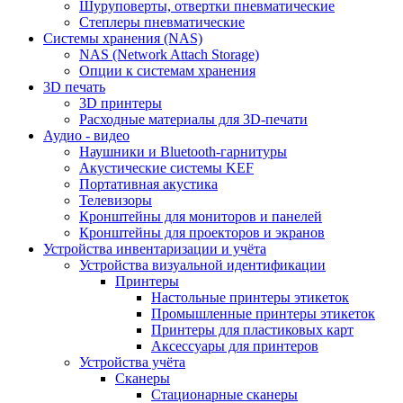
Шуруповерты, отвертки пневматические
Степлеры пневматические
Cистемы хранения (NAS)
NAS (Network Attach Storage)
Опции к системам хранения
3D печать
3D принтеры
Расходные материалы для 3D-печати
Аудио - видео
Наушники и Bluetooth-гарнитуры
Акустические системы KEF
Портативная акустика
Телевизоры
Кронштейны для мониторов и панелей
Кронштейны для проекторов и экранов
Устройства инвентаризации и учёта
Устройства визуальной идентификации
Принтеры
Настольные принтеры этикеток
Промышленные принтеры этикеток
Принтеры для пластиковых карт
Аксессуары для принтеров
Устройства учёта
Сканеры
Стационарные сканеры