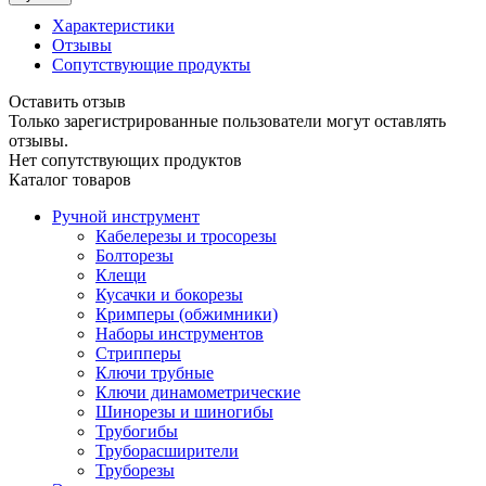
Характеристики
Отзывы
Сопутствующие продукты
Оставить отзыв
Только зарегистрированные пользователи могут оставлять
отзывы.
Нет сопутствующих продуктов
Каталог товаров
Ручной инструмент
Кабелерезы и тросорезы
Болторезы
Клещи
Кусачки и бокорезы
Кримперы (обжимники)
Наборы инструментов
Стрипперы
Ключи трубные
Ключи динамометрические
Шинорезы и шиногибы
Трубогибы
Труборасширители
Труборезы