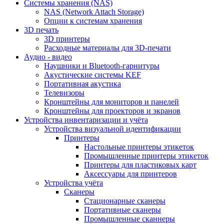
Cистемы хранения (NAS)
NAS (Network Attach Storage)
Опции к системам хранения
3D печать
3D принтеры
Расходные материалы для 3D-печати
Аудио - видео
Наушники и Bluetooth-гарнитуры
Акустические системы KEF
Портативная акустика
Телевизоры
Кронштейны для мониторов и панелей
Кронштейны для проекторов и экранов
Устройства инвентаризации и учёта
Устройства визуальной идентификации
Принтеры
Настольные принтеры этикеток
Промышленные принтеры этикеток
Принтеры для пластиковых карт
Аксессуары для принтеров
Устройства учёта
Сканеры
Стационарные сканеры
Портативные сканеры
Промышленные сканнеры