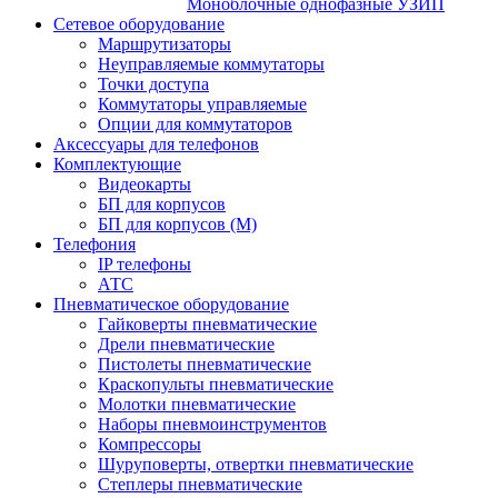
Моноблочные однофазные УЗИП
Сетевое оборудование
Маршрутизаторы
Неуправляемые коммутаторы
Точки доступа
Коммутаторы управляемые
Опции для коммутаторов
Аксессуары для телефонов
Комплектующие
Видеокарты
БП для корпусов
БП для корпусов (М)
Телефония
IP телефоны
АТС
Пневматическое оборудование
Гайковерты пневматические
Дрели пневматические
Пистолеты пневматические
Краскопульты пневматические
Молотки пневматические
Наборы пневмоинструментов
Компрессоры
Шуруповерты, отвертки пневматические
Степлеры пневматические