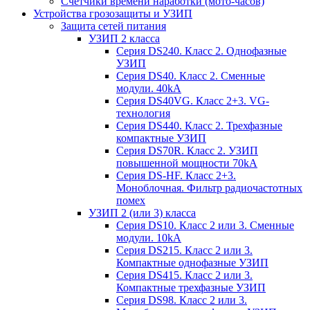
Счетчики времени наработки (мото-часов)
Устройства грозозащиты и УЗИП
Защита сетей питания
УЗИП 2 класса
Серия DS240. Класс 2. Однофазные
УЗИП
Серия DS40. Класс 2. Сменные
модули. 40kA
Серия DS40VG. Класс 2+3. VG-
технология
Серия DS440. Класс 2. Трехфазные
компактные УЗИП
Серия DS70R. Класс 2. УЗИП
повышенной мощности 70kA
Серия DS-HF. Класс 2+3.
Моноблочная. Фильтр радиочастотных
помех
УЗИП 2 (или 3) класса
Серия DS10. Класс 2 или 3. Сменные
модули. 10kA
Серия DS215. Класс 2 или 3.
Компактные однофазные УЗИП
Серия DS415. Класс 2 или 3.
Компактные трехфазные УЗИП
Серия DS98. Класс 2 или 3.