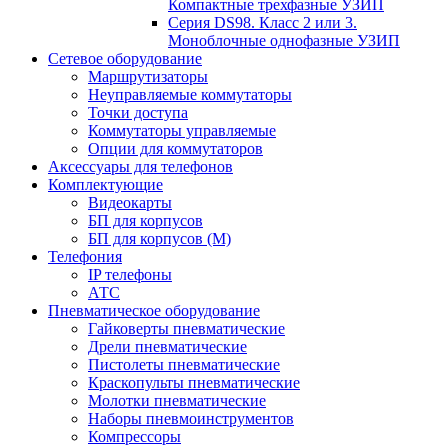
Компактные трехфазные УЗИП
Серия DS98. Класс 2 или 3.
Моноблочные однофазные УЗИП
Сетевое оборудование
Маршрутизаторы
Неуправляемые коммутаторы
Точки доступа
Коммутаторы управляемые
Опции для коммутаторов
Аксессуары для телефонов
Комплектующие
Видеокарты
БП для корпусов
БП для корпусов (М)
Телефония
IP телефоны
АТС
Пневматическое оборудование
Гайковерты пневматические
Дрели пневматические
Пистолеты пневматические
Краскопульты пневматические
Молотки пневматические
Наборы пневмоинструментов
Компрессоры