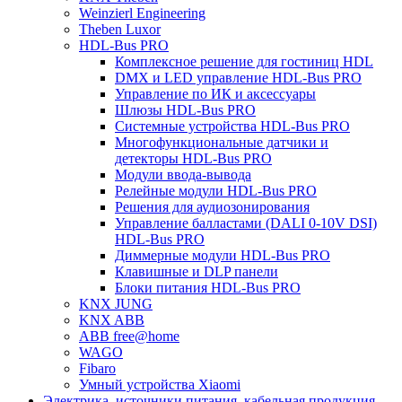
Weinzierl Engineering
Theben Luxor
HDL-Bus PRO
Комплексное решение для гостиниц HDL
DMX и LED управление HDL-Bus PRO
Управление по ИК и аксессуары
Шлюзы HDL-Bus PRO
Системные устройства HDL-Bus PRO
Многофункциональные датчики и
детекторы HDL-Bus PRO
Модули ввода-вывода
Релейные модули HDL-Bus PRO
Решения для аудиозонирования
Управление балластами (DALI 0-10V DSI)
HDL-Bus PRO
Диммерные модули HDL-Bus PRO
Клавишные и DLP панели
Блоки питания HDL-Bus PRO
KNX JUNG
KNX ABB
ABB free@home
WAGO
Fibaro
Умный устройства Xiaomi
Электрика, источники питания, кабельная продукция