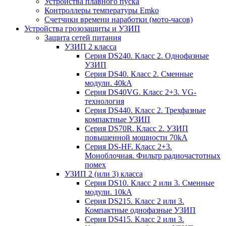
Устройства плавного пуска
Контроллеры температуры Emko
Счетчики времени наработки (мото-часов)
Устройства грозозащиты и УЗИП
Защита сетей питания
УЗИП 2 класса
Серия DS240. Класс 2. Однофазные
УЗИП
Серия DS40. Класс 2. Сменные
модули. 40kA
Серия DS40VG. Класс 2+3. VG-
технология
Серия DS440. Класс 2. Трехфазные
компактные УЗИП
Серия DS70R. Класс 2. УЗИП
повышенной мощности 70kA
Серия DS-HF. Класс 2+3.
Моноблочная. Фильтр радиочастотных
помех
УЗИП 2 (или 3) класса
Серия DS10. Класс 2 или 3. Сменные
модули. 10kA
Серия DS215. Класс 2 или 3.
Компактные однофазные УЗИП
Серия DS415. Класс 2 или 3.