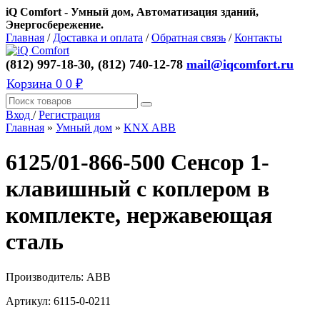
iQ Comfort - Умный дом, Автоматизация зданий,
Энергосбережение.
Главная
/
Доставка и оплата
/
Обратная связь
/
Контакты
(812) 997-18-30, (812) 740-12-78
mail@iqcomfort.ru
Корзина
0
0 ₽
Вход
/
Регистрация
Главная
»
Умный дом
»
KNX ABB
6125/01-866-500 Сенсор 1-
клавишный с коплером в
комплекте, нержавеющая
сталь
Производитель:
ABB
Артикул:
6115-0-0211