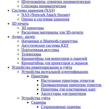
Шуруповерты, отвертки пневматические
Степлеры пневматические
Cистемы хранения (NAS)
NAS (Network Attach Storage)
Опции к системам хранения
3D печать
3D принтеры
Расходные материалы для 3D-печати
Аудио - видео
Наушники и Bluetooth-гарнитуры
Акустические системы KEF
Портативная акустика
Телевизоры
Кронштейны для мониторов и панелей
Кронштейны для проекторов и экранов
Устройства инвентаризации и учёта
Устройства визуальной идентификации
Принтеры
Настольные принтеры этикеток
Промышленные принтеры этикеток
Принтеры для пластиковых карт
Аксессуары для принтеров
Устройства учёта
Сканеры
Стационарные сканеры