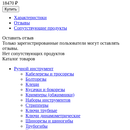
18470
₽
Характеристики
Отзывы
Сопутствующие продукты
Оставить отзыв
Только зарегистрированные пользователи могут оставлять
отзывы.
Нет сопутствующих продуктов
Каталог товаров
Ручной инструмент
Кабелерезы и тросорезы
Болторезы
Клещи
Кусачки и бокорезы
Кримперы (обжимники)
Наборы инструментов
Стрипперы
Ключи трубные
Ключи динамометрические
Шинорезы и шиногибы
Трубогибы