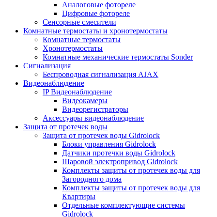
Аналоговые фотореле
Цифровые фотореле
Сенсорные смесители
Комнатные термостаты и хронотермостаты
Комнатные термостаты
Хронотермостаты
Комнатные механические термостаты Sonder
Сигнализация
Беспроводная сигнализация AJAX
Видеонаблюдение
IP Видеонаблюдение
Видеокамеры
Видеорегистраторы
Аксессуары видеонаблюдение
Защита от протечек воды
Защита от протечек воды Gidrolock
Блоки управления Gidrolock
Датчики протечки воды Gidrolock
Шаровой электропривод Gidrolock
Комплекты защиты от протечек воды для
Загородного дома
Комплекты защиты от протечек воды для
Квартиры
Отдельные комплектующие системы
Gidrolock