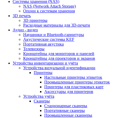
Cистемы хранения (NAS)
NAS (Network Attach Storage)
Опции к системам хранения
3D печать
3D принтеры
Расходные материалы для 3D-печати
Аудио - видео
Наушники и Bluetooth-гарнитуры
Акустические системы KEF
Портативная акустика
Телевизоры
Кронштейны для мониторов и панелей
Кронштейны для проекторов и экранов
Устройства инвентаризации и учёта
Устройства визуальной идентификации
Принтеры
Настольные принтеры этикеток
Промышленные принтеры этикеток
Принтеры для пластиковых карт
Аксессуары для принтеров
Устройства учёта
Сканеры
Стационарные сканеры
Портативные сканеры
Промышленные сканнеры