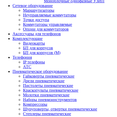
Моноблочные однофазные УЗИП
Сетевое оборудование
Маршрутизаторы
Неуправляемые коммутаторы
Точки доступа
Коммутаторы управляемые
Опции для коммутаторов
Аксессуары для телефонов
Комплектующие
Видеокарты
БП для корпусов
БП для корпусов (М)
Телефония
IP телефоны
АТС
Пневматическое оборудование
Гайковерты пневматические
Дрели пневматические
Пистолеты пневматические
Краскопульты пневматические
Молотки пневматические
Наборы пневмоинструментов
Компрессоры
Шуруповерты, отвертки пневматические
Степлеры пневматические