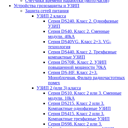
Счетчики времени наработки (мото-часов)
Устройства грозозащиты и УЗИП
Защита сетей питания
УЗИП 2 класса
Серия DS240. Класс 2. Однофазные
УЗИП
Серия DS40. Класс 2. Сменные
модули. 40kA
Серия DS40VG. Класс 2+3. VG-
технология
Серия DS440. Класс 2. Трехфазные
компактные УЗИП
Серия DS70R. Класс 2. УЗИП
повышенной мощности 70kA
Серия DS-HF. Класс 2+3.
Моноблочная. Фильтр радиочастотных
помех
УЗИП 2 (или 3) класса
Серия DS10. Класс 2 или 3. Сменные
модули. 10kA
Серия DS215. Класс 2 или 3.
Компактные однофазные УЗИП
Серия DS415. Класс 2 или 3.
Компактные трехфазные УЗИП
Серия DS98. Класс 2 или 3.