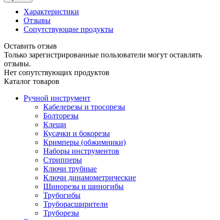
Характеристики
Отзывы
Сопутствующие продукты
Оставить отзыв
Только зарегистрированные пользователи могут оставлять
отзывы.
Нет сопутствующих продуктов
Каталог товаров
Ручной инструмент
Кабелерезы и тросорезы
Болторезы
Клещи
Кусачки и бокорезы
Кримперы (обжимники)
Наборы инструментов
Стрипперы
Ключи трубные
Ключи динамометрические
Шинорезы и шиногибы
Трубогибы
Труборасширители
Труборезы