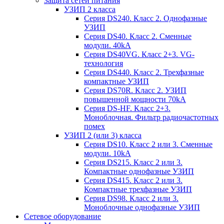
Защита сетей питания
УЗИП 2 класса
Серия DS240. Класс 2. Однофазные
УЗИП
Серия DS40. Класс 2. Сменные
модули. 40kA
Серия DS40VG. Класс 2+3. VG-
технология
Серия DS440. Класс 2. Трехфазные
компактные УЗИП
Серия DS70R. Класс 2. УЗИП
повышенной мощности 70kA
Серия DS-HF. Класс 2+3.
Моноблочная. Фильтр радиочастотных
помех
УЗИП 2 (или 3) класса
Серия DS10. Класс 2 или 3. Сменные
модули. 10kA
Серия DS215. Класс 2 или 3.
Компактные однофазные УЗИП
Серия DS415. Класс 2 или 3.
Компактные трехфазные УЗИП
Серия DS98. Класс 2 или 3.
Моноблочные однофазные УЗИП
Сетевое оборудование