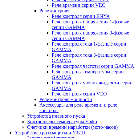
Реле времени серии VEO
Реле контроля
Реле контроля серии ENYA
Реле контроля напряжения 1-фазные
серии GAMMA
Реле контроля напряжения 3-фазные
серии GAMMA
Реле контроля тока 1-фазные серии
GAMMA
Реле контроля тока 3-фазные серии
GAMMA
Реле контроля частоты серии GAMMA
Реле контроля температуры серии
GAMMA
Реле контроля уровня жидкости серии
GAMMA
Реле контроля серии VEO
Реле контроля мощности
Аксессуары для реле времени и реле
контроля
Устройства плавного пуска
Контроллеры температуры Emko
Счетчики времени наработки (мото-часов)
Устройства грозозащиты и УЗИП