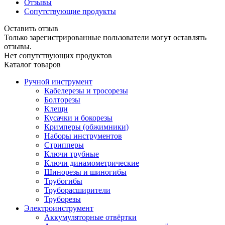
Отзывы
Сопутствующие продукты
Оставить отзыв
Только зарегистрированные пользователи могут оставлять
отзывы.
Нет сопутствующих продуктов
Каталог товаров
Ручной инструмент
Кабелерезы и тросорезы
Болторезы
Клещи
Кусачки и бокорезы
Кримперы (обжимники)
Наборы инструментов
Стрипперы
Ключи трубные
Ключи динамометрические
Шинорезы и шиногибы
Трубогибы
Труборасширители
Труборезы
Электроинструмент
Аккумуляторные отвёртки