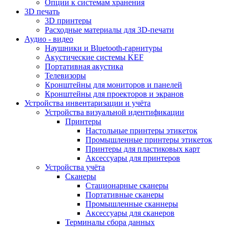
Опции к системам хранения
3D печать
3D принтеры
Расходные материалы для 3D-печати
Аудио - видео
Наушники и Bluetooth-гарнитуры
Акустические системы KEF
Портативная акустика
Телевизоры
Кронштейны для мониторов и панелей
Кронштейны для проекторов и экранов
Устройства инвентаризации и учёта
Устройства визуальной идентификации
Принтеры
Настольные принтеры этикеток
Промышленные принтеры этикеток
Принтеры для пластиковых карт
Аксессуары для принтеров
Устройства учёта
Сканеры
Стационарные сканеры
Портативные сканеры
Промышленные сканнеры
Аксессуары для сканеров
Терминалы сбора данных