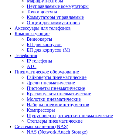
Маршрутизаторы
Неуправляемые коммутаторы
Точки доступа
Коммутаторы управляемые
Опции для коммутаторов
Аксессуары для телефонов
Комплектующие
Видеокарты
БП для корпусов
БП для корпусов (М)
Телефония
IP телефоны
АТС
Пневматическое оборудование
Гайковерты пневматические
Дрели пневматические
Пистолеты пневматические
Краскопульты пневматические
Молотки пневматические
Наборы пневмоинструментов
Компрессоры
Шуруповерты, отвертки пневматические
Степлеры пневматические
Cистемы хранения (NAS)
NAS (Network Attach Storage)