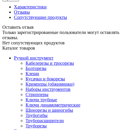
Характеристики
Отзывы
Сопутствующие продукты
Оставить отзыв
Только зарегистрированные пользователи могут оставлять
отзывы.
Нет сопутствующих продуктов
Каталог товаров
Ручной инструмент
Кабелерезы и тросорезы
Болторезы
Клещи
Кусачки и бокорезы
Кримперы (обжимники)
Наборы инструментов
Стрипперы
Ключи трубные
Ключи динамометрические
Шинорезы и шиногибы
Трубогибы
Труборасширители
Труборезы