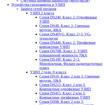
Счетчики времени наработки (мото-часов)
Устройства грозозащиты и УЗИП
Защита сетей питания
УЗИП 2 класса
Серия DS240. Класс 2. Однофазные
УЗИП
Серия DS40. Класс 2. Сменные
модули. 40kA
Серия DS40VG. Класс 2+3. VG-
технология
Серия DS440. Класс 2. Трехфазные
компактные УЗИП
Серия DS70R. Класс 2. УЗИП
повышенной мощности 70kA
Серия DS-HF. Класс 2+3.
Моноблочная. Фильтр радиочастотных
помех
УЗИП 2 (или 3) класса
Серия DS10. Класс 2 или 3. Сменные
модули. 10kA
Серия DS215. Класс 2 или 3.
Компактные однофазные УЗИП
Серия DS415. Класс 2 или 3.
Компактные трехфазные УЗИП
Серия DS98. Класс 2 или 3.