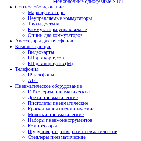
Моноблочные однофазные УЗИП
Сетевое оборудование
Маршрутизаторы
Неуправляемые коммутаторы
Точки доступа
Коммутаторы управляемые
Опции для коммутаторов
Аксессуары для телефонов
Комплектующие
Видеокарты
БП для корпусов
БП для корпусов (М)
Телефония
IP телефоны
АТС
Пневматическое оборудование
Гайковерты пневматические
Дрели пневматические
Пистолеты пневматические
Краскопульты пневматические
Молотки пневматические
Наборы пневмоинструментов
Компрессоры
Шуруповерты, отвертки пневматические
Степлеры пневматические