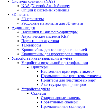
Cистемы хранения (NAS)
NAS (Network Attach Storage)
Опции к системам хранения
3D печать
3D принтеры
Расходные материалы для 3D-печати
Аудио - видео
Наушники и Bluetooth-гарнитуры
Акустические системы KEF
Портативная акустика
Телевизоры
Кронштейны для мониторов и панелей
Кронштейны для проекторов и экранов
Устройства инвентаризации и учёта
Устройства визуальной идентификации
Принтеры
Настольные принтеры этикеток
Промышленные принтеры этикеток
Принтеры для пластиковых карт
Аксессуары для принтеров
Устройства учёта
Сканеры
Стационарные сканеры
Портативные сканеры
Промышленные сканнеры