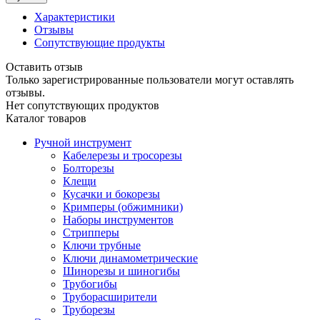
Характеристики
Отзывы
Сопутствующие продукты
Оставить отзыв
Только зарегистрированные пользователи могут оставлять
отзывы.
Нет сопутствующих продуктов
Каталог товаров
Ручной инструмент
Кабелерезы и тросорезы
Болторезы
Клещи
Кусачки и бокорезы
Кримперы (обжимники)
Наборы инструментов
Стрипперы
Ключи трубные
Ключи динамометрические
Шинорезы и шиногибы
Трубогибы
Труборасширители
Труборезы