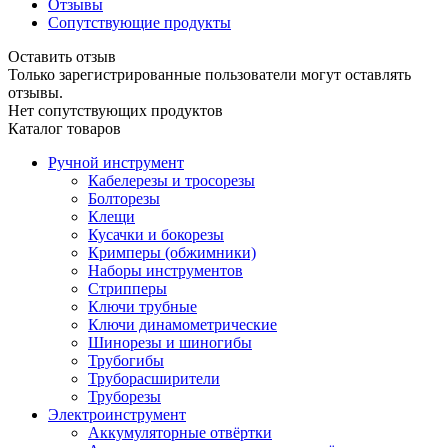
Отзывы
Сопутствующие продукты
Оставить отзыв
Только зарегистрированные пользователи могут оставлять
отзывы.
Нет сопутствующих продуктов
Каталог товаров
Ручной инструмент
Кабелерезы и тросорезы
Болторезы
Клещи
Кусачки и бокорезы
Кримперы (обжимники)
Наборы инструментов
Стрипперы
Ключи трубные
Ключи динамометрические
Шинорезы и шиногибы
Трубогибы
Труборасширители
Труборезы
Электроинструмент
Аккумуляторные отвёртки