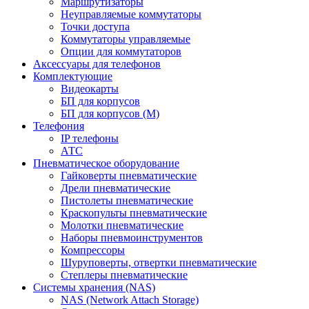
Маршрутизаторы
Неуправляемые коммутаторы
Точки доступа
Коммутаторы управляемые
Опции для коммутаторов
Аксессуары для телефонов
Комплектующие
Видеокарты
БП для корпусов
БП для корпусов (М)
Телефония
IP телефоны
АТС
Пневматическое оборудование
Гайковерты пневматические
Дрели пневматические
Пистолеты пневматические
Краскопульты пневматические
Молотки пневматические
Наборы пневмоинструментов
Компрессоры
Шуруповерты, отвертки пневматические
Степлеры пневматические
Cистемы хранения (NAS)
NAS (Network Attach Storage)