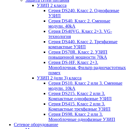
Защита сетей питания
УЗИП 2 класса
Серия DS240. Класс 2. Однофазные
УЗИП
Серия DS40. Класс 2. Сменные
модули. 40kA
Серия DS40VG. Класс 2+3. VG-
технология
Серия DS440. Класс 2. Трехфазные
компактные УЗИП
Серия DS70R. Класс 2. УЗИП
повышенной мощности 70kA
Серия DS-HF. Класс 2+3.
Моноблочная. Фильтр радиочастотных
помех
УЗИП 2 (или 3) класса
Серия DS10. Класс 2 или 3. Сменные
модули. 10kA
Серия DS215. Класс 2 или 3.
Компактные однофазные УЗИП
Серия DS415. Класс 2 или 3.
Компактные трехфазные УЗИП
Серия DS98. Класс 2 или 3.
Моноблочные однофазные УЗИП
Сетевое оборудование