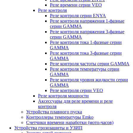
Реле времени серии VEO
Реле контроля
Реле контроля серии ENYA
Реле контроля напряжения 1-фазные
серии GAMMA
Реле контроля напряжения 3-фазные
серии GAMMA
Реле контроля тока 1-фазные серии
GAMMA
Реле контроля тока 3-фазные серии
GAMMA
Реле контроля частоты серии GAMMA
Реле контроля температуры серии
GAMMA
Реле контроля уровня жидкости серии
GAMMA
Реле контроля серии VEO
Реле контроля мощности
Аксессуары для реле времени и реле
контроля
Устройства плавного пуска
Контроллеры температуры Emko
Счетчики времени наработки (мото-часов)
Устройства грозозащиты и УЗИП