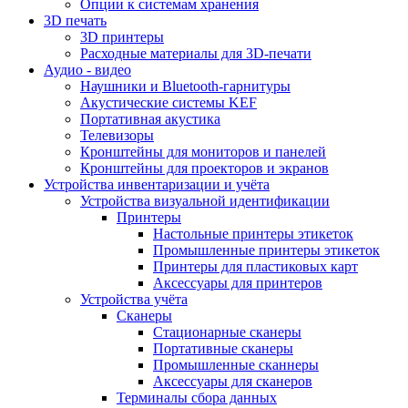
Опции к системам хранения
3D печать
3D принтеры
Расходные материалы для 3D-печати
Аудио - видео
Наушники и Bluetooth-гарнитуры
Акустические системы KEF
Портативная акустика
Телевизоры
Кронштейны для мониторов и панелей
Кронштейны для проекторов и экранов
Устройства инвентаризации и учёта
Устройства визуальной идентификации
Принтеры
Настольные принтеры этикеток
Промышленные принтеры этикеток
Принтеры для пластиковых карт
Аксессуары для принтеров
Устройства учёта
Сканеры
Стационарные сканеры
Портативные сканеры
Промышленные сканнеры
Аксессуары для сканеров
Терминалы сбора данных