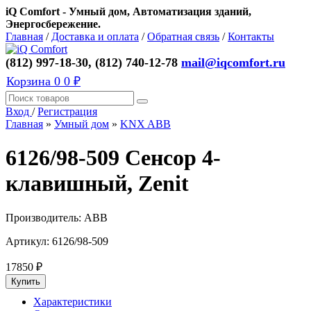
iQ Comfort - Умный дом, Автоматизация зданий,
Энергосбережение.
Главная
/
Доставка и оплата
/
Обратная связь
/
Контакты
(812) 997-18-30, (812) 740-12-78
mail@iqcomfort.ru
Корзина
0
0 ₽
Вход
/
Регистрация
Главная
»
Умный дом
»
KNX ABB
6126/98-509 Сенсор 4-
клавишный, Zenit
Производитель:
ABB
Артикул:
6126/98-509
17850
₽
Характеристики