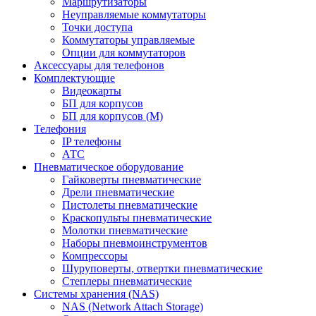
Маршрутизаторы
Неуправляемые коммутаторы
Точки доступа
Коммутаторы управляемые
Опции для коммутаторов
Аксессуары для телефонов
Комплектующие
Видеокарты
БП для корпусов
БП для корпусов (М)
Телефония
IP телефоны
АТС
Пневматическое оборудование
Гайковерты пневматические
Дрели пневматические
Пистолеты пневматические
Краскопульты пневматические
Молотки пневматические
Наборы пневмоинструментов
Компрессоры
Шуруповерты, отвертки пневматические
Степлеры пневматические
Cистемы хранения (NAS)
NAS (Network Attach Storage)