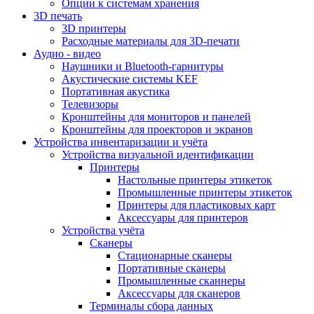
Опции к системам хранения
3D печать
3D принтеры
Расходные материалы для 3D-печати
Аудио - видео
Наушники и Bluetooth-гарнитуры
Акустические системы KEF
Портативная акустика
Телевизоры
Кронштейны для мониторов и панелей
Кронштейны для проекторов и экранов
Устройства инвентаризации и учёта
Устройства визуальной идентификации
Принтеры
Настольные принтеры этикеток
Промышленные принтеры этикеток
Принтеры для пластиковых карт
Аксессуары для принтеров
Устройства учёта
Сканеры
Стационарные сканеры
Портативные сканеры
Промышленные сканнеры
Аксессуары для сканеров
Терминалы сбора данных