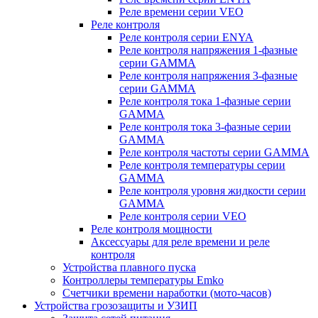
Реле времени серии VEO
Реле контроля
Реле контроля серии ENYA
Реле контроля напряжения 1-фазные
серии GAMMA
Реле контроля напряжения 3-фазные
серии GAMMA
Реле контроля тока 1-фазные серии
GAMMA
Реле контроля тока 3-фазные серии
GAMMA
Реле контроля частоты серии GAMMA
Реле контроля температуры серии
GAMMA
Реле контроля уровня жидкости серии
GAMMA
Реле контроля серии VEO
Реле контроля мощности
Аксессуары для реле времени и реле
контроля
Устройства плавного пуска
Контроллеры температуры Emko
Счетчики времени наработки (мото-часов)
Устройства грозозащиты и УЗИП