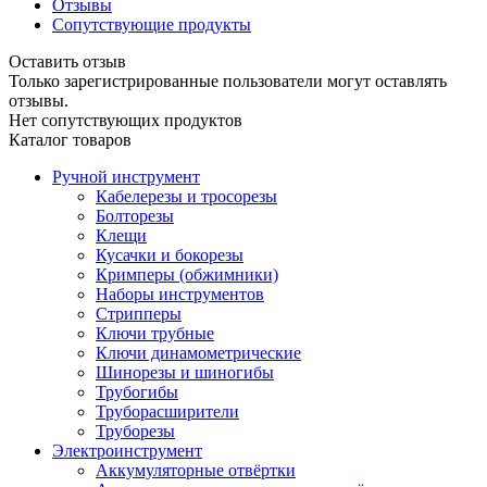
Отзывы
Сопутствующие продукты
Оставить отзыв
Только зарегистрированные пользователи могут оставлять
отзывы.
Нет сопутствующих продуктов
Каталог товаров
Ручной инструмент
Кабелерезы и тросорезы
Болторезы
Клещи
Кусачки и бокорезы
Кримперы (обжимники)
Наборы инструментов
Стрипперы
Ключи трубные
Ключи динамометрические
Шинорезы и шиногибы
Трубогибы
Труборасширители
Труборезы
Электроинструмент
Аккумуляторные отвёртки