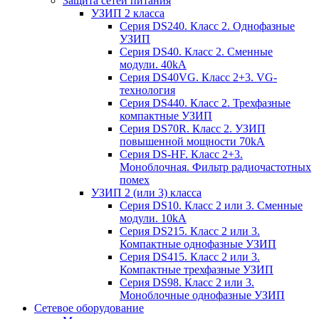
Защита сетей питания
УЗИП 2 класса
Серия DS240. Класс 2. Однофазные
УЗИП
Серия DS40. Класс 2. Сменные
модули. 40kA
Серия DS40VG. Класс 2+3. VG-
технология
Серия DS440. Класс 2. Трехфазные
компактные УЗИП
Серия DS70R. Класс 2. УЗИП
повышенной мощности 70kA
Серия DS-HF. Класс 2+3.
Моноблочная. Фильтр радиочастотных
помех
УЗИП 2 (или 3) класса
Серия DS10. Класс 2 или 3. Сменные
модули. 10kA
Серия DS215. Класс 2 или 3.
Компактные однофазные УЗИП
Серия DS415. Класс 2 или 3.
Компактные трехфазные УЗИП
Серия DS98. Класс 2 или 3.
Моноблочные однофазные УЗИП
Сетевое оборудование