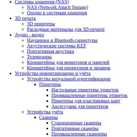
Cистемы хранения (NAS)
NAS (Network Attach Storage)
Опции к системам хранения
3D печать
3D принтеры
Расходные материалы для 3D-печати
Аудио - видео
Наушники и Bluetooth-гарнитуры
Акустические системы KEF
Портативная акустика
Телевизоры
Кронштейны для мониторов и панелей
Кронштейны для проекторов и экранов
Устройства инвентаризации и учёта
Устройства визуальной идентификации
Принтеры
Настольные принтеры этикеток
Промышленные принтеры этикеток
Принтеры для пластиковых карт
Аксессуары для принтеров
Устройства учёта
Сканеры
Стационарные сканеры
Портативные сканеры
Промышленные сканнеры