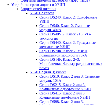
Счетчики времени наработки (мото-часов)
Устройства грозозащиты и УЗИП
Защита сетей питания
УЗИП 2 класса
Серия DS240. Класс 2. Однофазные
УЗИП
Серия DS40. Класс 2. Сменные
модули. 40kA
Серия DS40VG. Класс 2+3. VG-
технология
Серия DS440. Класс 2. Трехфазные
компактные УЗИП
Серия DS70R. Класс 2. УЗИП
повышенной мощности 70kA
Серия DS-HF. Класс 2+3.
Моноблочная. Фильтр радиочастотных
помех
УЗИП 2 (или 3) класса
Серия DS10. Класс 2 или 3. Сменные
модули. 10kA
Серия DS215. Класс 2 или 3.
Компактные однофазные УЗИП
Серия DS415. Класс 2 или 3.
Компактные трехфазные УЗИП
Серия DS98. Класс 2 или 3.