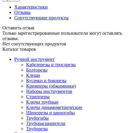
Характеристики
Отзывы
Сопутствующие продукты
Оставить отзыв
Только зарегистрированные пользователи могут оставлять
отзывы.
Нет сопутствующих продуктов
Каталог товаров
Ручной инструмент
Кабелерезы и тросорезы
Болторезы
Клещи
Кусачки и бокорезы
Кримперы (обжимники)
Наборы инструментов
Стрипперы
Ключи трубные
Ключи динамометрические
Шинорезы и шиногибы
Трубогибы
Труборасширители
Труборезы