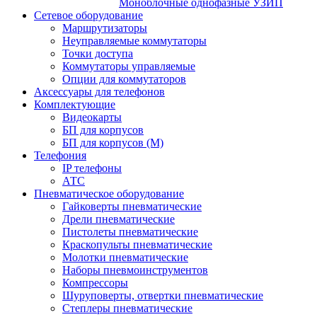
Моноблочные однофазные УЗИП
Сетевое оборудование
Маршрутизаторы
Неуправляемые коммутаторы
Точки доступа
Коммутаторы управляемые
Опции для коммутаторов
Аксессуары для телефонов
Комплектующие
Видеокарты
БП для корпусов
БП для корпусов (М)
Телефония
IP телефоны
АТС
Пневматическое оборудование
Гайковерты пневматические
Дрели пневматические
Пистолеты пневматические
Краскопульты пневматические
Молотки пневматические
Наборы пневмоинструментов
Компрессоры
Шуруповерты, отвертки пневматические
Степлеры пневматические