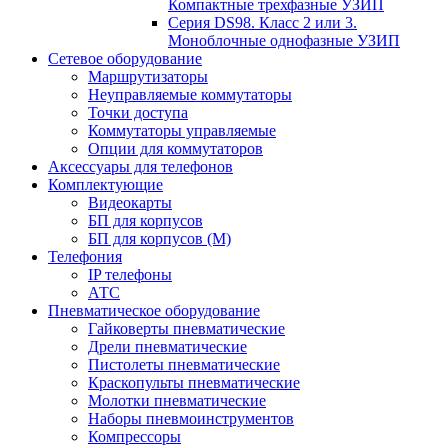
Компактные трехфазные УЗИП
Серия DS98. Класс 2 или 3.
Моноблочные однофазные УЗИП
Сетевое оборудование
Маршрутизаторы
Неуправляемые коммутаторы
Точки доступа
Коммутаторы управляемые
Опции для коммутаторов
Аксессуары для телефонов
Комплектующие
Видеокарты
БП для корпусов
БП для корпусов (М)
Телефония
IP телефоны
АТС
Пневматическое оборудование
Гайковерты пневматические
Дрели пневматические
Пистолеты пневматические
Краскопульты пневматические
Молотки пневматические
Наборы пневмоинструментов
Компрессоры