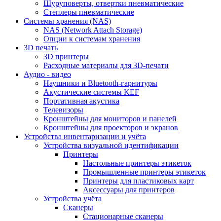
Шуруповерты, отвертки пневматические
Степлеры пневматические
Cистемы хранения (NAS)
NAS (Network Attach Storage)
Опции к системам хранения
3D печать
3D принтеры
Расходные материалы для 3D-печати
Аудио - видео
Наушники и Bluetooth-гарнитуры
Акустические системы KEF
Портативная акустика
Телевизоры
Кронштейны для мониторов и панелей
Кронштейны для проекторов и экранов
Устройства инвентаризации и учёта
Устройства визуальной идентификации
Принтеры
Настольные принтеры этикеток
Промышленные принтеры этикеток
Принтеры для пластиковых карт
Аксессуары для принтеров
Устройства учёта
Сканеры
Стационарные сканеры