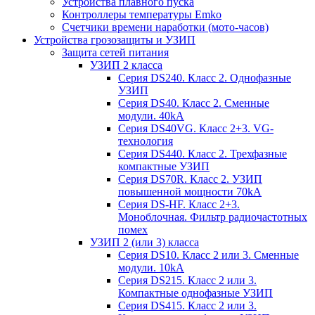
Устройства плавного пуска
Контроллеры температуры Emko
Счетчики времени наработки (мото-часов)
Устройства грозозащиты и УЗИП
Защита сетей питания
УЗИП 2 класса
Серия DS240. Класс 2. Однофазные
УЗИП
Серия DS40. Класс 2. Сменные
модули. 40kA
Серия DS40VG. Класс 2+3. VG-
технология
Серия DS440. Класс 2. Трехфазные
компактные УЗИП
Серия DS70R. Класс 2. УЗИП
повышенной мощности 70kA
Серия DS-HF. Класс 2+3.
Моноблочная. Фильтр радиочастотных
помех
УЗИП 2 (или 3) класса
Серия DS10. Класс 2 или 3. Сменные
модули. 10kA
Серия DS215. Класс 2 или 3.
Компактные однофазные УЗИП
Серия DS415. Класс 2 или 3.