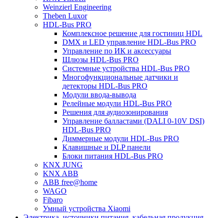
Weinzierl Engineering
Theben Luxor
HDL-Bus PRO
Комплексное решение для гостиниц HDL
DMX и LED управление HDL-Bus PRO
Управление по ИК и аксессуары
Шлюзы HDL-Bus PRO
Системные устройства HDL-Bus PRO
Многофункциональные датчики и
детекторы HDL-Bus PRO
Модули ввода-вывода
Релейные модули HDL-Bus PRO
Решения для аудиозонирования
Управление балластами (DALI 0-10V DSI)
HDL-Bus PRO
Диммерные модули HDL-Bus PRO
Клавишные и DLP панели
Блоки питания HDL-Bus PRO
KNX JUNG
KNX ABB
ABB free@home
WAGO
Fibaro
Умный устройства Xiaomi
Электрика, источники питания, кабельная продукция