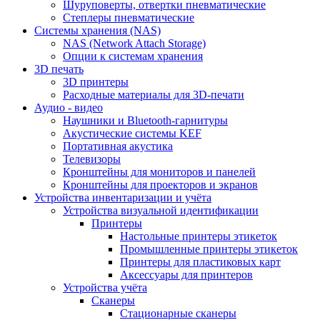
Шуруповерты, отвертки пневматические
Степлеры пневматические
Cистемы хранения (NAS)
NAS (Network Attach Storage)
Опции к системам хранения
3D печать
3D принтеры
Расходные материалы для 3D-печати
Аудио - видео
Наушники и Bluetooth-гарнитуры
Акустические системы KEF
Портативная акустика
Телевизоры
Кронштейны для мониторов и панелей
Кронштейны для проекторов и экранов
Устройства инвентаризации и учёта
Устройства визуальной идентификации
Принтеры
Настольные принтеры этикеток
Промышленные принтеры этикеток
Принтеры для пластиковых карт
Аксессуары для принтеров
Устройства учёта
Сканеры
Стационарные сканеры