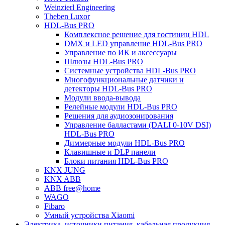
Weinzierl Engineering
Theben Luxor
HDL-Bus PRO
Комплексное решение для гостиниц HDL
DMX и LED управление HDL-Bus PRO
Управление по ИК и аксессуары
Шлюзы HDL-Bus PRO
Системные устройства HDL-Bus PRO
Многофункциональные датчики и
детекторы HDL-Bus PRO
Модули ввода-вывода
Релейные модули HDL-Bus PRO
Решения для аудиозонирования
Управление балластами (DALI 0-10V DSI)
HDL-Bus PRO
Диммерные модули HDL-Bus PRO
Клавишные и DLP панели
Блоки питания HDL-Bus PRO
KNX JUNG
KNX ABB
ABB free@home
WAGO
Fibaro
Умный устройства Xiaomi
Электрика, источники питания, кабельная продукция