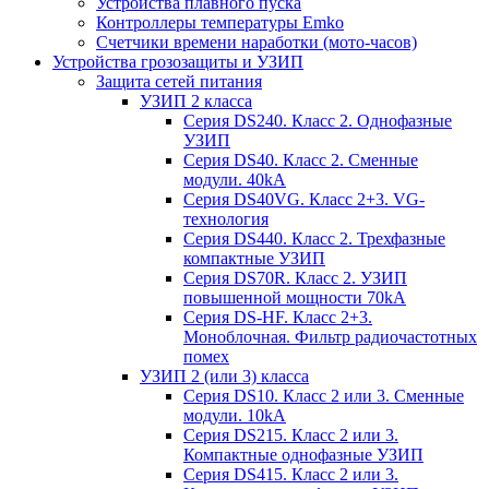
Устройства плавного пуска
Контроллеры температуры Emko
Счетчики времени наработки (мото-часов)
Устройства грозозащиты и УЗИП
Защита сетей питания
УЗИП 2 класса
Серия DS240. Класс 2. Однофазные
УЗИП
Серия DS40. Класс 2. Сменные
модули. 40kA
Серия DS40VG. Класс 2+3. VG-
технология
Серия DS440. Класс 2. Трехфазные
компактные УЗИП
Серия DS70R. Класс 2. УЗИП
повышенной мощности 70kA
Серия DS-HF. Класс 2+3.
Моноблочная. Фильтр радиочастотных
помех
УЗИП 2 (или 3) класса
Серия DS10. Класс 2 или 3. Сменные
модули. 10kA
Серия DS215. Класс 2 или 3.
Компактные однофазные УЗИП
Серия DS415. Класс 2 или 3.