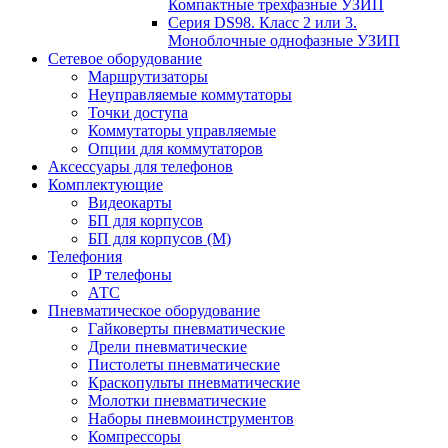
Компактные трехфазные УЗИП
Серия DS98. Класс 2 или 3.
Моноблочные однофазные УЗИП
Сетевое оборудование
Маршрутизаторы
Неуправляемые коммутаторы
Точки доступа
Коммутаторы управляемые
Опции для коммутаторов
Аксессуары для телефонов
Комплектующие
Видеокарты
БП для корпусов
БП для корпусов (М)
Телефония
IP телефоны
АТС
Пневматическое оборудование
Гайковерты пневматические
Дрели пневматические
Пистолеты пневматические
Краскопульты пневматические
Молотки пневматические
Наборы пневмоинструментов
Компрессоры