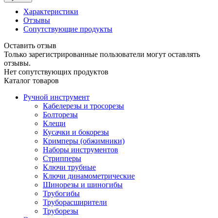
Характеристики
Отзывы
Сопутствующие продукты
Оставить отзыв
Только зарегистрированные пользователи могут оставлять
отзывы.
Нет сопутствующих продуктов
Каталог товаров
Ручной инструмент
Кабелерезы и тросорезы
Болторезы
Клещи
Кусачки и бокорезы
Кримперы (обжимники)
Наборы инструментов
Стрипперы
Ключи трубные
Ключи динамометрические
Шинорезы и шиногибы
Трубогибы
Труборасширители
Труборезы