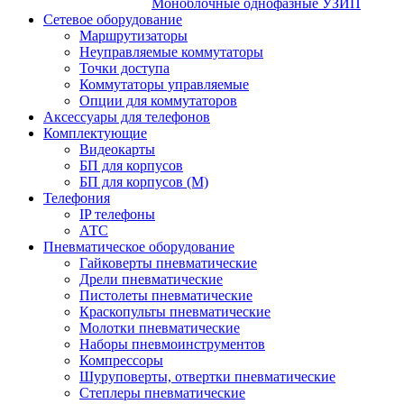
Моноблочные однофазные УЗИП
Сетевое оборудование
Маршрутизаторы
Неуправляемые коммутаторы
Точки доступа
Коммутаторы управляемые
Опции для коммутаторов
Аксессуары для телефонов
Комплектующие
Видеокарты
БП для корпусов
БП для корпусов (М)
Телефония
IP телефоны
АТС
Пневматическое оборудование
Гайковерты пневматические
Дрели пневматические
Пистолеты пневматические
Краскопульты пневматические
Молотки пневматические
Наборы пневмоинструментов
Компрессоры
Шуруповерты, отвертки пневматические
Степлеры пневматические