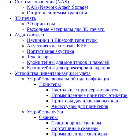
Cистемы хранения (NAS)
NAS (Network Attach Storage)
Опции к системам хранения
3D печать
3D принтеры
Расходные материалы для 3D-печати
Аудио - видео
Наушники и Bluetooth-гарнитуры
Акустические системы KEF
Портативная акустика
Телевизоры
Кронштейны для мониторов и панелей
Кронштейны для проекторов и экранов
Устройства инвентаризации и учёта
Устройства визуальной идентификации
Принтеры
Настольные принтеры этикеток
Промышленные принтеры этикеток
Принтеры для пластиковых карт
Аксессуары для принтеров
Устройства учёта
Сканеры
Стационарные сканеры
Портативные сканеры
Промышленные сканнеры