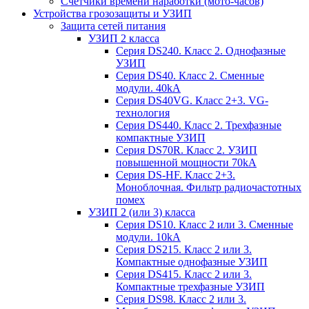
Счетчики времени наработки (мото-часов)
Устройства грозозащиты и УЗИП
Защита сетей питания
УЗИП 2 класса
Серия DS240. Класс 2. Однофазные
УЗИП
Серия DS40. Класс 2. Сменные
модули. 40kA
Серия DS40VG. Класс 2+3. VG-
технология
Серия DS440. Класс 2. Трехфазные
компактные УЗИП
Серия DS70R. Класс 2. УЗИП
повышенной мощности 70kA
Серия DS-HF. Класс 2+3.
Моноблочная. Фильтр радиочастотных
помех
УЗИП 2 (или 3) класса
Серия DS10. Класс 2 или 3. Сменные
модули. 10kA
Серия DS215. Класс 2 или 3.
Компактные однофазные УЗИП
Серия DS415. Класс 2 или 3.
Компактные трехфазные УЗИП
Серия DS98. Класс 2 или 3.