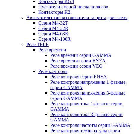
Контакторы KG3
Пускатели сменой числа полюсов
Контакторы K2
Автоматические выключатели защиты двигателя
Серия M4-32T
Серия M4-32R
Серия M4-63R
Серия M4-100R
Реле TELE
Реле времени
Реле времени серии GAMMA
Реле времени серии ENYA
Реле времени серии VEO
Реле контроля
Реле контроля серии ENYA
Реле контроля напряжения 1-фазные
серии GAMMA
Реле контроля напряжения 3-фазные
серии GAMMA
Реле контроля тока 1-фазные серии
GAMMA
Реле контроля тока 3-фазные серии
GAMMA
Реле контроля частоты серии GAMMA
Реле контроля температуры серии