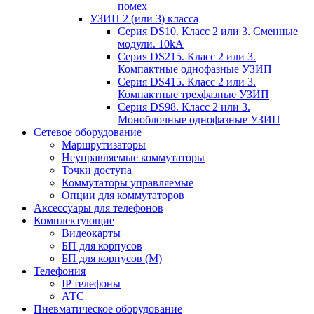
помех
УЗИП 2 (или 3) класса
Серия DS10. Класс 2 или 3. Сменные
модули. 10kA
Серия DS215. Класс 2 или 3.
Компактные однофазные УЗИП
Серия DS415. Класс 2 или 3.
Компактные трехфазные УЗИП
Серия DS98. Класс 2 или 3.
Моноблочные однофазные УЗИП
Сетевое оборудование
Маршрутизаторы
Неуправляемые коммутаторы
Точки доступа
Коммутаторы управляемые
Опции для коммутаторов
Аксессуары для телефонов
Комплектующие
Видеокарты
БП для корпусов
БП для корпусов (М)
Телефония
IP телефоны
АТС
Пневматическое оборудование