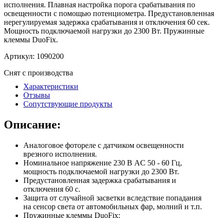
исполнения. Плавная настройка порога срабатывания по
освещенности с помощью потенциометра. Предустановленная
нерегулируемая задержка срабатывания и отключения 60 сек.
Мощность подключаемой нагрузки до 2300 Вт. Пружинные
клеммы DuoFix.
Артикул:
1090200
Снят с производства
Характеристики
Отзывы
Сопутствующие продукты
Описание:
Аналоговое фотореле с датчиком освещенности
врезного исполнения.
Номинальное напряжение 230 В AC 50 - 60 Гц,
мощность подключаемой нагрузки до 2300 Вт.
Предустановленная задержка срабатывания и
отключения 60 с.
Защита от случайной засветки вследствие попадания
на сенсор света от автомобильных фар, молний и т.п.
Пружинные клеммы DuoFix: