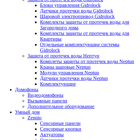
Блоки управления Gidrolock
Датчики протечки воды Gidrolock
Шаровой электропривод Gidrolock
Комплекты защиты от протечек воды для
Загородного дома
Комплекты защиты от протечек воды для
Квартиры
Отдельные комплектующие системы
Gidrolock
Защита от протечек воды Нептун
Комплеты защиты от протечек воды Neptun
Краны шаровые Neptun
Модули управления Neptun
Датчики протечки воды Neptun
Комплектующие
Домофоны
Видеодомофоны
Вызывные панели
Дополнительное оборудование
Умный дом
Zennio
Сенсорные панели
Сенсорные кнопки
Актуаторы