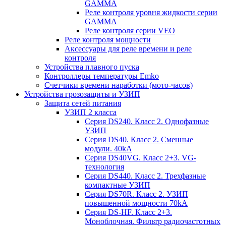
GAMMA
Реле контроля уровня жидкости серии
GAMMA
Реле контроля серии VEO
Реле контроля мощности
Аксессуары для реле времени и реле
контроля
Устройства плавного пуска
Контроллеры температуры Emko
Счетчики времени наработки (мото-часов)
Устройства грозозащиты и УЗИП
Защита сетей питания
УЗИП 2 класса
Серия DS240. Класс 2. Однофазные
УЗИП
Серия DS40. Класс 2. Сменные
модули. 40kA
Серия DS40VG. Класс 2+3. VG-
технология
Серия DS440. Класс 2. Трехфазные
компактные УЗИП
Серия DS70R. Класс 2. УЗИП
повышенной мощности 70kA
Серия DS-HF. Класс 2+3.
Моноблочная. Фильтр радиочастотных