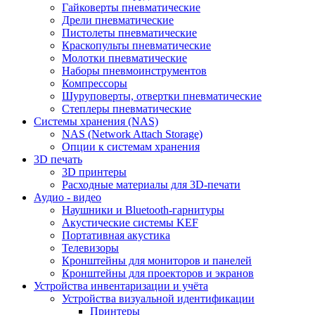
Гайковерты пневматические
Дрели пневматические
Пистолеты пневматические
Краскопульты пневматические
Молотки пневматические
Наборы пневмоинструментов
Компрессоры
Шуруповерты, отвертки пневматические
Степлеры пневматические
Cистемы хранения (NAS)
NAS (Network Attach Storage)
Опции к системам хранения
3D печать
3D принтеры
Расходные материалы для 3D-печати
Аудио - видео
Наушники и Bluetooth-гарнитуры
Акустические системы KEF
Портативная акустика
Телевизоры
Кронштейны для мониторов и панелей
Кронштейны для проекторов и экранов
Устройства инвентаризации и учёта
Устройства визуальной идентификации
Принтеры