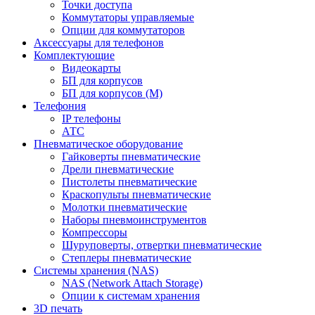
Точки доступа
Коммутаторы управляемые
Опции для коммутаторов
Аксессуары для телефонов
Комплектующие
Видеокарты
БП для корпусов
БП для корпусов (М)
Телефония
IP телефоны
АТС
Пневматическое оборудование
Гайковерты пневматические
Дрели пневматические
Пистолеты пневматические
Краскопульты пневматические
Молотки пневматические
Наборы пневмоинструментов
Компрессоры
Шуруповерты, отвертки пневматические
Степлеры пневматические
Cистемы хранения (NAS)
NAS (Network Attach Storage)
Опции к системам хранения
3D печать