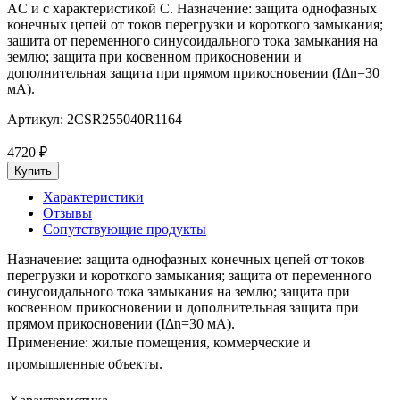
AC и с характеристикой C. Назначение: защита однофазных
конечных цепей от токов перегрузки и короткого замыкания;
защита от переменного синусоидального тока замыкания на
землю; защита при косвенном прикосновении и
дополнительная защита при прямом прикосновении (IΔn=30
мА).
Артикул:
2CSR255040R1164
4720
₽
Характеристики
Отзывы
Сопутствующие продукты
Назначение: защита однофазных конечных цепей от токов
перегрузки и короткого замыкания; защита от переменного
синусоидального тока замыкания на землю; защита при
косвенном прикосновении и дополнительная защита при
прямом прикосновении (IΔn=30 мА).
Применение: жилые помещения, коммерческие и
промышленные объекты.