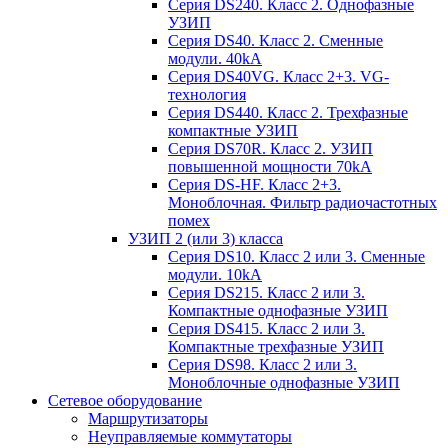
Серия DS240. Класс 2. Однофазные
УЗИП
Серия DS40. Класс 2. Сменные
модули. 40kA
Серия DS40VG. Класс 2+3. VG-
технология
Серия DS440. Класс 2. Трехфазные
компактные УЗИП
Серия DS70R. Класс 2. УЗИП
повышенной мощности 70kA
Серия DS-HF. Класс 2+3.
Моноблочная. Фильтр радиочастотных
помех
УЗИП 2 (или 3) класса
Серия DS10. Класс 2 или 3. Сменные
модули. 10kA
Серия DS215. Класс 2 или 3.
Компактные однофазные УЗИП
Серия DS415. Класс 2 или 3.
Компактные трехфазные УЗИП
Серия DS98. Класс 2 или 3.
Моноблочные однофазные УЗИП
Сетевое оборудование
Маршрутизаторы
Неуправляемые коммутаторы