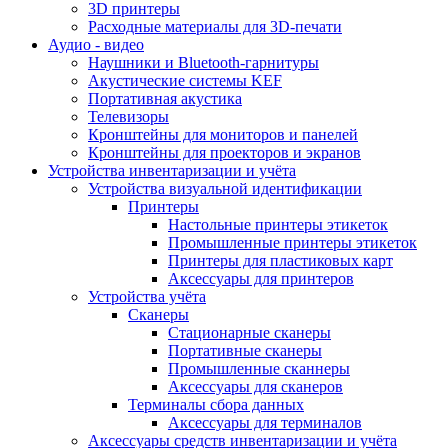
3D принтеры
Расходные материалы для 3D-печати
Аудио - видео
Наушники и Bluetooth-гарнитуры
Акустические системы KEF
Портативная акустика
Телевизоры
Кронштейны для мониторов и панелей
Кронштейны для проекторов и экранов
Устройства инвентаризации и учёта
Устройства визуальной идентификации
Принтеры
Настольные принтеры этикеток
Промышленные принтеры этикеток
Принтеры для пластиковых карт
Аксессуары для принтеров
Устройства учёта
Сканеры
Стационарные сканеры
Портативные сканеры
Промышленные сканнеры
Аксессуары для сканеров
Терминалы сбора данных
Аксессуары для терминалов
Аксессуары средств инвентаризации и учёта