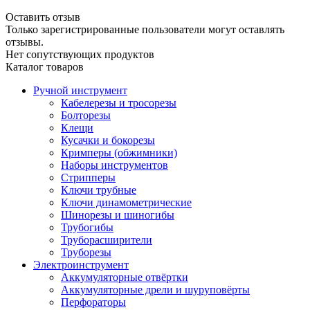
Оставить отзыв
Только зарегистрированные пользователи могут оставлять
отзывы.
Нет сопутствующих продуктов
Каталог товаров
Ручной инструмент
Кабелерезы и тросорезы
Болторезы
Клещи
Кусачки и бокорезы
Кримперы (обжимники)
Наборы инструментов
Стрипперы
Ключи трубные
Ключи динамометрические
Шинорезы и шиногибы
Трубогибы
Труборасширители
Труборезы
Электроинструмент
Аккумуляторные отвёртки
Аккумуляторные дрели и шуруповёрты
Перфораторы