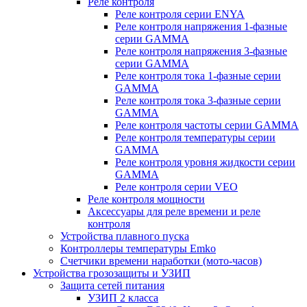
Реле контроля
Реле контроля серии ENYA
Реле контроля напряжения 1-фазные
серии GAMMA
Реле контроля напряжения 3-фазные
серии GAMMA
Реле контроля тока 1-фазные серии
GAMMA
Реле контроля тока 3-фазные серии
GAMMA
Реле контроля частоты серии GAMMA
Реле контроля температуры серии
GAMMA
Реле контроля уровня жидкости серии
GAMMA
Реле контроля серии VEO
Реле контроля мощности
Аксессуары для реле времени и реле
контроля
Устройства плавного пуска
Контроллеры температуры Emko
Счетчики времени наработки (мото-часов)
Устройства грозозащиты и УЗИП
Защита сетей питания
УЗИП 2 класса