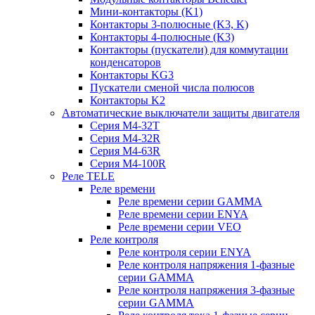
Мини-контакторы (K1)
Контакторы 3-полюсные (K3, K)
Контакторы 4-полюсные (K3)
Контакторы (пускатели) для коммутации
конденсаторов
Контакторы KG3
Пускатели сменой числа полюсов
Контакторы K2
Автоматические выключатели защиты двигателя
Серия M4-32T
Серия M4-32R
Серия M4-63R
Серия M4-100R
Реле TELE
Реле времени
Реле времени серии GAMMA
Реле времени серии ENYA
Реле времени серии VEO
Реле контроля
Реле контроля серии ENYA
Реле контроля напряжения 1-фазные
серии GAMMA
Реле контроля напряжения 3-фазные
серии GAMMA