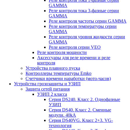
Реле контроля тока 1-фазные серии
GAMMA
Реле контроля тока 3-фазные серии
GAMMA
Реле контроля частоты серии GAMMA
Реле контроля температуры серии
GAMMA
Реле контроля уровня жидкости серии
GAMMA
Реле контроля серии VEO
Реле контроля мощности
Аксессуары для реле времени и реле
контроля
Устройства плавного пуска
Контроллеры температуры Emko
Счетчики времени наработки (мото-часов)
Устройства грозозащиты и УЗИП
Защита сетей питания
УЗИП 2 класса
Серия DS240. Класс 2. Однофазные
УЗИП
Серия DS40. Класс 2. Сменные
модули. 40kA
Серия DS40VG. Класс 2+3. VG-
технология