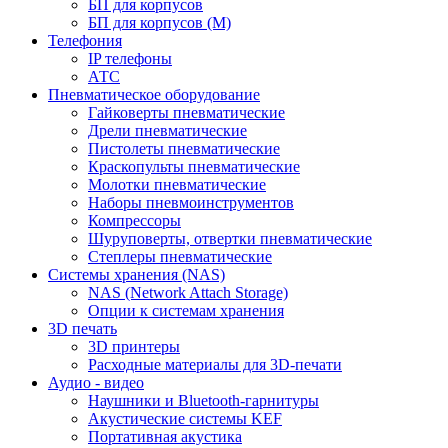
БП для корпусов
БП для корпусов (М)
Телефония
IP телефоны
АТС
Пневматическое оборудование
Гайковерты пневматические
Дрели пневматические
Пистолеты пневматические
Краскопульты пневматические
Молотки пневматические
Наборы пневмоинструментов
Компрессоры
Шуруповерты, отвертки пневматические
Степлеры пневматические
Cистемы хранения (NAS)
NAS (Network Attach Storage)
Опции к системам хранения
3D печать
3D принтеры
Расходные материалы для 3D-печати
Аудио - видео
Наушники и Bluetooth-гарнитуры
Акустические системы KEF
Портативная акустика