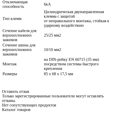
Отключающая
6кА
способность
Цилиндрическая двунаправленная
клемма с защитой
Тип клемм
от неправильного монтажа, стойкая к
ударному воздействию
Сечение кабеля для
верхних/нижних
25/25 мм2
зажимов
Сечение шины для
верхних/нижних
10/10 мм2​
зажимов
на DIN-рейку EN 60715 (35 мм)
Монтаж
посредством системы быстрого
крепления
Размеры
85 x 68 x 17,5 мм
Оставить отзыв
Только зарегистрированные пользователи могут оставлять
отзывы.
Нет сопутствующих продуктов
Каталог товаров