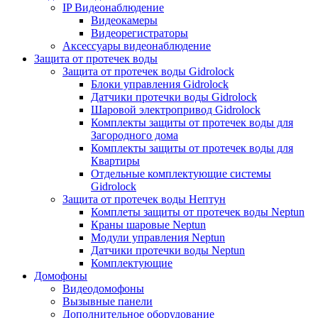
IP Видеонаблюдение
Видеокамеры
Видеорегистраторы
Аксессуары видеонаблюдение
Защита от протечек воды
Защита от протечек воды Gidrolock
Блоки управления Gidrolock
Датчики протечки воды Gidrolock
Шаровой электропривод Gidrolock
Комплекты защиты от протечек воды для
Загородного дома
Комплекты защиты от протечек воды для
Квартиры
Отдельные комплектующие системы
Gidrolock
Защита от протечек воды Нептун
Комплеты защиты от протечек воды Neptun
Краны шаровые Neptun
Модули управления Neptun
Датчики протечки воды Neptun
Комплектующие
Домофоны
Видеодомофоны
Вызывные панели
Дополнительное оборудование