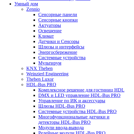
Умный дом
Zennio
Сенсорные панели
Сенсорные кнопки
Актуаторы
Освещение
Климат
Датчики и Сенсоры
Шлюзы и интерфейсы
Энергосбережение
Системные устройства
Мультирум
KNX Theben
Weinzierl Engineering
Theben Luxor
HDL-Bus PRO
Комплексное решение для гостиниц HDL
DMX и LED управление HDL-Bus PRO
Управление по ИК и аксессуары
Шлюзы HDL-Bus PRO
Системные устройства HDL-Bus PRO
Многофункциональные датчики и
детекторы HDL-Bus PRO
Модули ввода-вывода
Релейные модули HDL-Bus PRO