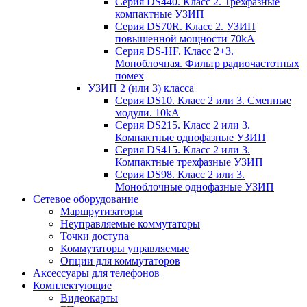
Серия DS440. Класс 2. Трехфазные
компактные УЗИП
Серия DS70R. Класс 2. УЗИП
повышенной мощности 70kA
Серия DS-HF. Класс 2+3.
Моноблочная. Фильтр радиочастотных
помех
УЗИП 2 (или 3) класса
Серия DS10. Класс 2 или 3. Сменные
модули. 10kA
Серия DS215. Класс 2 или 3.
Компактные однофазные УЗИП
Серия DS415. Класс 2 или 3.
Компактные трехфазные УЗИП
Серия DS98. Класс 2 или 3.
Моноблочные однофазные УЗИП
Сетевое оборудование
Маршрутизаторы
Неуправляемые коммутаторы
Точки доступа
Коммутаторы управляемые
Опции для коммутаторов
Аксессуары для телефонов
Комплектующие
Видеокарты