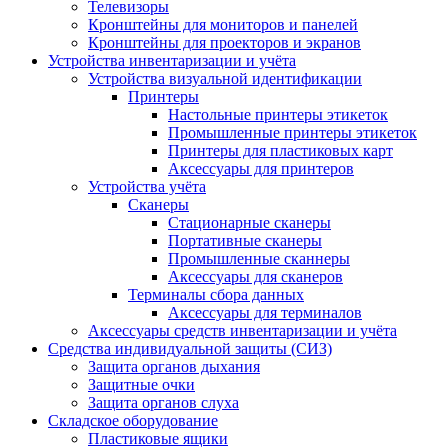
Телевизоры
Кронштейны для мониторов и панелей
Кронштейны для проекторов и экранов
Устройства инвентаризации и учёта
Устройства визуальной идентификации
Принтеры
Настольные принтеры этикеток
Промышленные принтеры этикеток
Принтеры для пластиковых карт
Аксессуары для принтеров
Устройства учёта
Сканеры
Стационарные сканеры
Портативные сканеры
Промышленные сканнеры
Аксессуары для сканеров
Терминалы сбора данных
Аксессуары для терминалов
Аксессуары средств инвентаризации и учёта
Средства индивидуальной защиты (СИЗ)
Защита органов дыхания
Защитные очки
Защита органов слуха
Складское оборудование
Пластиковые ящики