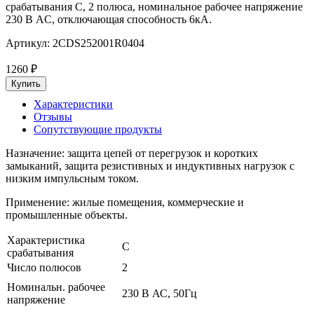
срабатывания C, 2 полюса, номинальное рабочее напряжение
230 В AC, отключающая способность 6кА.
Артикул:
2CDS252001R0404
1260
₽
Характеристики
Отзывы
Сопутствующие продукты
Назначение: защита цепей от перегрузок и коротких
замыканий, защита резистивных и индуктивных нагрузок с
низким импульсным током.
Применение: жилые помещения, коммерческие и
промышленные объекты.
Характеристика
C
срабатывания
Число полюсов
2
Номинальн. рабочее
230 В АС, 50Гц
напряжение