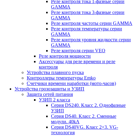
Реле контроля тока 1-фазные серии
GAMMA
Реле контроля тока 3-фазные серии
GAMMA
Реле контроля частоты серии GAMMA
Реле контроля температуры серии
GAMMA
Реле контроля уровня жидкости серии
GAMMA
Реле контроля серии VEO
Реле контроля мощности
Аксессуары для реле времени и реле
контроля
Устройства плавного пуска
Контроллеры температуры Emko
Счетчики времени наработки (мото-часов)
Устройства грозозащиты и УЗИП
Защита сетей питания
УЗИП 2 класса
Серия DS240. Класс 2. Однофазные
УЗИП
Серия DS40. Класс 2. Сменные
модули. 40kA
Серия DS40VG. Класс 2+3. VG-
технология