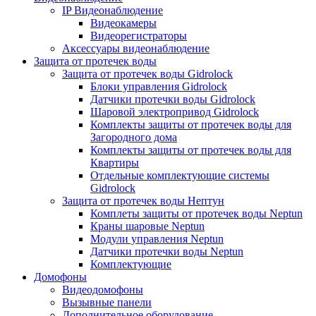
IP Видеонаблюдение
Видеокамеры
Видеорегистраторы
Аксессуары видеонаблюдение
Защита от протечек воды
Защита от протечек воды Gidrolock
Блоки управления Gidrolock
Датчики протечки воды Gidrolock
Шаровой электропривод Gidrolock
Комплекты защиты от протечек воды для
Загородного дома
Комплекты защиты от протечек воды для
Квартиры
Отдельные комплектующие системы
Gidrolock
Защита от протечек воды Нептун
Комплеты защиты от протечек воды Neptun
Краны шаровые Neptun
Модули управления Neptun
Датчики протечки воды Neptun
Комплектующие
Домофоны
Видеодомофоны
Вызывные панели
Дополнительное оборудование