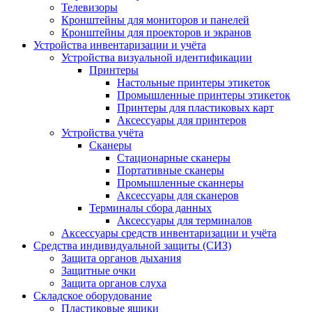
Телевизоры
Кронштейны для мониторов и панелей
Кронштейны для проекторов и экранов
Устройства инвентаризации и учёта
Устройства визуальной идентификации
Принтеры
Настольные принтеры этикеток
Промышленные принтеры этикеток
Принтеры для пластиковых карт
Аксессуары для принтеров
Устройства учёта
Сканеры
Стационарные сканеры
Портативные сканеры
Промышленные сканнеры
Аксессуары для сканеров
Терминалы сбора данных
Аксессуары для терминалов
Аксессуары средств инвентаризации и учёта
Средства индивидуальной защиты (СИЗ)
Защита органов дыхания
Защитные очки
Защита органов слуха
Складское оборудование
Пластиковые ящики