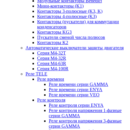
Модульные контакторы Benedict
Мини-контакторы (K1)
Контакторы 3-полюсные (K3, K)
Контакторы 4-полюсные (K3)
Контакторы (пускатели) для коммутации
конденсаторов
Контакторы KG3
Пускатели сменой числа полюсов
Контакторы K2
Автоматические выключатели защиты двигателя
Серия M4-32T
Серия M4-32R
Серия M4-63R
Серия M4-100R
Реле TELE
Реле времени
Реле времени серии GAMMA
Реле времени серии ENYA
Реле времени серии VEO
Реле контроля
Реле контроля серии ENYA
Реле контроля напряжения 1-фазные
серии GAMMA
Реле контроля напряжения 3-фазные
серии GAMMA