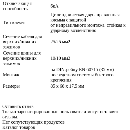
Отключающая
6кА
способность
Цилиндрическая двунаправленная
клемма с защитой
Тип клемм
от неправильного монтажа, стойкая к
ударному воздействию
Сечение кабеля для
верхних/нижних
25/25 мм2
зажимов
Сечение шины для
верхних/нижних
10/10 мм2​
зажимов
на DIN-рейку EN 60715 (35 мм)
Монтаж
посредством системы быстрого
крепления
Размеры
85 x 68 x 17,5 мм
Оставить отзыв
Только зарегистрированные пользователи могут оставлять
отзывы.
Нет сопутствующих продуктов
Каталог товаров