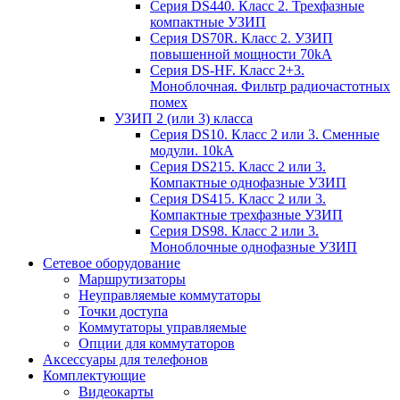
Серия DS440. Класс 2. Трехфазные
компактные УЗИП
Серия DS70R. Класс 2. УЗИП
повышенной мощности 70kA
Серия DS-HF. Класс 2+3.
Моноблочная. Фильтр радиочастотных
помех
УЗИП 2 (или 3) класса
Серия DS10. Класс 2 или 3. Сменные
модули. 10kA
Серия DS215. Класс 2 или 3.
Компактные однофазные УЗИП
Серия DS415. Класс 2 или 3.
Компактные трехфазные УЗИП
Серия DS98. Класс 2 или 3.
Моноблочные однофазные УЗИП
Сетевое оборудование
Маршрутизаторы
Неуправляемые коммутаторы
Точки доступа
Коммутаторы управляемые
Опции для коммутаторов
Аксессуары для телефонов
Комплектующие
Видеокарты