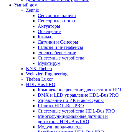
Умный дом
Zennio
Сенсорные панели
Сенсорные кнопки
Актуаторы
Освещение
Климат
Датчики и Сенсоры
Шлюзы и интерфейсы
Энергосбережение
Системные устройства
Мультирум
KNX Theben
Weinzierl Engineering
Theben Luxor
HDL-Bus PRO
Комплексное решение для гостиниц HDL
DMX и LED управление HDL-Bus PRO
Управление по ИК и аксессуары
Шлюзы HDL-Bus PRO
Системные устройства HDL-Bus PRO
Многофункциональные датчики и
детекторы HDL-Bus PRO
Модули ввода-вывода