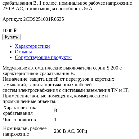
срабатывания B, 1 полюс, номинальное рабочее напряжение
230 В AC, отключающая способность 6кА.
Артикул:
2CDS251001R0635
1000
₽
Характеристики
Отзывы
Сопутствующие продукты
Модульные автоматические выключатели серии S 200 с
характеристикой срабатывания B.
Назначение: защита цепей от перегрузок и коротких
замыканий, защита протяженных кабелей
систем электроснабжения с системами заземления TN и IT.
Применение: жилые помещения, коммерческие и
промышленные объекты.
Характеристика
B
срабатывания
Число полюсов
1
Номинальн. рабочее
230 В АС, 50Гц
напряжение