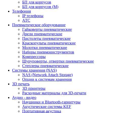
БП для корпусов
БП для корпусов (М)
Телефония
IP телефоны
АТС
Пневматическое оборудование
Гайковерты пневматические
Дрели пневматические
Пистолеты пневматические
Краскопульты пневматические
Молотки пневматические
Наборы пневмоинструментов
Компрессоры
Шуруповерты, отвертки пневматические
Степлеры пневматические
Cистемы хранения (NAS)
NAS (Network Attach Storage)
Опции к системам хранения
3D печать
3D принтеры
Расходные материалы для 3D-печати
Аудио - видео
Наушники и Bluetooth-гарнитуры
Акустические системы KEF
Портативная акустика