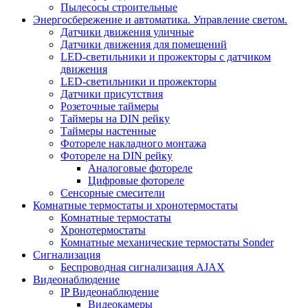
Пылесосы строительные
Энергосбережение и автоматика. Управление светом.
Датчики движения уличные
Датчики движения для помещений
LED-светильники и прожекторы с датчиком
движения
LED-светильники и прожекторы
Датчики присутствия
Розеточные таймеры
Таймеры на DIN рейку
Таймеры настенные
Фотореле накладного монтажа
Фотореле на DIN рейку
Аналоговые фотореле
Цифровые фотореле
Сенсорные смесители
Комнатные термостаты и хронотермостаты
Комнатные термостаты
Хронотермостаты
Комнатные механические термостаты Sonder
Сигнализация
Беспроводная сигнализация AJAX
Видеонаблюдение
IP Видеонаблюдение
Видеокамеры