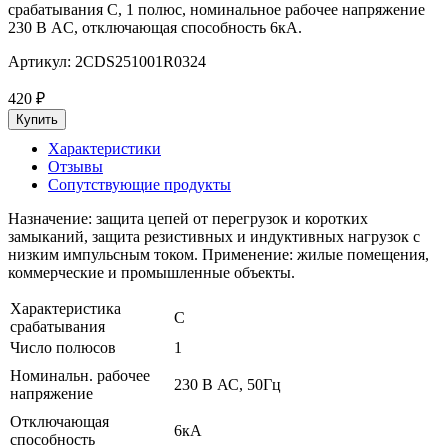
срабатывания C, 1 полюс, номинальное рабочее напряжение
230 В AC, отключающая способность 6кА.
Артикул:
2CDS251001R0324
420
₽
Характеристики
Отзывы
Сопутствующие продукты
Назначение: защита цепей от перегрузок и коротких
замыканий, защита резистивных и индуктивных нагрузок с
низким импульсным током. Применение: жилые помещения,
коммерческие и промышленные объекты.
Характеристика
C
срабатывания
Число полюсов
1
Номинальн. рабочее
230 В АС, 50Гц
напряжение
Отключающая
6кА
способность