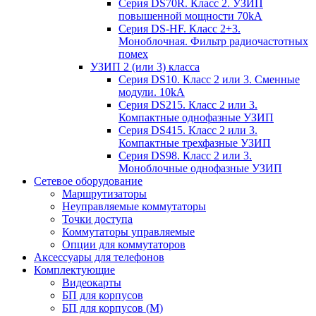
Серия DS70R. Класс 2. УЗИП
повышенной мощности 70kA
Серия DS-HF. Класс 2+3.
Моноблочная. Фильтр радиочастотных
помех
УЗИП 2 (или 3) класса
Серия DS10. Класс 2 или 3. Сменные
модули. 10kA
Серия DS215. Класс 2 или 3.
Компактные однофазные УЗИП
Серия DS415. Класс 2 или 3.
Компактные трехфазные УЗИП
Серия DS98. Класс 2 или 3.
Моноблочные однофазные УЗИП
Сетевое оборудование
Маршрутизаторы
Неуправляемые коммутаторы
Точки доступа
Коммутаторы управляемые
Опции для коммутаторов
Аксессуары для телефонов
Комплектующие
Видеокарты
БП для корпусов
БП для корпусов (М)