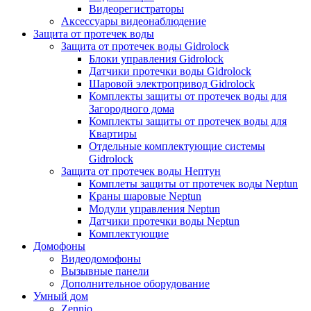
Видеорегистраторы
Аксессуары видеонаблюдение
Защита от протечек воды
Защита от протечек воды Gidrolock
Блоки управления Gidrolock
Датчики протечки воды Gidrolock
Шаровой электропривод Gidrolock
Комплекты защиты от протечек воды для
Загородного дома
Комплекты защиты от протечек воды для
Квартиры
Отдельные комплектующие системы
Gidrolock
Защита от протечек воды Нептун
Комплеты защиты от протечек воды Neptun
Краны шаровые Neptun
Модули управления Neptun
Датчики протечки воды Neptun
Комплектующие
Домофоны
Видеодомофоны
Вызывные панели
Дополнительное оборудование
Умный дом
Zennio