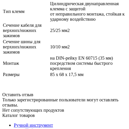
Цилиндрическая двунаправленная
клемма с защитой
Тип клемм
от неправильного монтажа, стойкая к
ударному воздействию
Сечение кабеля для
верхних/нижних
25/25 мм2
зажимов
Сечение шины для
верхних/нижних
10/10 мм2​
зажимов
на DIN-рейку EN 60715 (35 мм)
Монтаж
посредством системы быстрого
крепления
Размеры
85 x 68 x 17,5 мм
Оставить отзыв
Только зарегистрированные пользователи могут оставлять
отзывы.
Нет сопутствующих продуктов
Каталог товаров
Ручной инструмент