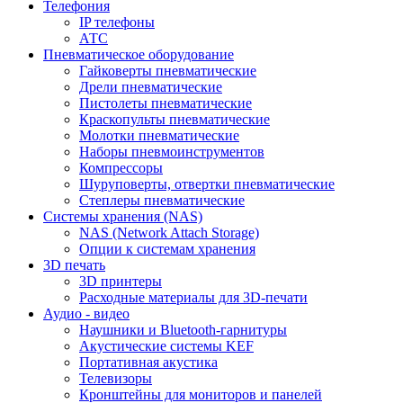
Телефония
IP телефоны
АТС
Пневматическое оборудование
Гайковерты пневматические
Дрели пневматические
Пистолеты пневматические
Краскопульты пневматические
Молотки пневматические
Наборы пневмоинструментов
Компрессоры
Шуруповерты, отвертки пневматические
Степлеры пневматические
Cистемы хранения (NAS)
NAS (Network Attach Storage)
Опции к системам хранения
3D печать
3D принтеры
Расходные материалы для 3D-печати
Аудио - видео
Наушники и Bluetooth-гарнитуры
Акустические системы KEF
Портативная акустика
Телевизоры
Кронштейны для мониторов и панелей