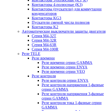
Контакторы 3-полюсные (K3, K)
Контакторы 4-полюсные (K3)
Контакторы (пускатели) для коммутации
конденсаторов
Контакторы KG3
Пускатели сменой числа полюсов
Контакторы K2
Автоматические выключатели защиты двигателя
Серия M4-32T
Серия M4-32R
Серия M4-63R
Серия M4-100R
Реле TELE
Реле времени
Реле времени серии GAMMA
Реле времени серии ENYA
Реле времени серии VEO
Реле контроля
Реле контроля серии ENYA
Реле контроля напряжения 1-фазные
серии GAMMA
Реле контроля напряжения 3-фазные
серии GAMMA
Реле контроля тока 1-фазные серии
GAMMA