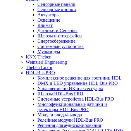
Сенсорные панели
Сенсорные кнопки
Актуаторы
Освещение
Климат
Датчики и Сенсоры
Шлюзы и интерфейсы
Энергосбережение
Системные устройства
Мультирум
KNX Theben
Weinzierl Engineering
Theben Luxor
HDL-Bus PRO
Комплексное решение для гостиниц HDL
DMX и LED управление HDL-Bus PRO
Управление по ИК и аксессуары
Шлюзы HDL-Bus PRO
Системные устройства HDL-Bus PRO
Многофункциональные датчики и
детекторы HDL-Bus PRO
Модули ввода-вывода
Релейные модули HDL-Bus PRO
Решения для аудиозонирования
Управление балластами (DALI 0-10V DSI)