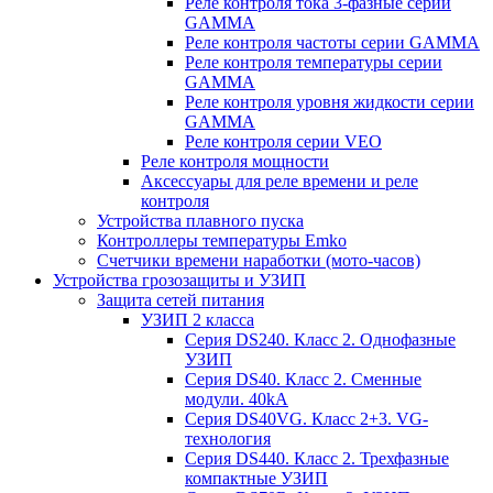
Реле контроля тока 3-фазные серии
GAMMA
Реле контроля частоты серии GAMMA
Реле контроля температуры серии
GAMMA
Реле контроля уровня жидкости серии
GAMMA
Реле контроля серии VEO
Реле контроля мощности
Аксессуары для реле времени и реле
контроля
Устройства плавного пуска
Контроллеры температуры Emko
Счетчики времени наработки (мото-часов)
Устройства грозозащиты и УЗИП
Защита сетей питания
УЗИП 2 класса
Серия DS240. Класс 2. Однофазные
УЗИП
Серия DS40. Класс 2. Сменные
модули. 40kA
Серия DS40VG. Класс 2+3. VG-
технология
Серия DS440. Класс 2. Трехфазные
компактные УЗИП