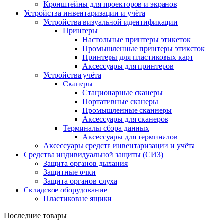
Кронштейны для проекторов и экранов
Устройства инвентаризации и учёта
Устройства визуальной идентификации
Принтеры
Настольные принтеры этикеток
Промышленные принтеры этикеток
Принтеры для пластиковых карт
Аксессуары для принтеров
Устройства учёта
Сканеры
Стационарные сканеры
Портативные сканеры
Промышленные сканнеры
Аксессуары для сканеров
Терминалы сбора данных
Аксессуары для терминалов
Аксессуары средств инвентаризации и учёта
Средства индивидуальной защиты (СИЗ)
Защита органов дыхания
Защитные очки
Защита органов слуха
Складское оборудование
Пластиковые ящики
Последние товары