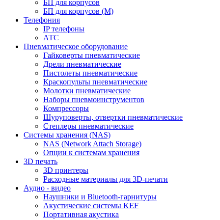
БП для корпусов
БП для корпусов (М)
Телефония
IP телефоны
АТС
Пневматическое оборудование
Гайковерты пневматические
Дрели пневматические
Пистолеты пневматические
Краскопульты пневматические
Молотки пневматические
Наборы пневмоинструментов
Компрессоры
Шуруповерты, отвертки пневматические
Степлеры пневматические
Cистемы хранения (NAS)
NAS (Network Attach Storage)
Опции к системам хранения
3D печать
3D принтеры
Расходные материалы для 3D-печати
Аудио - видео
Наушники и Bluetooth-гарнитуры
Акустические системы KEF
Портативная акустика