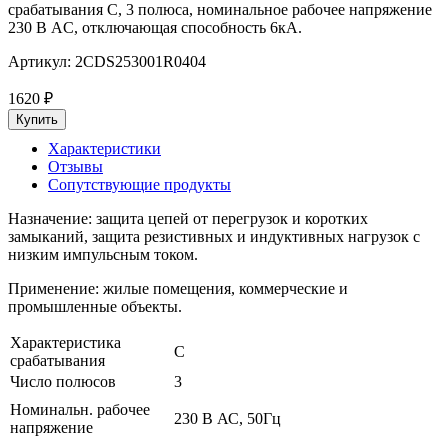
срабатывания C, 3 полюса, номинальное рабочее напряжение
230 В AC, отключающая способность 6кА.
Артикул:
2CDS253001R0404
1620
₽
Характеристики
Отзывы
Сопутствующие продукты
Назначение: защита цепей от перегрузок и коротких
замыканий, защита резистивных и индуктивных нагрузок с
низким импульсным током.
Применение: жилые помещения, коммерческие и
промышленные объекты.
Характеристика
C
срабатывания
Число полюсов
3
Номинальн. рабочее
230 В АС, 50Гц
напряжение