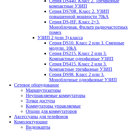
Серия DS440. Класс 2. Трехфазные
компактные УЗИП
Серия DS70R. Класс 2. УЗИП
повышенной мощности 70kA
Серия DS-HF. Класс 2+3.
Моноблочная. Фильтр радиочастотных
помех
УЗИП 2 (или 3) класса
Серия DS10. Класс 2 или 3. Сменные
модули. 10kA
Серия DS215. Класс 2 или 3.
Компактные однофазные УЗИП
Серия DS415. Класс 2 или 3.
Компактные трехфазные УЗИП
Серия DS98. Класс 2 или 3.
Моноблочные однофазные УЗИП
Сетевое оборудование
Маршрутизаторы
Неуправляемые коммутаторы
Точки доступа
Коммутаторы управляемые
Опции для коммутаторов
Аксессуары для телефонов
Комплектующие
Видеокарты