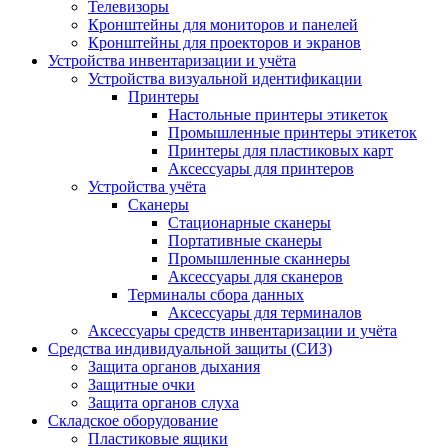
Телевизоры
Кронштейны для мониторов и панелей
Кронштейны для проекторов и экранов
Устройства инвентаризации и учёта
Устройства визуальной идентификации
Принтеры
Настольные принтеры этикеток
Промышленные принтеры этикеток
Принтеры для пластиковых карт
Аксессуары для принтеров
Устройства учёта
Сканеры
Стационарные сканеры
Портативные сканеры
Промышленные сканнеры
Аксессуары для сканеров
Терминалы сбора данных
Аксессуары для терминалов
Аксессуары средств инвентаризации и учёта
Средства индивидуальной защиты (СИЗ)
Защита органов дыхания
Защитные очки
Защита органов слуха
Складское оборудование
Пластиковые ящики