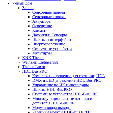
Умный дом
Zennio
Сенсорные панели
Сенсорные кнопки
Актуаторы
Освещение
Климат
Датчики и Сенсоры
Шлюзы и интерфейсы
Энергосбережение
Системные устройства
Мультирум
KNX Theben
Weinzierl Engineering
Theben Luxor
HDL-Bus PRO
Комплексное решение для гостиниц HDL
DMX и LED управление HDL-Bus PRO
Управление по ИК и аксессуары
Шлюзы HDL-Bus PRO
Системные устройства HDL-Bus PRO
Многофункциональные датчики и
детекторы HDL-Bus PRO
Модули ввода-вывода
Релейные модули HDL-Bus PRO