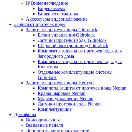
IP Видеонаблюдение
Видеокамеры
Видеорегистраторы
Аксессуары видеонаблюдение
Защита от протечек воды
Защита от протечек воды Gidrolock
Блоки управления Gidrolock
Датчики протечки воды Gidrolock
Шаровой электропривод Gidrolock
Комплекты защиты от протечек воды для
Загородного дома
Комплекты защиты от протечек воды для
Квартиры
Отдельные комплектующие системы
Gidrolock
Защита от протечек воды Нептун
Комплеты защиты от протечек воды Neptun
Краны шаровые Neptun
Модули управления Neptun
Датчики протечки воды Neptun
Комплектующие
Домофоны
Видеодомофоны
Вызывные панели
Дополнительное оборудование