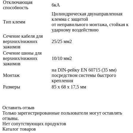
Отключающая
6кА
способность
Цилиндрическая двунаправленная
клемма с защитой
Тип клемм
от неправильного монтажа, стойкая к
ударному воздействию
Сечение кабеля для
верхних/нижних
25/25 мм2
зажимов
Сечение шины для
верхних/нижних
10/10 мм2​
зажимов
на DIN-рейку EN 60715 (35 мм)
Монтаж
посредством системы быстрого
крепления
Размеры
85 x 68 x 17,5 мм
Оставить отзыв
Только зарегистрированные пользователи могут оставлять
отзывы.
Нет сопутствующих продуктов
Каталог товаров