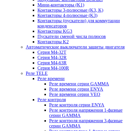
Мини-контакторы (K1)
Контакторы 3-полюсные (K3, K)
Контакторы 4-полюсные (K3)
Контакторы (пускатели) для коммутации
конденсаторов
Контакторы KG3
Пускатели сменой числа полюсов
Контакторы K2
Автоматические выключатели защиты двигателя
Серия M4-32T
Серия M4-32R
Серия M4-63R
Серия M4-100R
Реле TELE
Реле времени
Реле времени серии GAMMA
Реле времени серии ENYA
Реле времени серии VEO
Реле контроля
Реле контроля серии ENYA
Реле контроля напряжения 1-фазные
серии GAMMA
Реле контроля напряжения 3-фазные
серии GAMMA