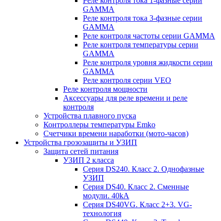
Реле контроля тока 1-фазные серии
GAMMA
Реле контроля тока 3-фазные серии
GAMMA
Реле контроля частоты серии GAMMA
Реле контроля температуры серии
GAMMA
Реле контроля уровня жидкости серии
GAMMA
Реле контроля серии VEO
Реле контроля мощности
Аксессуары для реле времени и реле
контроля
Устройства плавного пуска
Контроллеры температуры Emko
Счетчики времени наработки (мото-часов)
Устройства грозозащиты и УЗИП
Защита сетей питания
УЗИП 2 класса
Серия DS240. Класс 2. Однофазные
УЗИП
Серия DS40. Класс 2. Сменные
модули. 40kA
Серия DS40VG. Класс 2+3. VG-
технология