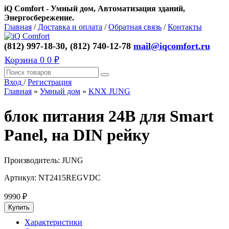
iQ Comfort - Умный дом, Автоматизация зданий,
Энергосбережение.
Главная
/
Доставка и оплата
/
Обратная связь
/
Контакты
(812) 997-18-30, (812) 740-12-78
mail@iqcomfort.ru
Корзина
0
0 ₽
Вход
/
Регистрация
Главная
»
Умный дом
»
KNX JUNG
блок питания 24В для Smart
Panel, на DIN рейку
Производитель:
JUNG
Артикул:
NT2415REGVDC
9990
₽
Характеристики