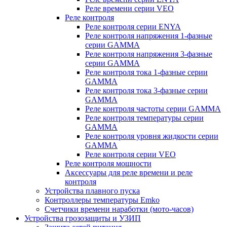
Реле времени серии VEO
Реле контроля
Реле контроля серии ENYA
Реле контроля напряжения 1-фазные
серии GAMMA
Реле контроля напряжения 3-фазные
серии GAMMA
Реле контроля тока 1-фазные серии
GAMMA
Реле контроля тока 3-фазные серии
GAMMA
Реле контроля частоты серии GAMMA
Реле контроля температуры серии
GAMMA
Реле контроля уровня жидкости серии
GAMMA
Реле контроля серии VEO
Реле контроля мощности
Аксессуары для реле времени и реле
контроля
Устройства плавного пуска
Контроллеры температуры Emko
Счетчики времени наработки (мото-часов)
Устройства грозозащиты и УЗИП