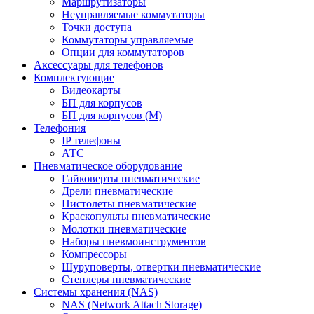
Маршрутизаторы
Неуправляемые коммутаторы
Точки доступа
Коммутаторы управляемые
Опции для коммутаторов
Аксессуары для телефонов
Комплектующие
Видеокарты
БП для корпусов
БП для корпусов (М)
Телефония
IP телефоны
АТС
Пневматическое оборудование
Гайковерты пневматические
Дрели пневматические
Пистолеты пневматические
Краскопульты пневматические
Молотки пневматические
Наборы пневмоинструментов
Компрессоры
Шуруповерты, отвертки пневматические
Степлеры пневматические
Cистемы хранения (NAS)
NAS (Network Attach Storage)