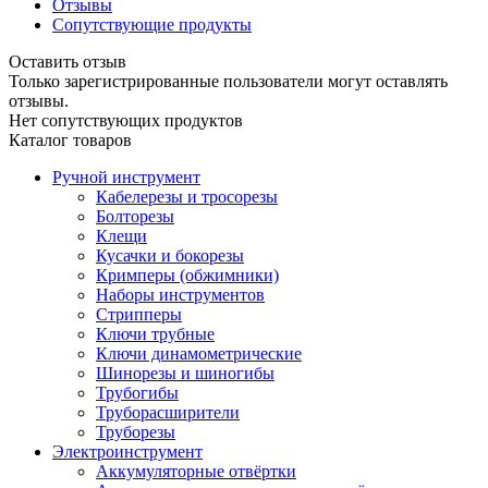
Отзывы
Сопутствующие продукты
Оставить отзыв
Только зарегистрированные пользователи могут оставлять
отзывы.
Нет сопутствующих продуктов
Каталог товаров
Ручной инструмент
Кабелерезы и тросорезы
Болторезы
Клещи
Кусачки и бокорезы
Кримперы (обжимники)
Наборы инструментов
Стрипперы
Ключи трубные
Ключи динамометрические
Шинорезы и шиногибы
Трубогибы
Труборасширители
Труборезы
Электроинструмент
Аккумуляторные отвёртки