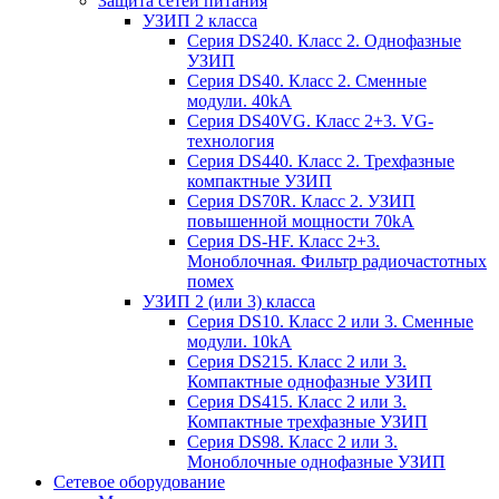
Защита сетей питания
УЗИП 2 класса
Серия DS240. Класс 2. Однофазные
УЗИП
Серия DS40. Класс 2. Сменные
модули. 40kA
Серия DS40VG. Класс 2+3. VG-
технология
Серия DS440. Класс 2. Трехфазные
компактные УЗИП
Серия DS70R. Класс 2. УЗИП
повышенной мощности 70kA
Серия DS-HF. Класс 2+3.
Моноблочная. Фильтр радиочастотных
помех
УЗИП 2 (или 3) класса
Серия DS10. Класс 2 или 3. Сменные
модули. 10kA
Серия DS215. Класс 2 или 3.
Компактные однофазные УЗИП
Серия DS415. Класс 2 или 3.
Компактные трехфазные УЗИП
Серия DS98. Класс 2 или 3.
Моноблочные однофазные УЗИП
Сетевое оборудование