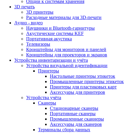
Опции к системам хранения
3D печать
3D принтеры
Расходные материалы для 3D-печати
Аудио - видео
Наушники и Bluetooth-гарнитуры
Акустические системы KEF
Портативная акустика
Телевизоры
Кронштейны для мониторов и панелей
Кронштейны для проекторов и экранов
Устройства инвентаризации и учёта
Устройства визуальной идентификации
Принтеры
Настольные принтеры этикеток
Промышленные принтеры этикеток
Принтеры для пластиковых карт
Аксессуары для принтеров
Устройства учёта
Сканеры
Стационарные сканеры
Портативные сканеры
Промышленные сканнеры
Аксессуары для сканеров
Терминалы сбора данных