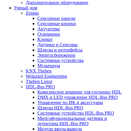
Дополнительное оборудование
Умный дом
Zennio
Сенсорные панели
Сенсорные кнопки
Актуаторы
Освещение
Климат
Датчики и Сенсоры
Шлюзы и интерфейсы
Энергосбережение
Системные устройства
Мультирум
KNX Theben
Weinzierl Engineering
Theben Luxor
HDL-Bus PRO
Комплексное решение для гостиниц HDL
DMX и LED управление HDL-Bus PRO
Управление по ИК и аксессуары
Шлюзы HDL-Bus PRO
Системные устройства HDL-Bus PRO
Многофункциональные датчики и
детекторы HDL-Bus PRO
Модули ввода-вывода