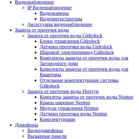
Видеонаблюдение
IP Видеонаблюдение
Видеокамеры
Видеорегистраторы
Аксессуары видеонаблюдение
Защита от протечек воды
Защита от протечек воды Gidrolock
Блоки управления Gidrolock
Датчики протечки воды Gidrolock
Шаровой электропривод Gidrolock
Комплекты защиты от протечек воды для
Загородного дома
Комплекты защиты от протечек воды для
Квартиры
Отдельные комплектующие системы
Gidrolock
Защита от протечек воды Нептун
Комплеты защиты от протечек воды Neptun
Краны шаровые Neptun
Модули управления Neptun
Датчики протечки воды Neptun
Комплектующие
Домофоны
Видеодомофоны
Вызывные панели