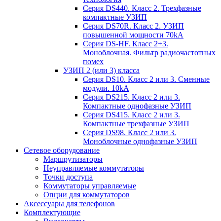
Серия DS440. Класс 2. Трехфазные
компактные УЗИП
Серия DS70R. Класс 2. УЗИП
повышенной мощности 70kA
Серия DS-HF. Класс 2+3.
Моноблочная. Фильтр радиочастотных
помех
УЗИП 2 (или 3) класса
Серия DS10. Класс 2 или 3. Сменные
модули. 10kA
Серия DS215. Класс 2 или 3.
Компактные однофазные УЗИП
Серия DS415. Класс 2 или 3.
Компактные трехфазные УЗИП
Серия DS98. Класс 2 или 3.
Моноблочные однофазные УЗИП
Сетевое оборудование
Маршрутизаторы
Неуправляемые коммутаторы
Точки доступа
Коммутаторы управляемые
Опции для коммутаторов
Аксессуары для телефонов
Комплектующие