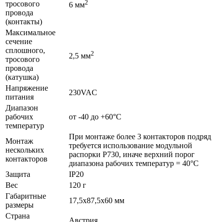
2
тросового
6 мм
провода
(контакты)
Максимальное
сечение
сплошного,
2
2,5 мм
тросового
провода
(катушка)
Напряжение
230VAC
питания
Диапазон
рабочих
от -40 до +60°C
температур
При монтаже более 3 контакторов подряд
Монтаж
требуется использование модульной
нескольких
распорки P730, иначе верхний порог
контакторов
диапазона рабочих температур = 40°C
Защита
IP20
Вес
120 г
Габаритные
17,5x87,5x60 мм
размеры
Страна
Австрия