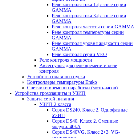
Реле контроля тока 1-фазные серии
GAMMA
Реле контроля тока 3-фазные серии
GAMMA
Реле контроля частоты серии GAMMA
Реле контроля температуры серии
GAMMA
Реле контроля уровня жидкости серии
GAMMA
Реле контроля серии VEO
Реле контроля мощности
Аксессуары для реле времени и реле
контроля
Устройства плавного пуска
Контроллеры температуры Emko
Счетчики времени наработки (мото-часов)
Устройства грозозащиты и УЗИП
Защита сетей питания
УЗИП 2 класса
Серия DS240. Класс 2. Однофазные
УЗИП
Серия DS40. Класс 2. Сменные
модули. 40kA
Серия DS40VG. Класс 2+3. VG-
технология