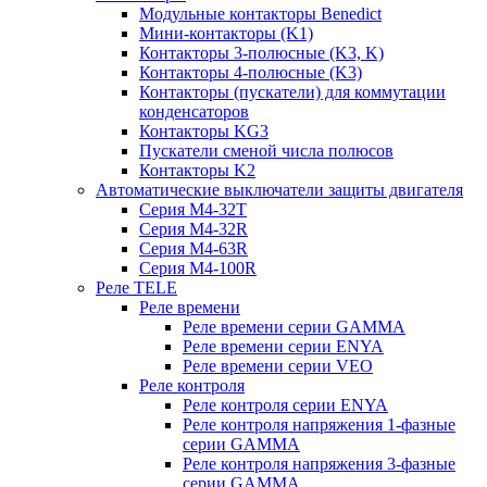
Модульные контакторы Benedict
Мини-контакторы (K1)
Контакторы 3-полюсные (K3, K)
Контакторы 4-полюсные (K3)
Контакторы (пускатели) для коммутации
конденсаторов
Контакторы KG3
Пускатели сменой числа полюсов
Контакторы K2
Автоматические выключатели защиты двигателя
Серия M4-32T
Серия M4-32R
Серия M4-63R
Серия M4-100R
Реле TELE
Реле времени
Реле времени серии GAMMA
Реле времени серии ENYA
Реле времени серии VEO
Реле контроля
Реле контроля серии ENYA
Реле контроля напряжения 1-фазные
серии GAMMA
Реле контроля напряжения 3-фазные
серии GAMMA