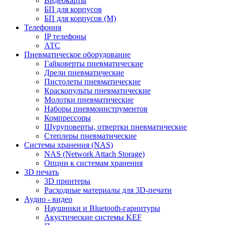
Видеокарты
БП для корпусов
БП для корпусов (М)
Телефония
IP телефоны
АТС
Пневматическое оборудование
Гайковерты пневматические
Дрели пневматические
Пистолеты пневматические
Краскопульты пневматические
Молотки пневматические
Наборы пневмоинструментов
Компрессоры
Шуруповерты, отвертки пневматические
Степлеры пневматические
Cистемы хранения (NAS)
NAS (Network Attach Storage)
Опции к системам хранения
3D печать
3D принтеры
Расходные материалы для 3D-печати
Аудио - видео
Наушники и Bluetooth-гарнитуры
Акустические системы KEF