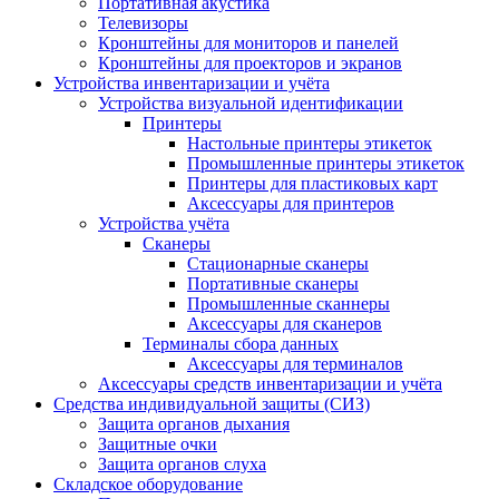
Портативная акустика
Телевизоры
Кронштейны для мониторов и панелей
Кронштейны для проекторов и экранов
Устройства инвентаризации и учёта
Устройства визуальной идентификации
Принтеры
Настольные принтеры этикеток
Промышленные принтеры этикеток
Принтеры для пластиковых карт
Аксессуары для принтеров
Устройства учёта
Сканеры
Стационарные сканеры
Портативные сканеры
Промышленные сканнеры
Аксессуары для сканеров
Терминалы сбора данных
Аксессуары для терминалов
Аксессуары средств инвентаризации и учёта
Средства индивидуальной защиты (СИЗ)
Защита органов дыхания
Защитные очки
Защита органов слуха
Складское оборудование