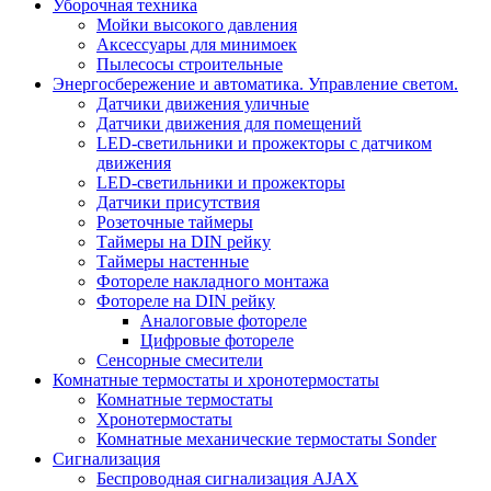
Уборочная техника
Мойки высокого давления
Аксессуары для минимоек
Пылесосы строительные
Энергосбережение и автоматика. Управление светом.
Датчики движения уличные
Датчики движения для помещений
LED-светильники и прожекторы с датчиком
движения
LED-светильники и прожекторы
Датчики присутствия
Розеточные таймеры
Таймеры на DIN рейку
Таймеры настенные
Фотореле накладного монтажа
Фотореле на DIN рейку
Аналоговые фотореле
Цифровые фотореле
Сенсорные смесители
Комнатные термостаты и хронотермостаты
Комнатные термостаты
Хронотермостаты
Комнатные механические термостаты Sonder
Сигнализация
Беспроводная сигнализация AJAX