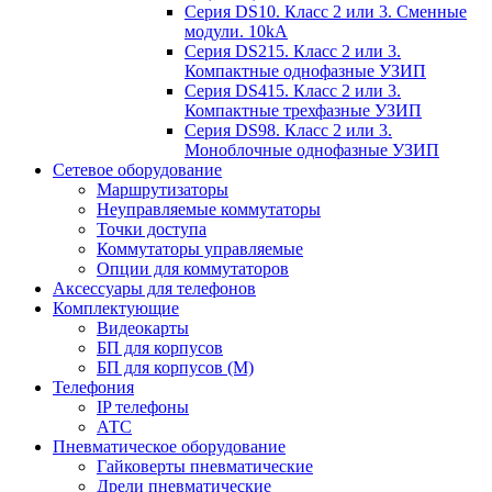
Серия DS10. Класс 2 или 3. Сменные
модули. 10kA
Серия DS215. Класс 2 или 3.
Компактные однофазные УЗИП
Серия DS415. Класс 2 или 3.
Компактные трехфазные УЗИП
Серия DS98. Класс 2 или 3.
Моноблочные однофазные УЗИП
Сетевое оборудование
Маршрутизаторы
Неуправляемые коммутаторы
Точки доступа
Коммутаторы управляемые
Опции для коммутаторов
Аксессуары для телефонов
Комплектующие
Видеокарты
БП для корпусов
БП для корпусов (М)
Телефония
IP телефоны
АТС
Пневматическое оборудование
Гайковерты пневматические
Дрели пневматические