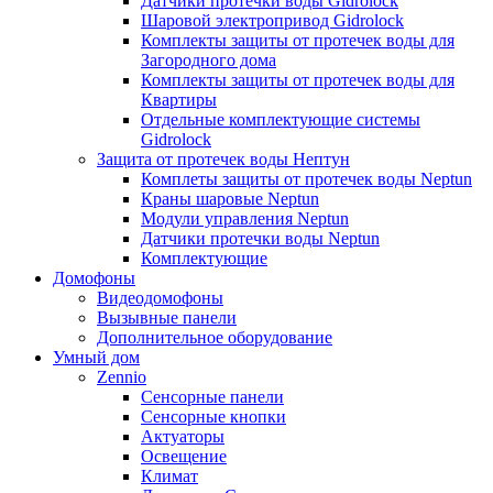
Датчики протечки воды Gidrolock
Шаровой электропривод Gidrolock
Комплекты защиты от протечек воды для
Загородного дома
Комплекты защиты от протечек воды для
Квартиры
Отдельные комплектующие системы
Gidrolock
Защита от протечек воды Нептун
Комплеты защиты от протечек воды Neptun
Краны шаровые Neptun
Модули управления Neptun
Датчики протечки воды Neptun
Комплектующие
Домофоны
Видеодомофоны
Вызывные панели
Дополнительное оборудование
Умный дом
Zennio
Сенсорные панели
Сенсорные кнопки
Актуаторы
Освещение
Климат