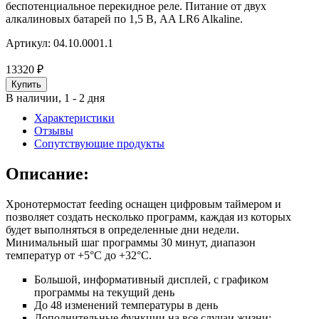
беспотенциальное перекидное реле. Питание от двух
алкалиновых батарей по 1,5 В, AA LR6 Alkaline.
Артикул:
04.10.0001.1
13320
₽
В наличии, 1 - 2 дня
Характеристики
Отзывы
Сопутствующие продукты
Описание:
Хронотермостат feeding оснащен цифровым таймером и
позволяет создать несколько программ, каждая из которых
будет выполняться в определенные дни недели.
Минимальный шаг программы 30 минут, диапазон
температур от +5°C до +32°C.
Большой, информативный дисплей, с графиком
программы на текущий день
До 48 изменений температуры в день
Дополнительные функции на все случаи жизни: