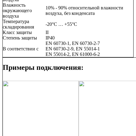
Влажность
10% - 90% относительной влажности
окружающего
воздуха, без конденсата
воздуха
Температура
-20°C … +55°C
складирования
Класс защиты
II
Степень защиты
IP40
EN 60730-1, EN 60730-2-7
В соответствии с
EN 60730-2-9, EN 55014-1
EN 55014-2, EN 61000-6-2
Примеры подключения: