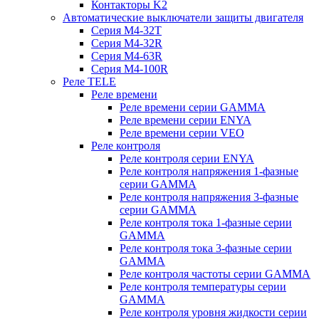
Контакторы K2
Автоматические выключатели защиты двигателя
Серия M4-32T
Серия M4-32R
Серия M4-63R
Серия M4-100R
Реле TELE
Реле времени
Реле времени серии GAMMA
Реле времени серии ENYA
Реле времени серии VEO
Реле контроля
Реле контроля серии ENYA
Реле контроля напряжения 1-фазные
серии GAMMA
Реле контроля напряжения 3-фазные
серии GAMMA
Реле контроля тока 1-фазные серии
GAMMA
Реле контроля тока 3-фазные серии
GAMMA
Реле контроля частоты серии GAMMA
Реле контроля температуры серии
GAMMA
Реле контроля уровня жидкости серии