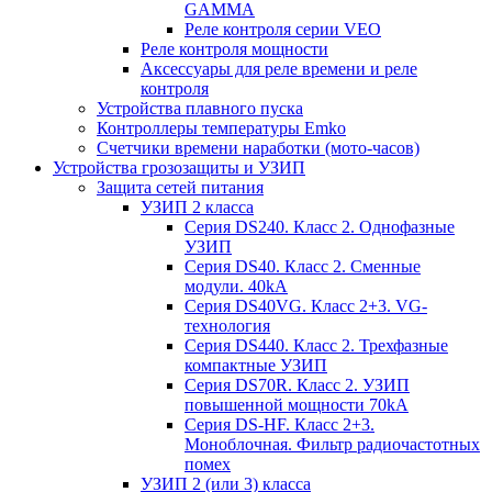
GAMMA
Реле контроля серии VEO
Реле контроля мощности
Аксессуары для реле времени и реле
контроля
Устройства плавного пуска
Контроллеры температуры Emko
Счетчики времени наработки (мото-часов)
Устройства грозозащиты и УЗИП
Защита сетей питания
УЗИП 2 класса
Серия DS240. Класс 2. Однофазные
УЗИП
Серия DS40. Класс 2. Сменные
модули. 40kA
Серия DS40VG. Класс 2+3. VG-
технология
Серия DS440. Класс 2. Трехфазные
компактные УЗИП
Серия DS70R. Класс 2. УЗИП
повышенной мощности 70kA
Серия DS-HF. Класс 2+3.
Моноблочная. Фильтр радиочастотных
помех
УЗИП 2 (или 3) класса