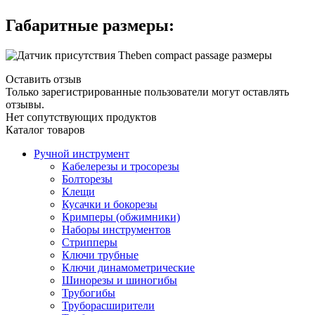
Габаритные размеры:
Оставить отзыв
Только зарегистрированные пользователи могут оставлять
отзывы.
Нет сопутствующих продуктов
Каталог товаров
Ручной инструмент
Кабелерезы и тросорезы
Болторезы
Клещи
Кусачки и бокорезы
Кримперы (обжимники)
Наборы инструментов
Стрипперы
Ключи трубные
Ключи динамометрические
Шинорезы и шиногибы
Трубогибы
Труборасширители