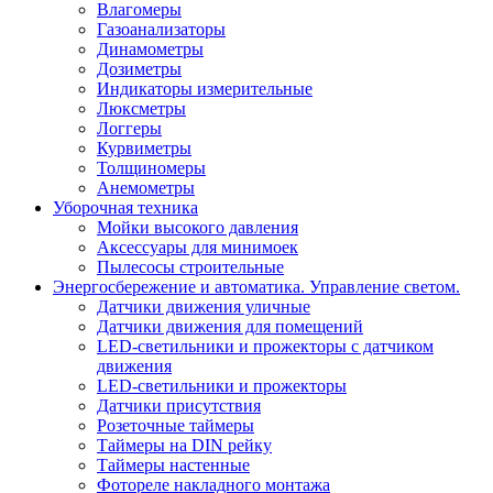
Влагомеры
Газоанализаторы
Динамометры
Дозиметры
Индикаторы измерительные
Люксметры
Логгеры
Курвиметры
Толщиномеры
Анемометры
Уборочная техника
Мойки высокого давления
Аксессуары для минимоек
Пылесосы строительные
Энергосбережение и автоматика. Управление светом.
Датчики движения уличные
Датчики движения для помещений
LED-светильники и прожекторы с датчиком
движения
LED-светильники и прожекторы
Датчики присутствия
Розеточные таймеры
Таймеры на DIN рейку
Таймеры настенные
Фотореле накладного монтажа