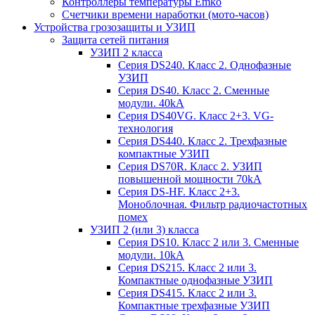
Контроллеры температуры Emko
Счетчики времени наработки (мото-часов)
Устройства грозозащиты и УЗИП
Защита сетей питания
УЗИП 2 класса
Серия DS240. Класс 2. Однофазные
УЗИП
Серия DS40. Класс 2. Сменные
модули. 40kA
Серия DS40VG. Класс 2+3. VG-
технология
Серия DS440. Класс 2. Трехфазные
компактные УЗИП
Серия DS70R. Класс 2. УЗИП
повышенной мощности 70kA
Серия DS-HF. Класс 2+3.
Моноблочная. Фильтр радиочастотных
помех
УЗИП 2 (или 3) класса
Серия DS10. Класс 2 или 3. Сменные
модули. 10kA
Серия DS215. Класс 2 или 3.
Компактные однофазные УЗИП
Серия DS415. Класс 2 или 3.
Компактные трехфазные УЗИП