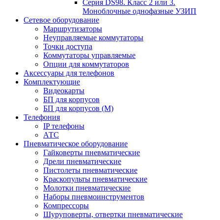
Серия DS98. Класс 2 или 3.
Моноблочные однофазные УЗИП
Сетевое оборудование
Маршрутизаторы
Неуправляемые коммутаторы
Точки доступа
Коммутаторы управляемые
Опции для коммутаторов
Аксессуары для телефонов
Комплектующие
Видеокарты
БП для корпусов
БП для корпусов (М)
Телефония
IP телефоны
АТС
Пневматическое оборудование
Гайковерты пневматические
Дрели пневматические
Пистолеты пневматические
Краскопульты пневматические
Молотки пневматические
Наборы пневмоинструментов
Компрессоры
Шуруповерты, отвертки пневматические