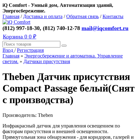
iQ Comfort - Умный дом, Автоматизация зданий,
Энергосбережение.
Главная
/
Доставка и оплата
/
Обратная связь
/
Контакты
(812) 997-18-30, (812) 740-12-78
mail@iqcomfort.ru
Корзина
0
0 ₽
Вход
/
Регистрация
Главная
»
Энергосбережение и автоматика. Управление
светом.
»
Датчики присутствия
Theben Датчик присутствия
Compact Passage белый(Снят
с производства)
Производитель:
Theben
Инфракрасный датчик для управления освещением по
факторам присутствия и внешней освещенности.
Прямоугольная зона обнаружения - для коридоров, галерей и