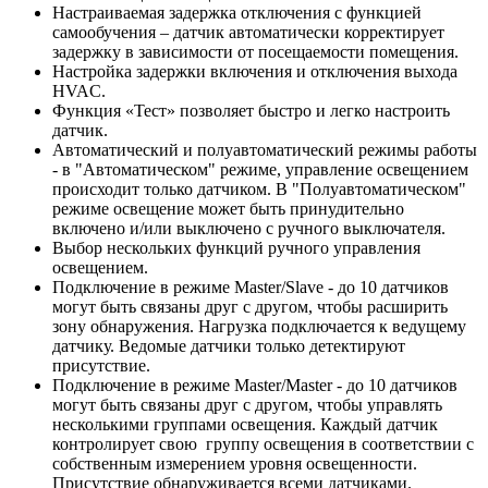
Настраиваемая задержка отключения с функцией
самообучения – датчик автоматически корректирует
задержку в зависимости от посещаемости помещения.
Настройка задержки включения и отключения выхода
HVAC.
Функция «Тест» позволяет быстро и легко настроить
датчик.
Автоматический и полуавтоматический режимы работы
- в "Автоматическом" режиме, управление освещением
происходит только датчиком. В "Полуавтоматическом"
режиме освещение может быть принудительно
включено и/или выключено с ручного выключателя.
Выбор нескольких функций ручного управления
освещением.
Подключение в режиме Master/Slave - до 10 датчиков
могут быть связаны друг с другом, чтобы расширить
зону обнаружения. Нагрузка подключается к ведущему
датчику. Ведомые датчики только детектируют
присутствие.
Подключение в режиме Master/Master - до 10 датчиков
могут быть связаны друг с другом, чтобы управлять
несколькими группами освещения. Каждый датчик
контролирует свою группу освещения в соответствии с
собственным измерением уровня освещенности.
Присутствие обнаруживается всеми датчиками.