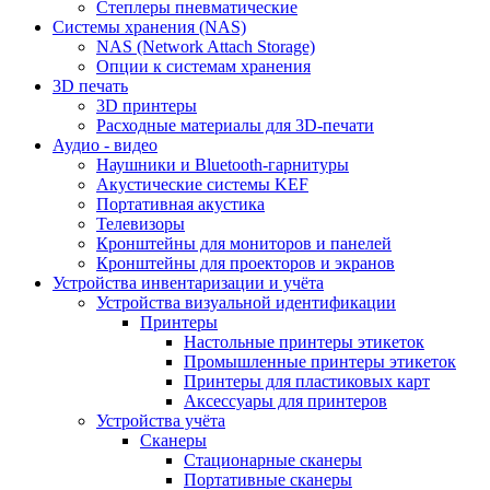
Степлеры пневматические
Cистемы хранения (NAS)
NAS (Network Attach Storage)
Опции к системам хранения
3D печать
3D принтеры
Расходные материалы для 3D-печати
Аудио - видео
Наушники и Bluetooth-гарнитуры
Акустические системы KEF
Портативная акустика
Телевизоры
Кронштейны для мониторов и панелей
Кронштейны для проекторов и экранов
Устройства инвентаризации и учёта
Устройства визуальной идентификации
Принтеры
Настольные принтеры этикеток
Промышленные принтеры этикеток
Принтеры для пластиковых карт
Аксессуары для принтеров
Устройства учёта
Сканеры
Стационарные сканеры
Портативные сканеры