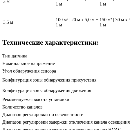
3 м
1 м
1 м
100 м² | 20 м x 5,0 м ±
150 м² | 30 м x 
3,5 м
1 м
1 м
Технические характеристики:
Тип датчика
Номинальное напряжение
Угол обнаружения сенсора
Конфигурация зоны обнаружения присутствия
Конфигурация зоны обнаружения движения
Рекомендуемая высота установки
Количество каналов
Диапазон регулировки по освещенности
Диапазон регулировки задержки отключения канала освещения
Диапазон регулировки задержки отключения канала HVAC