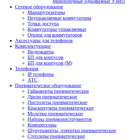
Моноблочные однофазные УЗИП
Сетевое оборудование
Маршрутизаторы
Неуправляемые коммутаторы
Точки доступа
Коммутаторы управляемые
Опции для коммутаторов
Аксессуары для телефонов
Комплектующие
Видеокарты
БП для корпусов
БП для корпусов (М)
Телефония
IP телефоны
АТС
Пневматическое оборудование
Гайковерты пневматические
Дрели пневматические
Пистолеты пневматические
Краскопульты пневматические
Молотки пневматические
Наборы пневмоинструментов
Компрессоры
Шуруповерты, отвертки пневматические
Степлеры пневматические