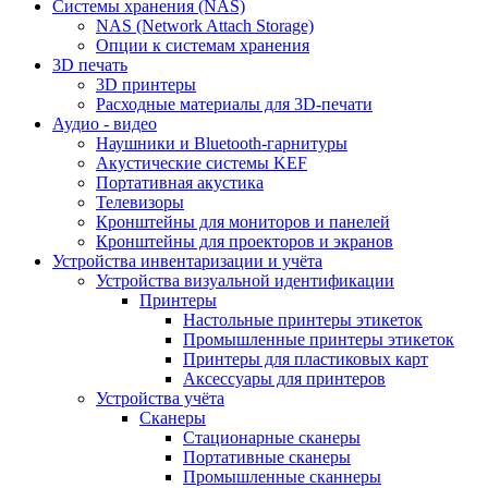
Cистемы хранения (NAS)
NAS (Network Attach Storage)
Опции к системам хранения
3D печать
3D принтеры
Расходные материалы для 3D-печати
Аудио - видео
Наушники и Bluetooth-гарнитуры
Акустические системы KEF
Портативная акустика
Телевизоры
Кронштейны для мониторов и панелей
Кронштейны для проекторов и экранов
Устройства инвентаризации и учёта
Устройства визуальной идентификации
Принтеры
Настольные принтеры этикеток
Промышленные принтеры этикеток
Принтеры для пластиковых карт
Аксессуары для принтеров
Устройства учёта
Сканеры
Стационарные сканеры
Портативные сканеры
Промышленные сканнеры