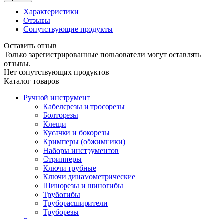
Характеристики
Отзывы
Сопутствующие продукты
Оставить отзыв
Только зарегистрированные пользователи могут оставлять
отзывы.
Нет сопутствующих продуктов
Каталог товаров
Ручной инструмент
Кабелерезы и тросорезы
Болторезы
Клещи
Кусачки и бокорезы
Кримперы (обжимники)
Наборы инструментов
Стрипперы
Ключи трубные
Ключи динамометрические
Шинорезы и шиногибы
Трубогибы
Труборасширители
Труборезы