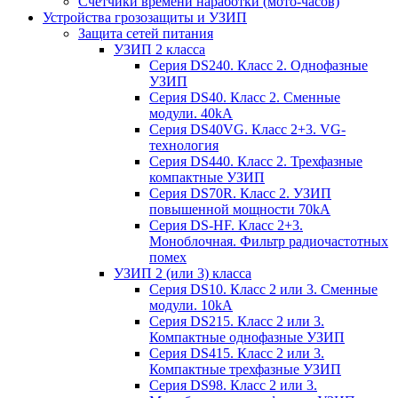
Счетчики времени наработки (мото-часов)
Устройства грозозащиты и УЗИП
Защита сетей питания
УЗИП 2 класса
Серия DS240. Класс 2. Однофазные
УЗИП
Серия DS40. Класс 2. Сменные
модули. 40kA
Серия DS40VG. Класс 2+3. VG-
технология
Серия DS440. Класс 2. Трехфазные
компактные УЗИП
Серия DS70R. Класс 2. УЗИП
повышенной мощности 70kA
Серия DS-HF. Класс 2+3.
Моноблочная. Фильтр радиочастотных
помех
УЗИП 2 (или 3) класса
Серия DS10. Класс 2 или 3. Сменные
модули. 10kA
Серия DS215. Класс 2 или 3.
Компактные однофазные УЗИП
Серия DS415. Класс 2 или 3.
Компактные трехфазные УЗИП
Серия DS98. Класс 2 или 3.