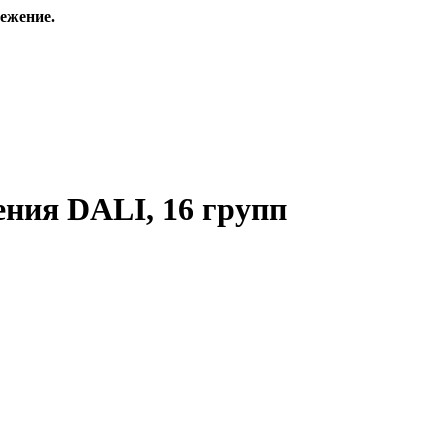
ежение.
ения DALI, 16 групп