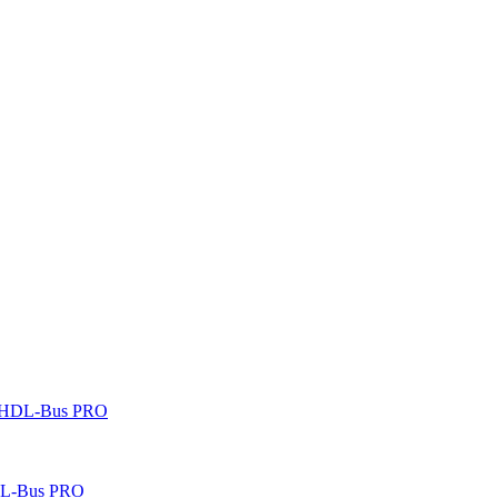
 HDL-Bus PRO
DL-Bus PRO