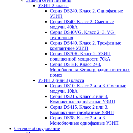
Защита сетей питания
УЗИП 2 класса
Серия DS240. Класс 2. Однофазные
УЗИП
Серия DS40. Класс 2. Сменные
модули. 40kA
Серия DS40VG. Класс 2+3. VG-
технология
Серия DS440. Класс 2. Трехфазные
компактные УЗИП
Серия DS70R. Класс 2. УЗИП
повышенной мощности 70kA
Серия DS-HF. Класс 2+3.
Моноблочная. Фильтр радиочастотных
помех
УЗИП 2 (или 3) класса
Серия DS10. Класс 2 или 3. Сменные
модули. 10kA
Серия DS215. Класс 2 или 3.
Компактные однофазные УЗИП
Серия DS415. Класс 2 или 3.
Компактные трехфазные УЗИП
Серия DS98. Класс 2 или 3.
Моноблочные однофазные УЗИП
Сетевое оборудование