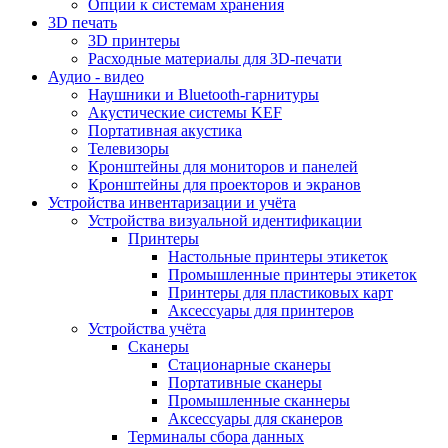
Опции к системам хранения
3D печать
3D принтеры
Расходные материалы для 3D-печати
Аудио - видео
Наушники и Bluetooth-гарнитуры
Акустические системы KEF
Портативная акустика
Телевизоры
Кронштейны для мониторов и панелей
Кронштейны для проекторов и экранов
Устройства инвентаризации и учёта
Устройства визуальной идентификации
Принтеры
Настольные принтеры этикеток
Промышленные принтеры этикеток
Принтеры для пластиковых карт
Аксессуары для принтеров
Устройства учёта
Сканеры
Стационарные сканеры
Портативные сканеры
Промышленные сканнеры
Аксессуары для сканеров
Терминалы сбора данных