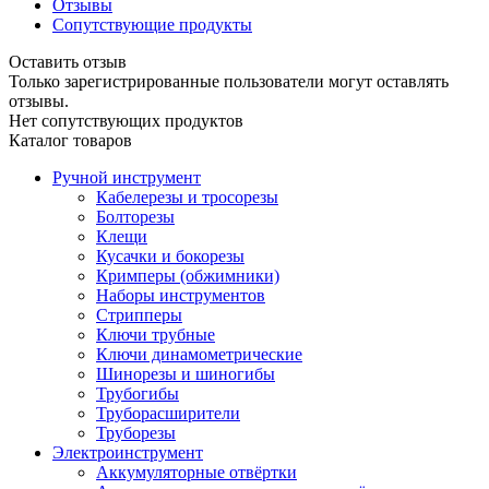
Отзывы
Сопутствующие продукты
Оставить отзыв
Только зарегистрированные пользователи могут оставлять
отзывы.
Нет сопутствующих продуктов
Каталог товаров
Ручной инструмент
Кабелерезы и тросорезы
Болторезы
Клещи
Кусачки и бокорезы
Кримперы (обжимники)
Наборы инструментов
Стрипперы
Ключи трубные
Ключи динамометрические
Шинорезы и шиногибы
Трубогибы
Труборасширители
Труборезы
Электроинструмент
Аккумуляторные отвёртки