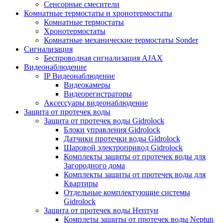
Сенсорные смесители
Комнатные термостаты и хронотермостаты
Комнатные термостаты
Хронотермостаты
Комнатные механические термостаты Sonder
Сигнализация
Беспроводная сигнализация AJAX
Видеонаблюдение
IP Видеонаблюдение
Видеокамеры
Видеорегистраторы
Аксессуары видеонаблюдение
Защита от протечек воды
Защита от протечек воды Gidrolock
Блоки управления Gidrolock
Датчики протечки воды Gidrolock
Шаровой электропривод Gidrolock
Комплекты защиты от протечек воды для
Загородного дома
Комплекты защиты от протечек воды для
Квартиры
Отдельные комплектующие системы
Gidrolock
Защита от протечек воды Нептун
Комплеты защиты от протечек воды Neptun