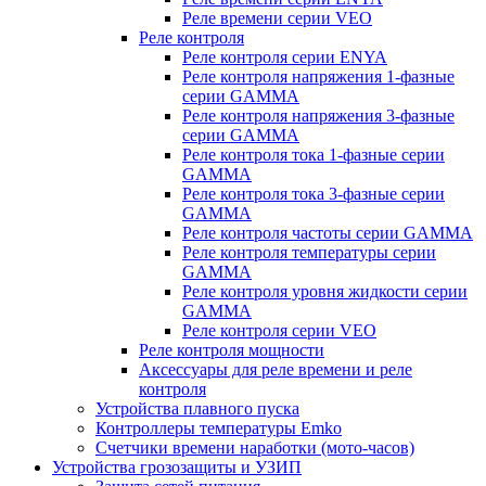
Реле времени серии VEO
Реле контроля
Реле контроля серии ENYA
Реле контроля напряжения 1-фазные
серии GAMMA
Реле контроля напряжения 3-фазные
серии GAMMA
Реле контроля тока 1-фазные серии
GAMMA
Реле контроля тока 3-фазные серии
GAMMA
Реле контроля частоты серии GAMMA
Реле контроля температуры серии
GAMMA
Реле контроля уровня жидкости серии
GAMMA
Реле контроля серии VEO
Реле контроля мощности
Аксессуары для реле времени и реле
контроля
Устройства плавного пуска
Контроллеры температуры Emko
Счетчики времени наработки (мото-часов)
Устройства грозозащиты и УЗИП