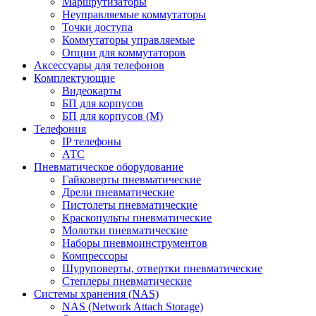
Маршрутизаторы
Неуправляемые коммутаторы
Точки доступа
Коммутаторы управляемые
Опции для коммутаторов
Аксессуары для телефонов
Комплектующие
Видеокарты
БП для корпусов
БП для корпусов (М)
Телефония
IP телефоны
АТС
Пневматическое оборудование
Гайковерты пневматические
Дрели пневматические
Пистолеты пневматические
Краскопульты пневматические
Молотки пневматические
Наборы пневмоинструментов
Компрессоры
Шуруповерты, отвертки пневматические
Степлеры пневматические
Cистемы хранения (NAS)
NAS (Network Attach Storage)