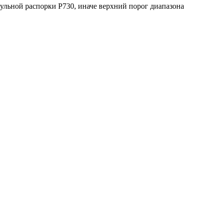
ульной распорки P730, иначе верхний порог диапазона