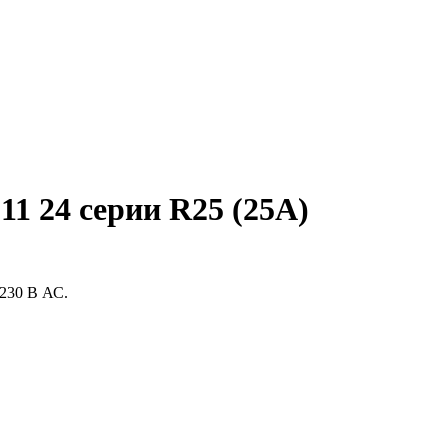
1 24 серии R25 (25A)
230 В АС.