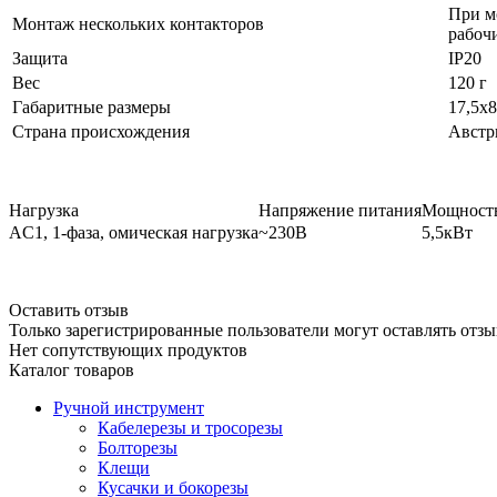
При м
Монтаж нескольких контакторов
рабоч
Защита
IP20
Вес
120 г
Габаритные размеры
17,5x
Страна происхождения
Австр
Нагрузка
Напряжение питания
Мощность
AC1, 1-фаза, омическая нагрузка
~230В
5,5кВт
Оставить отзыв
Только зарегистрированные пользователи могут оставлять отзы
Нет сопутствующих продуктов
Каталог товаров
Ручной инструмент
Кабелерезы и тросорезы
Болторезы
Клещи
Кусачки и бокорезы