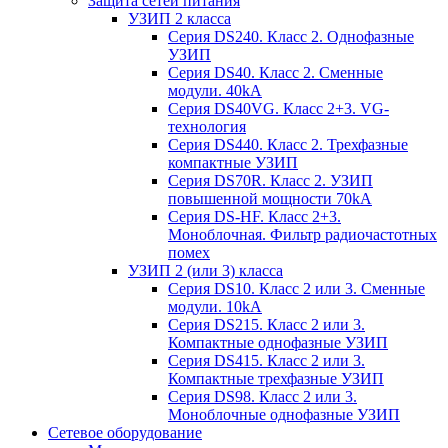
Защита сетей питания
УЗИП 2 класса
Серия DS240. Класс 2. Однофазные
УЗИП
Серия DS40. Класс 2. Сменные
модули. 40kA
Серия DS40VG. Класс 2+3. VG-
технология
Серия DS440. Класс 2. Трехфазные
компактные УЗИП
Серия DS70R. Класс 2. УЗИП
повышенной мощности 70kA
Серия DS-HF. Класс 2+3.
Моноблочная. Фильтр радиочастотных
помех
УЗИП 2 (или 3) класса
Серия DS10. Класс 2 или 3. Сменные
модули. 10kA
Серия DS215. Класс 2 или 3.
Компактные однофазные УЗИП
Серия DS415. Класс 2 или 3.
Компактные трехфазные УЗИП
Серия DS98. Класс 2 или 3.
Моноблочные однофазные УЗИП
Сетевое оборудование