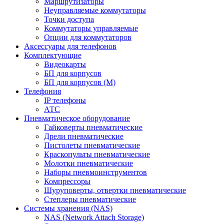
Маршрутизаторы
Неуправляемые коммутаторы
Точки доступа
Коммутаторы управляемые
Опции для коммутаторов
Аксессуары для телефонов
Комплектующие
Видеокарты
БП для корпусов
БП для корпусов (М)
Телефония
IP телефоны
АТС
Пневматическое оборудование
Гайковерты пневматические
Дрели пневматические
Пистолеты пневматические
Краскопульты пневматические
Молотки пневматические
Наборы пневмоинструментов
Компрессоры
Шуруповерты, отвертки пневматические
Степлеры пневматические
Cистемы хранения (NAS)
NAS (Network Attach Storage)