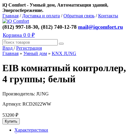
iQ Comfort - Умный дом, Автоматизация зданий,
Энергосбережение.
Главная
/
Доставка и оплата
/
Обратная связь
/
Контакты
(812) 997-18-30, (812) 740-12-78
mail@iqcomfort.ru
Корзина
0
0 ₽
Вход
/
Регистрация
Главная
»
Умный дом
»
KNX JUNG
EIB комнатный контроллер,
4 группы; белый
Производитель:
JUNG
Артикул:
RCD2022WW
53200
₽
Характеристики