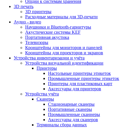
Опции к системам хранения
3D печать
3D принтеры
Расходные материалы для 3D-печати
Аудио - видео
Наушники и Bluetooth-гарнитуры
Акустические системы KEF
Портативная акустика
Телевизоры
Кронштейны для мониторов и панелей
Кронштейны для проекторов и экранов
Устройства инвентаризации и учёта
Устройства визуальной идентификации
Принтеры
Настольные принтеры этикеток
Промышленные принтеры этикеток
Принтеры для пластиковых карт
Аксессуары для принтеров
Устройства учёта
Сканеры
Стационарные сканеры
Портативные сканеры
Промышленные сканнеры
Аксессуары для сканеров
Терминалы сбора данных