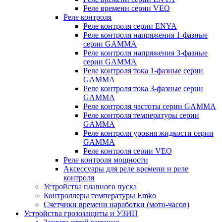
Реле времени серии VEO
Реле контроля
Реле контроля серии ENYA
Реле контроля напряжения 1-фазные
серии GAMMA
Реле контроля напряжения 3-фазные
серии GAMMA
Реле контроля тока 1-фазные серии
GAMMA
Реле контроля тока 3-фазные серии
GAMMA
Реле контроля частоты серии GAMMA
Реле контроля температуры серии
GAMMA
Реле контроля уровня жидкости серии
GAMMA
Реле контроля серии VEO
Реле контроля мощности
Аксессуары для реле времени и реле
контроля
Устройства плавного пуска
Контроллеры температуры Emko
Счетчики времени наработки (мото-часов)
Устройства грозозащиты и УЗИП