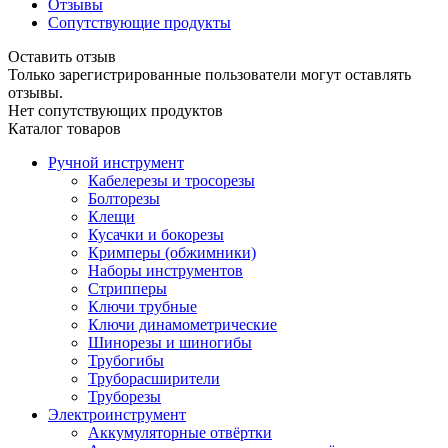
Отзывы
Сопутствующие продукты
Оставить отзыв
Только зарегистрированные пользователи могут оставлять
отзывы.
Нет сопутствующих продуктов
Каталог товаров
Ручной инструмент
Кабелерезы и тросорезы
Болторезы
Клещи
Кусачки и бокорезы
Кримперы (обжимники)
Наборы инструментов
Стрипперы
Ключи трубные
Ключи динамометрические
Шинорезы и шиногибы
Трубогибы
Труборасширители
Труборезы
Электроинструмент
Аккумуляторные отвёртки