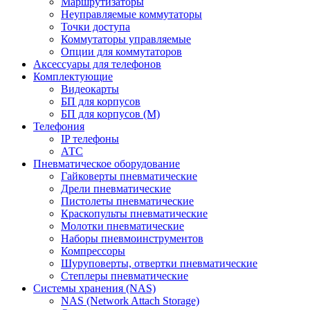
Маршрутизаторы
Неуправляемые коммутаторы
Точки доступа
Коммутаторы управляемые
Опции для коммутаторов
Аксессуары для телефонов
Комплектующие
Видеокарты
БП для корпусов
БП для корпусов (М)
Телефония
IP телефоны
АТС
Пневматическое оборудование
Гайковерты пневматические
Дрели пневматические
Пистолеты пневматические
Краскопульты пневматические
Молотки пневматические
Наборы пневмоинструментов
Компрессоры
Шуруповерты, отвертки пневматические
Степлеры пневматические
Cистемы хранения (NAS)
NAS (Network Attach Storage)