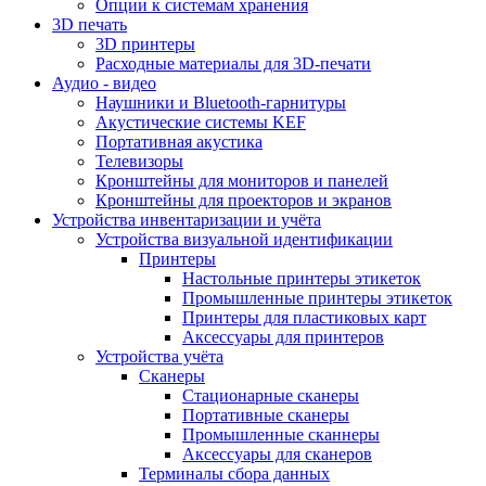
Опции к системам хранения
3D печать
3D принтеры
Расходные материалы для 3D-печати
Аудио - видео
Наушники и Bluetooth-гарнитуры
Акустические системы KEF
Портативная акустика
Телевизоры
Кронштейны для мониторов и панелей
Кронштейны для проекторов и экранов
Устройства инвентаризации и учёта
Устройства визуальной идентификации
Принтеры
Настольные принтеры этикеток
Промышленные принтеры этикеток
Принтеры для пластиковых карт
Аксессуары для принтеров
Устройства учёта
Сканеры
Стационарные сканеры
Портативные сканеры
Промышленные сканнеры
Аксессуары для сканеров
Терминалы сбора данных