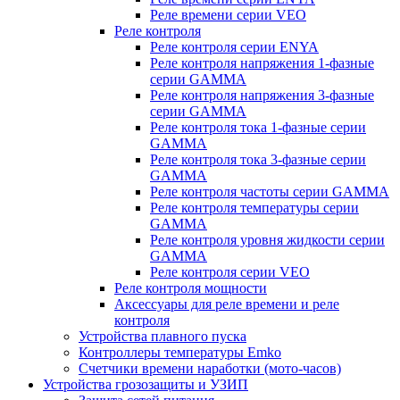
Реле времени серии VEO
Реле контроля
Реле контроля серии ENYA
Реле контроля напряжения 1-фазные
серии GAMMA
Реле контроля напряжения 3-фазные
серии GAMMA
Реле контроля тока 1-фазные серии
GAMMA
Реле контроля тока 3-фазные серии
GAMMA
Реле контроля частоты серии GAMMA
Реле контроля температуры серии
GAMMA
Реле контроля уровня жидкости серии
GAMMA
Реле контроля серии VEO
Реле контроля мощности
Аксессуары для реле времени и реле
контроля
Устройства плавного пуска
Контроллеры температуры Emko
Счетчики времени наработки (мото-часов)
Устройства грозозащиты и УЗИП