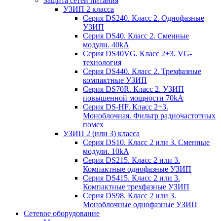
Защита сетей питания
УЗИП 2 класса
Серия DS240. Класс 2. Однофазные
УЗИП
Серия DS40. Класс 2. Сменные
модули. 40kA
Серия DS40VG. Класс 2+3. VG-
технология
Серия DS440. Класс 2. Трехфазные
компактные УЗИП
Серия DS70R. Класс 2. УЗИП
повышенной мощности 70kA
Серия DS-HF. Класс 2+3.
Моноблочная. Фильтр радиочастотных
помех
УЗИП 2 (или 3) класса
Серия DS10. Класс 2 или 3. Сменные
модули. 10kA
Серия DS215. Класс 2 или 3.
Компактные однофазные УЗИП
Серия DS415. Класс 2 или 3.
Компактные трехфазные УЗИП
Серия DS98. Класс 2 или 3.
Моноблочные однофазные УЗИП
Сетевое оборудование