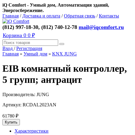
iQ Comfort - Умный дом, Автоматизация зданий,
Энергосбережение.
Главная
/
Доставка и оплата
/
Обратная связь
/
Контакты
(812) 997-18-30, (812) 740-12-78
mail@iqcomfort.ru
Корзина
0
0 ₽
Вход
/
Регистрация
Главная
»
Умный дом
»
KNX JUNG
EIB комнатный контроллер,
5 групп; антрацит
Производитель:
JUNG
Артикул:
RCDAL2023AN
61780
₽
Характеристики