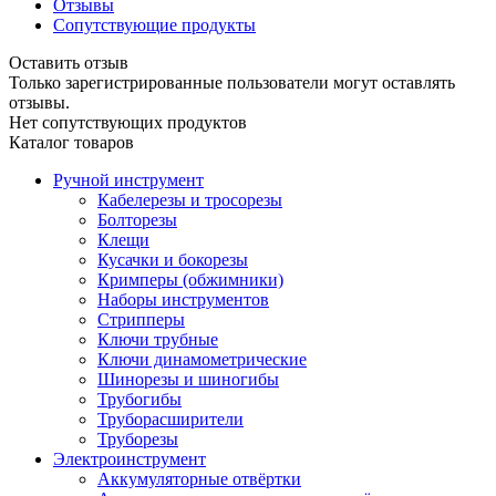
Отзывы
Сопутствующие продукты
Оставить отзыв
Только зарегистрированные пользователи могут оставлять
отзывы.
Нет сопутствующих продуктов
Каталог товаров
Ручной инструмент
Кабелерезы и тросорезы
Болторезы
Клещи
Кусачки и бокорезы
Кримперы (обжимники)
Наборы инструментов
Стрипперы
Ключи трубные
Ключи динамометрические
Шинорезы и шиногибы
Трубогибы
Труборасширители
Труборезы
Электроинструмент
Аккумуляторные отвёртки