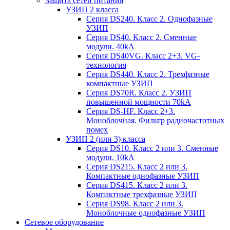
Защита сетей питания
УЗИП 2 класса
Серия DS240. Класс 2. Однофазные
УЗИП
Серия DS40. Класс 2. Сменные
модули. 40kA
Серия DS40VG. Класс 2+3. VG-
технология
Серия DS440. Класс 2. Трехфазные
компактные УЗИП
Серия DS70R. Класс 2. УЗИП
повышенной мощности 70kA
Серия DS-HF. Класс 2+3.
Моноблочная. Фильтр радиочастотных
помех
УЗИП 2 (или 3) класса
Серия DS10. Класс 2 или 3. Сменные
модули. 10kA
Серия DS215. Класс 2 или 3.
Компактные однофазные УЗИП
Серия DS415. Класс 2 или 3.
Компактные трехфазные УЗИП
Серия DS98. Класс 2 или 3.
Моноблочные однофазные УЗИП
Сетевое оборудование