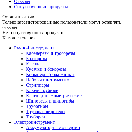
Отзывы
Сопутствующие продукты
Оставить отзыв
Только зарегистрированные пользователи могут оставлять
отзывы.
Нет сопутствующих продуктов
Каталог товаров
Ручной инструмент
Кабелерезы и тросорезы
Болторезы
Клещи
Кусачки и бокорезы
Кримперы (обжимники)
Наборы инструментов
Стрипперы
Ключи трубные
Ключи динамометрические
Шинорезы и шиногибы
Трубогибы
Труборасширители
Труборезы
Электроинструмент
Аккумуляторные отвёртки