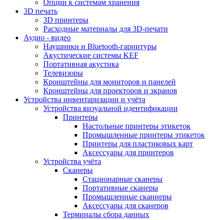
Опции к системам хранения
3D печать
3D принтеры
Расходные материалы для 3D-печати
Аудио - видео
Наушники и Bluetooth-гарнитуры
Акустические системы KEF
Портативная акустика
Телевизоры
Кронштейны для мониторов и панелей
Кронштейны для проекторов и экранов
Устройства инвентаризации и учёта
Устройства визуальной идентификации
Принтеры
Настольные принтеры этикеток
Промышленные принтеры этикеток
Принтеры для пластиковых карт
Аксессуары для принтеров
Устройства учёта
Сканеры
Стационарные сканеры
Портативные сканеры
Промышленные сканнеры
Аксессуары для сканеров
Терминалы сбора данных