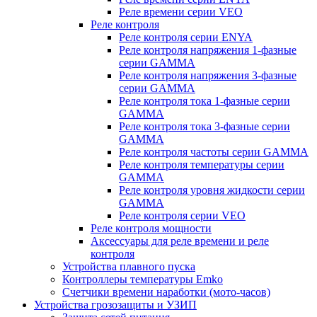
Реле времени серии VEO
Реле контроля
Реле контроля серии ENYA
Реле контроля напряжения 1-фазные
серии GAMMA
Реле контроля напряжения 3-фазные
серии GAMMA
Реле контроля тока 1-фазные серии
GAMMA
Реле контроля тока 3-фазные серии
GAMMA
Реле контроля частоты серии GAMMA
Реле контроля температуры серии
GAMMA
Реле контроля уровня жидкости серии
GAMMA
Реле контроля серии VEO
Реле контроля мощности
Аксессуары для реле времени и реле
контроля
Устройства плавного пуска
Контроллеры температуры Emko
Счетчики времени наработки (мото-часов)
Устройства грозозащиты и УЗИП