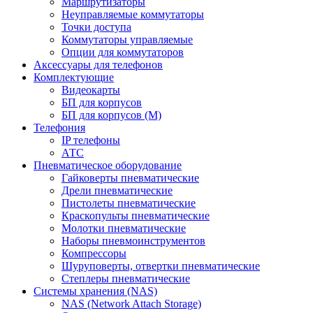
Маршрутизаторы
Неуправляемые коммутаторы
Точки доступа
Коммутаторы управляемые
Опции для коммутаторов
Аксессуары для телефонов
Комплектующие
Видеокарты
БП для корпусов
БП для корпусов (М)
Телефония
IP телефоны
АТС
Пневматическое оборудование
Гайковерты пневматические
Дрели пневматические
Пистолеты пневматические
Краскопульты пневматические
Молотки пневматические
Наборы пневмоинструментов
Компрессоры
Шуруповерты, отвертки пневматические
Степлеры пневматические
Cистемы хранения (NAS)
NAS (Network Attach Storage)