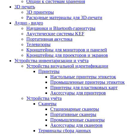
Опции к системам хранения
3D печать
3D принтеры
Расходные материалы для 3D-печати
Аудио - видео
Наушники и Bluetooth-гарнитуры
Акустические системы KEF
Портативная акустика
Телевизоры
Кронштейны для мониторов и панелей
Кронштейны для проекторов и экранов
Устройства инвентаризации и учёта
Устройства визуальной идентификации
Принтеры
Настольные принтеры этикеток
Промышленные принтеры этикеток
Принтеры для пластиковых карт
Аксессуары для принтеров
Устройства учёта
Сканеры
Стационарные сканеры
Портативные сканеры
Промышленные сканнеры
Аксессуары для сканеров
Терминалы сбора данных