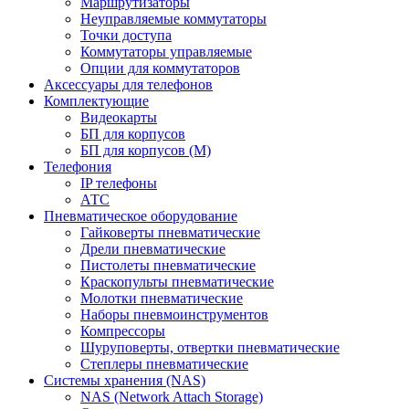
Маршрутизаторы
Неуправляемые коммутаторы
Точки доступа
Коммутаторы управляемые
Опции для коммутаторов
Аксессуары для телефонов
Комплектующие
Видеокарты
БП для корпусов
БП для корпусов (М)
Телефония
IP телефоны
АТС
Пневматическое оборудование
Гайковерты пневматические
Дрели пневматические
Пистолеты пневматические
Краскопульты пневматические
Молотки пневматические
Наборы пневмоинструментов
Компрессоры
Шуруповерты, отвертки пневматические
Степлеры пневматические
Cистемы хранения (NAS)
NAS (Network Attach Storage)