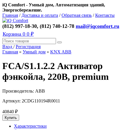
iQ Comfort - Умный дом, Автоматизация зданий,
Энергосбережение.
Главная
/
Доставка и оплата
/
Обратная связь
/
Контакты
(812) 997-18-30, (812) 740-12-78
mail@iqcomfort.ru
Корзина
0
0 ₽
Вход
/
Регистрация
Главная
»
Умный дом
»
KNX ABB
FCA/S1.1.2.2 Активатор
фэнкойла, 220В, premium
Производитель:
ABB
Артикул:
2CDG110194R0011
40840
₽
Характеристики