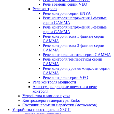
Реле времени серии VEO
Реле контроля
Реле контроля серии ENYA
Реле контроля напряжения 1-фазные
серии GAMMA
Реле контроля напряжения 3-фазные
серии GAMMA
Реле контроля тока 1-фазные серии
GAMMA
Реле контроля тока 3-фазные серии
GAMMA
Реле контроля частоты серии GAMMA
Реле контроля температуры серии
GAMMA
Реле контроля уровня жидкости серии
GAMMA
Реле контроля серии VEO
Реле контроля мощности
Аксессуары для реле времени и реле
контроля
Устройства плавного пуска
Контроллеры температуры Emko
Счетчики времени наработки (мото-часов)
Устройства грозозащиты и УЗИП