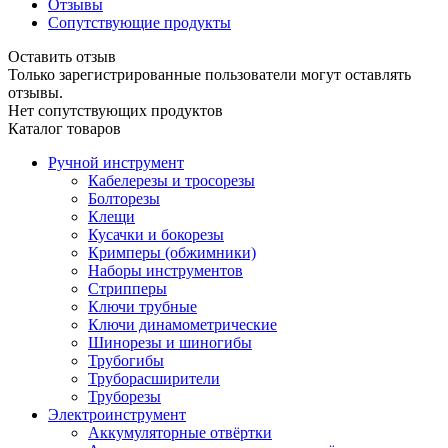
Отзывы
Сопутствующие продукты
Оставить отзыв
Только зарегистрированные пользователи могут оставлять
отзывы.
Нет сопутствующих продуктов
Каталог товаров
Ручной инструмент
Кабелерезы и тросорезы
Болторезы
Клещи
Кусачки и бокорезы
Кримперы (обжимники)
Наборы инструментов
Стрипперы
Ключи трубные
Ключи динамометрические
Шинорезы и шиногибы
Трубогибы
Труборасширители
Труборезы
Электроинструмент
Аккумуляторные отвёртки