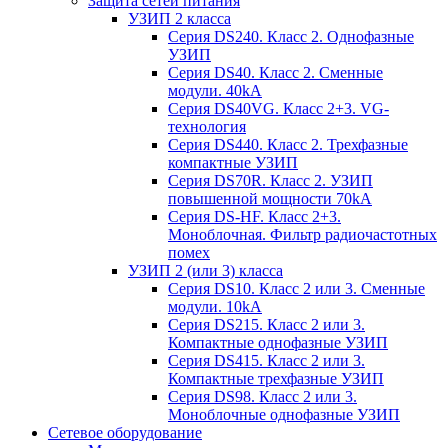
Защита сетей питания
УЗИП 2 класса
Серия DS240. Класс 2. Однофазные
УЗИП
Серия DS40. Класс 2. Сменные
модули. 40kA
Серия DS40VG. Класс 2+3. VG-
технология
Серия DS440. Класс 2. Трехфазные
компактные УЗИП
Серия DS70R. Класс 2. УЗИП
повышенной мощности 70kA
Серия DS-HF. Класс 2+3.
Моноблочная. Фильтр радиочастотных
помех
УЗИП 2 (или 3) класса
Серия DS10. Класс 2 или 3. Сменные
модули. 10kA
Серия DS215. Класс 2 или 3.
Компактные однофазные УЗИП
Серия DS415. Класс 2 или 3.
Компактные трехфазные УЗИП
Серия DS98. Класс 2 или 3.
Моноблочные однофазные УЗИП
Сетевое оборудование