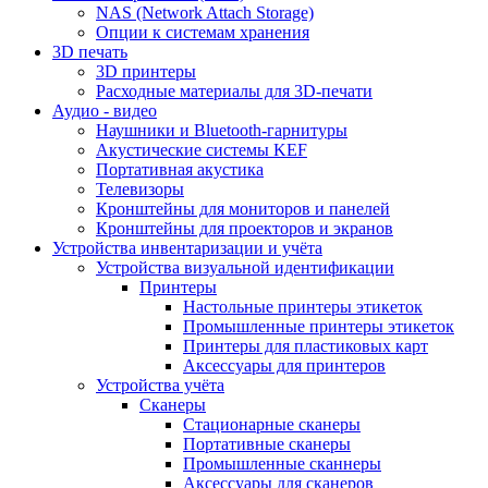
NAS (Network Attach Storage)
Опции к системам хранения
3D печать
3D принтеры
Расходные материалы для 3D-печати
Аудио - видео
Наушники и Bluetooth-гарнитуры
Акустические системы KEF
Портативная акустика
Телевизоры
Кронштейны для мониторов и панелей
Кронштейны для проекторов и экранов
Устройства инвентаризации и учёта
Устройства визуальной идентификации
Принтеры
Настольные принтеры этикеток
Промышленные принтеры этикеток
Принтеры для пластиковых карт
Аксессуары для принтеров
Устройства учёта
Сканеры
Стационарные сканеры
Портативные сканеры
Промышленные сканнеры
Аксессуары для сканеров