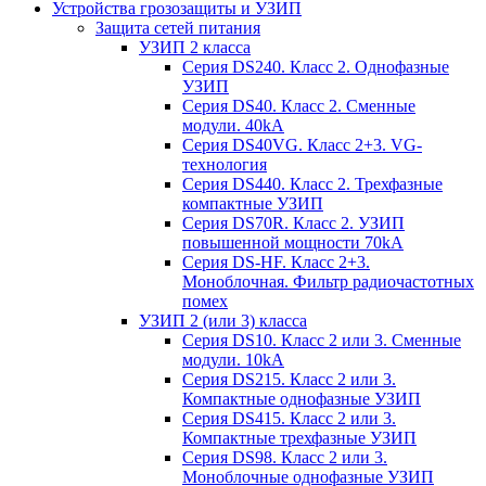
Устройства грозозащиты и УЗИП
Защита сетей питания
УЗИП 2 класса
Серия DS240. Класс 2. Однофазные
УЗИП
Серия DS40. Класс 2. Сменные
модули. 40kA
Серия DS40VG. Класс 2+3. VG-
технология
Серия DS440. Класс 2. Трехфазные
компактные УЗИП
Серия DS70R. Класс 2. УЗИП
повышенной мощности 70kA
Серия DS-HF. Класс 2+3.
Моноблочная. Фильтр радиочастотных
помех
УЗИП 2 (или 3) класса
Серия DS10. Класс 2 или 3. Сменные
модули. 10kA
Серия DS215. Класс 2 или 3.
Компактные однофазные УЗИП
Серия DS415. Класс 2 или 3.
Компактные трехфазные УЗИП
Серия DS98. Класс 2 или 3.
Моноблочные однофазные УЗИП