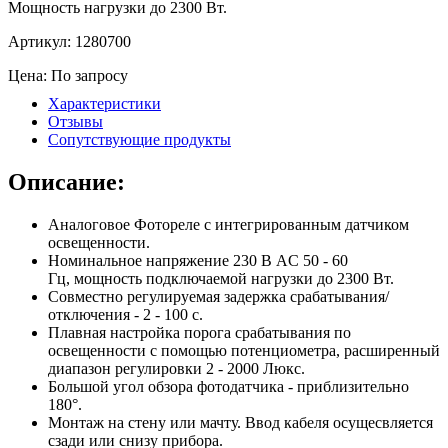
Мощность нагрузки до 2300 Вт.
Артикул:
1280700
Цена: По запросу
Характеристики
Отзывы
Сопутствующие продукты
Описание:
Аналоговое Фотореле с интегрированным датчиком
освещенности.
Номинальное напряжение 230 В AC 50 - 60
Гц, мощность подключаемой нагрузки до 2300 Вт.
Совместно регулируемая задержка срабатывания/
отключения - 2 - 100 с.
Плавная настройка порога срабатывания по
освещенности с помощью потенциометра, расширенный
диапазон регулировки 2 - 2000 Люкс.
Большой угол обзора фотодатчика - приблизительно
180°.
Монтаж на стену или мачту. Ввод кабеля осущесвляется
сзади или снизу прибора.