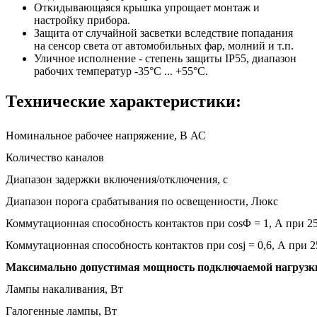
Откидывающаяся крышка упрощает монтаж и
настройку прибора.
Защита от случайной засветки вследствие попадания
на сенсор света от автомобильных фар, молний и т.п.
Уличное исполнение - степень защиты IP55, диапазон
рабочих температур -35°C ... +55°C.
Технические характеристики:
Номинальное рабочее напряжение, В АС
Количество каналов
Диапазон задержки включения/отключения, с
Диапазон порога срабатывания по освещенности, Люкс
Коммутационная способность контактов при cosΦ = 1, А при 2
Коммутационная способность контактов при cosj = 0,6, А при 
Максимально допустимая мощность подключаемой нагрузк
Лампы накаливания, Вт
Галогенные лампы, Вт