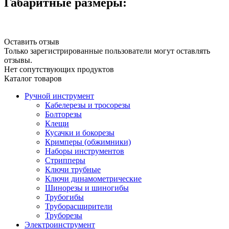
Габаритные размеры:
Оставить отзыв
Только зарегистрированные пользователи могут оставлять
отзывы.
Нет сопутствующих продуктов
Каталог товаров
Ручной инструмент
Кабелерезы и тросорезы
Болторезы
Клещи
Кусачки и бокорезы
Кримперы (обжимники)
Наборы инструментов
Стрипперы
Ключи трубные
Ключи динамометрические
Шинорезы и шиногибы
Трубогибы
Труборасширители
Труборезы
Электроинструмент