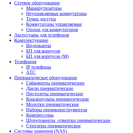
Сетевое оборудование
Маршрутизаторы
Неуправляемые коммутаторы
Точки доступа
Коммутаторы управляемые
Опции для коммутаторов
Аксессуары для телефонов
Комплектующие
Видеокарты
БП для корпусов
БП для корпусов (М)
Телефония
IP телефоны
АТС
Пневматическое оборудование
Гайковерты пневматические
Дрели пневматические
Пистолеты пневматические
Краскопульты пневматические
Молотки пневматические
Наборы пневмоинструментов
Компрессоры
Шуруповерты, отвертки пневматические
Степлеры пневматические
Cистемы хранения (NAS)