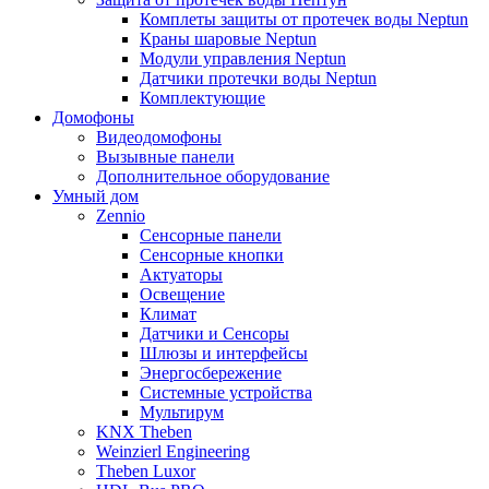
Комплеты защиты от протечек воды Neptun
Краны шаровые Neptun
Модули управления Neptun
Датчики протечки воды Neptun
Комплектующие
Домофоны
Видеодомофоны
Вызывные панели
Дополнительное оборудование
Умный дом
Zennio
Сенсорные панели
Сенсорные кнопки
Актуаторы
Освещение
Климат
Датчики и Сенсоры
Шлюзы и интерфейсы
Энергосбережение
Системные устройства
Мультирум
KNX Theben
Weinzierl Engineering
Theben Luxor