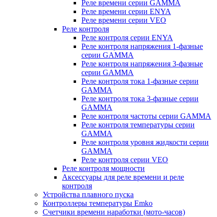
Реле времени серии GAMMA
Реле времени серии ENYA
Реле времени серии VEO
Реле контроля
Реле контроля серии ENYA
Реле контроля напряжения 1-фазные
серии GAMMA
Реле контроля напряжения 3-фазные
серии GAMMA
Реле контроля тока 1-фазные серии
GAMMA
Реле контроля тока 3-фазные серии
GAMMA
Реле контроля частоты серии GAMMA
Реле контроля температуры серии
GAMMA
Реле контроля уровня жидкости серии
GAMMA
Реле контроля серии VEO
Реле контроля мощности
Аксессуары для реле времени и реле
контроля
Устройства плавного пуска
Контроллеры температуры Emko
Счетчики времени наработки (мото-часов)