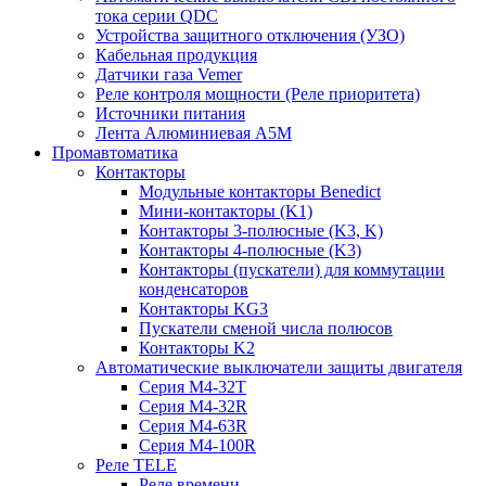
тока серии QDC
Устройства защитного отключения (УЗО)
Кабельная продукция
Датчики газа Vemer
Реле контроля мощности (Реле приоритета)
Источники питания
Лента Алюминиевая А5М
Промавтоматика
Контакторы
Модульные контакторы Benedict
Мини-контакторы (K1)
Контакторы 3-полюсные (K3, K)
Контакторы 4-полюсные (K3)
Контакторы (пускатели) для коммутации
конденсаторов
Контакторы KG3
Пускатели сменой числа полюсов
Контакторы K2
Автоматические выключатели защиты двигателя
Серия M4-32T
Серия M4-32R
Серия M4-63R
Серия M4-100R
Реле TELE
Реле времени