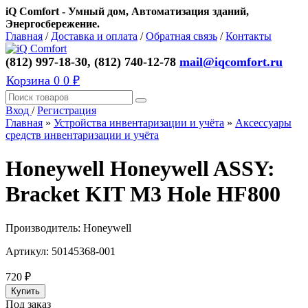
iQ Comfort - Умный дом, Автоматизация зданий,
Энергосбережение.
Главная
/
Доставка и оплата
/
Обратная связь
/
Контакты
(812) 997-18-30, (812) 740-12-78
mail@iqcomfort.ru
Корзина
0
0 ₽
Вход
/
Регистрация
Главная
»
Устройства инвентаризации и учёта
»
Аксессуары
средств инвентаризации и учёта
Honeywell Honeywell ASSY:
Bracket KIT M3 Hole HF800
Производитель:
Honeywell
Артикул:
50145368-001
720
₽
Под заказ