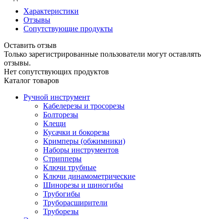
Характеристики
Отзывы
Сопутствующие продукты
Оставить отзыв
Только зарегистрированные пользователи могут оставлять
отзывы.
Нет сопутствующих продуктов
Каталог товаров
Ручной инструмент
Кабелерезы и тросорезы
Болторезы
Клещи
Кусачки и бокорезы
Кримперы (обжимники)
Наборы инструментов
Стрипперы
Ключи трубные
Ключи динамометрические
Шинорезы и шиногибы
Трубогибы
Труборасширители
Труборезы