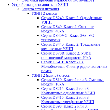
Счетчики времени наработки (мото-часов)
Устройства грозозащиты и УЗИП
Защита сетей питания
УЗИП 2 класса
Серия DS240. Класс 2. Однофазные
УЗИП
Серия DS40. Класс 2. Сменные
модули. 40kA
Серия DS40VG. Класс 2+3. VG-
технология
Серия DS440. Класс 2. Трехфазные
компактные УЗИП
Серия DS70R. Класс 2. УЗИП
повышенной мощности 70kA
Серия DS-HF. Класс 2+3.
Моноблочная. Фильтр радиочастотных
помех
УЗИП 2 (или 3) класса
Серия DS10. Класс 2 или 3. Сменные
модули. 10kA
Серия DS215. Класс 2 или 3.
Компактные однофазные УЗИП
Серия DS415. Класс 2 или 3.
Компактные трехфазные УЗИП
Серия DS98. Класс 2 или 3.