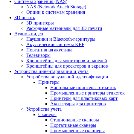
Cистемы хранения (NAS)
NAS (Network Attach Storage)
Опции к системам хранения
3D печать
3D принтеры
Расходные материалы для 3D-печати
Аудио - видео
Наушники и Bluetooth-гарнитуры
Акустические системы KEF
Портативная акустика
Телевизоры
Кронштейны для мониторов и панелей
Кронштейны для проекторов и экранов
Устройства инвентаризации и учёта
Устройства визуальной идентификации
Принтеры
Настольные принтеры этикеток
Промышленные принтеры этикеток
Принтеры для пластиковых карт
Аксессуары для принтеров
Устройства учёта
Сканеры
Стационарные сканеры
Портативные сканеры
Промышленные сканнеры