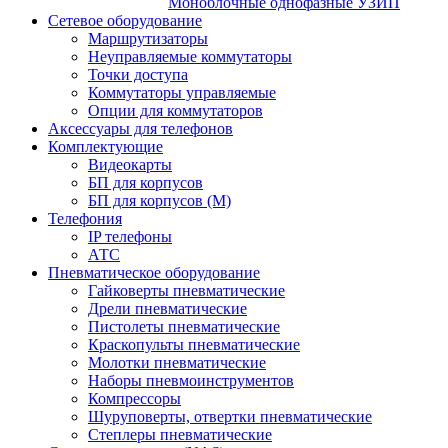
Моноблочные однофазные УЗИП
Сетевое оборудование
Маршрутизаторы
Неуправляемые коммутаторы
Точки доступа
Коммутаторы управляемые
Опции для коммутаторов
Аксессуары для телефонов
Комплектующие
Видеокарты
БП для корпусов
БП для корпусов (М)
Телефония
IP телефоны
АТС
Пневматическое оборудование
Гайковерты пневматические
Дрели пневматические
Пистолеты пневматические
Краскопульты пневматические
Молотки пневматические
Наборы пневмоинструментов
Компрессоры
Шуруповерты, отвертки пневматические
Степлеры пневматические